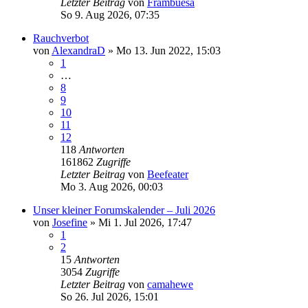
Letzter Beitrag
von
Frambuesa
So 9. Aug 2026, 07:35
Rauchverbot
von
AlexandraD
»
Mo 13. Jun 2022, 15:03
1
…
8
9
10
11
12
118
Antworten
161862
Zugriffe
Letzter Beitrag
von
Beefeater
Mo 3. Aug 2026, 00:03
Unser kleiner Forumskalender – Juli 2026
von
Josefine
»
Mi 1. Jul 2026, 17:47
1
2
15
Antworten
3054
Zugriffe
Letzter Beitrag
von
camahewe
So 26. Jul 2026, 15:01