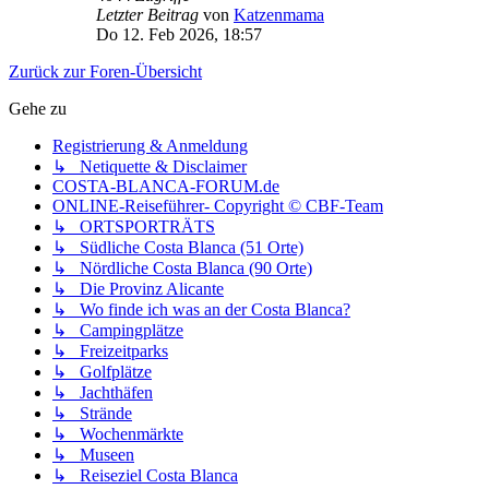
Letzter Beitrag
von
Katzenmama
Do 12. Feb 2026, 18:57
Zurück zur Foren-Übersicht
Gehe zu
Registrierung & Anmeldung
↳ Netiquette & Disclaimer
COSTA-BLANCA-FORUM.de
ONLINE-Reiseführer- Copyright © CBF-Team
↳ ORTSPORTRÄTS
↳ Südliche Costa Blanca (51 Orte)
↳ Nördliche Costa Blanca (90 Orte)
↳ Die Provinz Alicante
↳ Wo finde ich was an der Costa Blanca?
↳ Campingplätze
↳ Freizeitparks
↳ Golfplätze
↳ Jachthäfen
↳ Strände
↳ Wochenmärkte
↳ Museen
↳ Reiseziel Costa Blanca