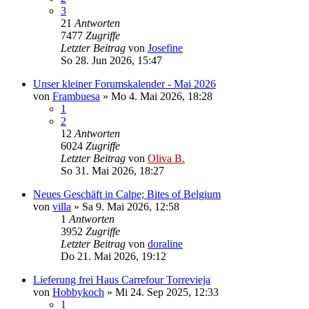
3
21
Antworten
7477
Zugriffe
Letzter Beitrag
von
Josefine
So 28. Jun 2026, 15:47
Unser kleiner Forumskalender - Mai 2026
von
Frambuesa
»
Mo 4. Mai 2026, 18:28
1
2
12
Antworten
6024
Zugriffe
Letzter Beitrag
von
Oliva B.
So 31. Mai 2026, 18:27
Neues Geschäft in Calpe; Bites of Belgium
von
villa
»
Sa 9. Mai 2026, 12:58
1
Antworten
3952
Zugriffe
Letzter Beitrag
von
doraline
Do 21. Mai 2026, 19:12
Lieferung frei Haus Carrefour Torrevieja
von
Hobbykoch
»
Mi 24. Sep 2025, 12:33
1