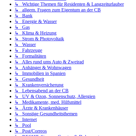
↳ Wichtige Themen für Residenten & Langzeiturlauber
↳ allgem. Fragen zum Eigentum an der CB
↳ Bank
↳ Energie & Wasser
↳ Gas
↳ Klima & Heizung
↳ Strom & Photovoltaik
↳ Wasser
↳ Fahrzeuge
↳ Formalitäten
↳ Alles rund ums Auto & Zweirad
↳ Anhänger & Wohnwagen
↳ Immobilien in Spanien
↳ Gesundheit
↳ Krankenversicherung
↳ Lebensabend an der CB
↳ UV & Ozon, Sonnenschutz, Allergien
↳ Medikamente, med. Hilfsmittel
↳ Ärzte & Krankenhäuser
↳ Sonstige Gesundheitsthemen
↳ Internet
↳ Pool
↳ Post/Correos