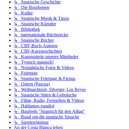
↳ Spanische Geschichte
↳ Die Bourbonen
↳ Kultur
↳ Spanische Musik & Tänze
↳ Spanische Künstler
↳ Bibliothek
↳ internationale Bücherecke
↳ Spanische Bücher
↳ CBF-Buch-Autoren
↳ CBF-Kurzgeschichten
↳ Kunstgalerie unserer Mitglieder
↳ Typisch spanisch!
↳ Nostalgische Fotos & Videos
↳ Feiertage
↳ Spanische Feiertage & Fiestas
↳ Ostern (Pascua)
↳ Weihnachtzeit, Silvester, Los Reyes
↳ Spanische Sitten & Gebräuche
↳ Filme, Radio, Fernsehen & Videos
↳ Hablamos español
↳ Baufreds "Spanisch für den Alltag"
↳ Rund um die spanische Sprache
↳ Sportereignisse
An der Costa Blanca leben