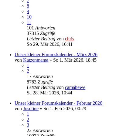
7
8
9
10
11
101
Antworten
37315
Zugriffe
Letzter Beitrag
von
chris
So 29. Mär 2026, 16:41
Unser kleiner Forumskalender - März 2026
von
Katzenmama
»
So 1. Mär 2026, 18:45
1
2
17
Antworten
8763
Zugriffe
Letzter Beitrag
von
camahewe
Sa 28. Mär 2026, 10:44
Unser kleiner Forumskalender - Februar 2026
von
Josefine
»
So 1. Feb 2026, 00:29
1
2
3
22
Antworten
10972
Zugriffe