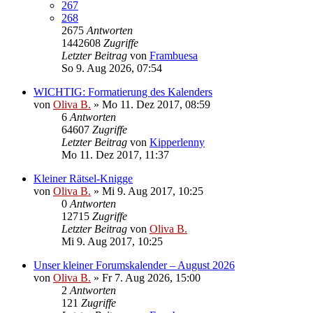
267
268
2675
Antworten
1442608
Zugriffe
Letzter Beitrag
von
Frambuesa
So 9. Aug 2026, 07:54
WICHTIG: Formatierung des Kalenders
von
Oliva B.
»
Mo 11. Dez 2017, 08:59
6
Antworten
64607
Zugriffe
Letzter Beitrag
von
Kipperlenny
Mo 11. Dez 2017, 11:37
Kleiner Rätsel-Knigge
von
Oliva B.
»
Mi 9. Aug 2017, 10:25
0
Antworten
12715
Zugriffe
Letzter Beitrag
von
Oliva B.
Mi 9. Aug 2017, 10:25
Unser kleiner Forumskalender – August 2026
von
Oliva B.
»
Fr 7. Aug 2026, 15:00
2
Antworten
121
Zugriffe