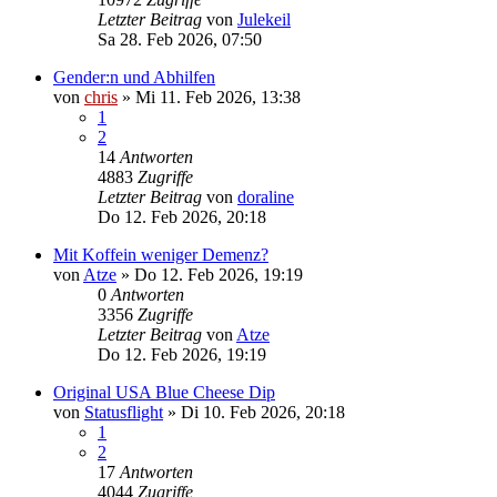
Letzter Beitrag
von
Julekeil
Sa 28. Feb 2026, 07:50
Gender:n und Abhilfen
von
chris
»
Mi 11. Feb 2026, 13:38
1
2
14
Antworten
4883
Zugriffe
Letzter Beitrag
von
doraline
Do 12. Feb 2026, 20:18
Mit Koffein weniger Demenz?
von
Atze
»
Do 12. Feb 2026, 19:19
0
Antworten
3356
Zugriffe
Letzter Beitrag
von
Atze
Do 12. Feb 2026, 19:19
Original USA Blue Cheese Dip
von
Statusflight
»
Di 10. Feb 2026, 20:18
1
2
17
Antworten
4044
Zugriffe