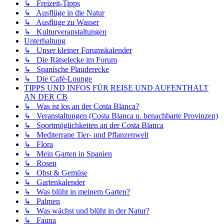
↳ Freizeit-Tipps
↳ Ausflüge in die Natur
↳ Ausflüge zu Wasser
↳ Kulturveranstaltungen
Unterhaltung
↳ Unser kleiner Forumskalender
↳ Die Rätselecke im Forum
↳ Spanische Plauderecke
↳ Die Café-Lounge
TIPPS UND INFOS FÜR REISE UND AUFENTHALT
AN DER CB
↳ Was ist los an der Costa Blanca?
↳ Veranstaltungen (Costa Blanca u. benachbarte Provinzen)
↳ Sportmöglichkeiten an der Costa Blanca
↳ Mediterrane Tier- und Pflanzenwelt
↳ Flora
↳ Mein Garten in Spanien
↳ Rosen
↳ Obst & Gemüse
↳ Gartenkalender
↳ Was blüht in meinem Garten?
↳ Palmen
↳ Was wächst und blüht in der Natur?
↳ Fauna