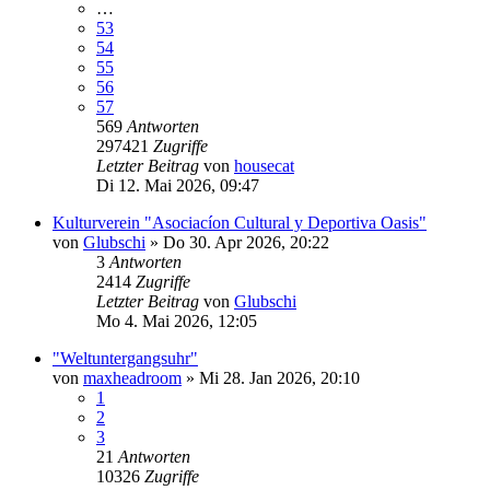
…
53
54
55
56
57
569
Antworten
297421
Zugriffe
Letzter Beitrag
von
housecat
Di 12. Mai 2026, 09:47
Kulturverein "Asociacíon Cultural y Deportiva Oasis"
von
Glubschi
»
Do 30. Apr 2026, 20:22
3
Antworten
2414
Zugriffe
Letzter Beitrag
von
Glubschi
Mo 4. Mai 2026, 12:05
"Weltuntergangsuhr"
von
maxheadroom
»
Mi 28. Jan 2026, 20:10
1
2
3
21
Antworten
10326
Zugriffe