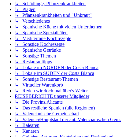
↳ Schädlinge, Pflanzenkrankheiten
↳ Plagen
↳ Pflanzenkrankheiten und "Unkraut"
↳ Verschiedenes
↳ Spanische Küche mit vielen Unterthemen
↳ Spanische Spezialitäten
↳ Mediterrane Kochrezepte
↳ Sonstige Kochrezepte
↳ Spanische Getränke
↳ Sonstige Themen
↳ Restauranttipps
↳ Lokale im NORDEN der Costa Blanca
↳ Lokale im SÜDEN der Costa Blanca
↳ Sonstige Restaurant-Themen
↳ Virtueller Warenkorb
↳ Reden wir doch mal über's Wetter...
REISEBERICHTE unserer Mitglieder
↳ Die Provinz Alicante
↳ Das restliche Spanien (alle Regionen)
↳ Valencianische Gemeinschaft
↳ Valencia/Hauptstadt der aut. Valencianischen Gem.
↳ Balearen
↳ Kanaren
↳ Galicien, Asturien, Kantabrien und Baskenland