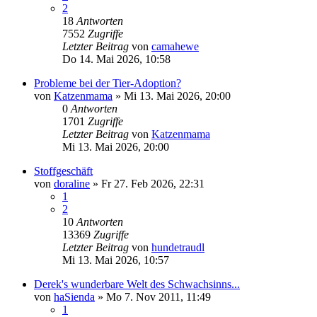
2
18
Antworten
7552
Zugriffe
Letzter Beitrag
von
camahewe
Do 14. Mai 2026, 10:58
Probleme bei der Tier-Adoption?
von
Katzenmama
»
Mi 13. Mai 2026, 20:00
0
Antworten
1701
Zugriffe
Letzter Beitrag
von
Katzenmama
Mi 13. Mai 2026, 20:00
Stoffgeschäft
von
doraline
»
Fr 27. Feb 2026, 22:31
1
2
10
Antworten
13369
Zugriffe
Letzter Beitrag
von
hundetraudl
Mi 13. Mai 2026, 10:57
Derek's wunderbare Welt des Schwachsinns...
von
haSienda
»
Mo 7. Nov 2011, 11:49
1