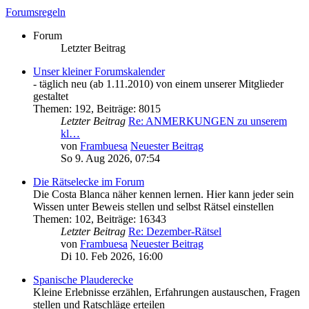
Forumsregeln
Forum
Letzter Beitrag
Unser kleiner Forumskalender
- täglich neu (ab 1.11.2010) von einem unserer Mitglieder
gestaltet
Themen
:
192
,
Beiträge
:
8015
Letzter Beitrag
Re: ANMERKUNGEN zu unserem
kl…
von
Frambuesa
Neuester Beitrag
So 9. Aug 2026, 07:54
Die Rätselecke im Forum
Die Costa Blanca näher kennen lernen. Hier kann jeder sein
Wissen unter Beweis stellen und selbst Rätsel einstellen
Themen
:
102
,
Beiträge
:
16343
Letzter Beitrag
Re: Dezember-Rätsel
von
Frambuesa
Neuester Beitrag
Di 10. Feb 2026, 16:00
Spanische Plauderecke
Kleine Erlebnisse erzählen, Erfahrungen austauschen, Fragen
stellen und Ratschläge erteilen