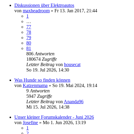
Diskussionen über Elektroautos
von
maxheadroom
»
Fr 13. Jan 2017, 21:44
1
…
77
78
79
80
81
806
Antworten
180674
Zugriffe
Letzter Beitrag
von
housecat
So 19. Jul 2026, 14:30
Was Hunde so finden können
von
Katzenmama
»
So 19. Mai 2024, 19:14
9
Antworten
5947
Zugriffe
Letzter Beitrag
von
Ananda96
Mi 15. Jul 2026, 14:38
Unser kleiner Forumskalender - Juni 2026
von
Josefine
»
Mo 1. Jun 2026, 13:19
1
2