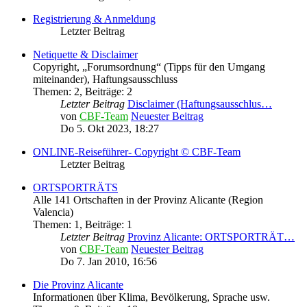
Registrierung & Anmeldung
Letzter Beitrag
Netiquette & Disclaimer
Copyright, „Forumsordnung“ (Tipps für den Umgang
miteinander), Haftungsausschluss
Themen
:
2
,
Beiträge
:
2
Letzter Beitrag
Disclaimer (Haftungsausschlus…
von
CBF-Team
Neuester Beitrag
Do 5. Okt 2023, 18:27
ONLINE-Reiseführer- Copyright © CBF-Team
Letzter Beitrag
ORTSPORTRÄTS
Alle 141 Ortschaften in der Provinz Alicante (Region
Valencia)
Themen
:
1
,
Beiträge
:
1
Letzter Beitrag
Provinz Alicante: ORTSPORTRÄT…
von
CBF-Team
Neuester Beitrag
Do 7. Jan 2010, 16:56
Die Provinz Alicante
Informationen über Klima, Bevölkerung, Sprache usw.