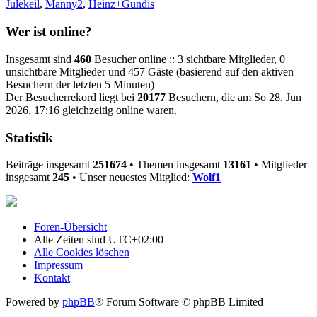
Julekeil
,
Manny2
,
Heinz+Gundis
Wer ist online?
Insgesamt sind
460
Besucher online :: 3 sichtbare Mitglieder, 0
unsichtbare Mitglieder und 457 Gäste (basierend auf den aktiven
Besuchern der letzten 5 Minuten)
Der Besucherrekord liegt bei
20177
Besuchern, die am So 28. Jun
2026, 17:16 gleichzeitig online waren.
Statistik
Beiträge insgesamt
251674
• Themen insgesamt
13161
• Mitglieder
insgesamt
245
• Unser neuestes Mitglied:
Wolf1
Foren-Übersicht
Alle Zeiten sind
UTC+02:00
Alle Cookies löschen
Impressum
Kontakt
Powered by
phpBB
® Forum Software © phpBB Limited