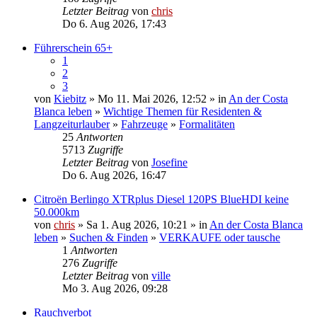
Letzter Beitrag
von
chris
Do 6. Aug 2026, 17:43
Führerschein 65+
1
2
3
von
Kiebitz
» Mo 11. Mai 2026, 12:52 » in
An der Costa
Blanca leben
»
Wichtige Themen für Residenten &
Langzeiturlauber
»
Fahrzeuge
»
Formalitäten
25
Antworten
5713
Zugriffe
Letzter Beitrag
von
Josefine
Do 6. Aug 2026, 16:47
Citroën Berlingo XTRplus Diesel 120PS BlueHDI keine
50.000km
von
chris
» Sa 1. Aug 2026, 10:21 » in
An der Costa Blanca
leben
»
Suchen & Finden
»
VERKAUFE oder tausche
1
Antworten
276
Zugriffe
Letzter Beitrag
von
ville
Mo 3. Aug 2026, 09:28
Rauchverbot