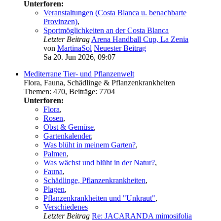
Unterforen:
Veranstaltungen (Costa Blanca u. benachbarte
Provinzen)
,
Sportmöglichkeiten an der Costa Blanca
Letzter Beitrag
Arena Handball Cup, La Zenia
von
MartinaSol
Neuester Beitrag
Sa 20. Jun 2026, 09:07
Mediterrane Tier- und Pflanzenwelt
Flora, Fauna, Schädlinge & Pflanzenkrankheiten
Themen
:
470
,
Beiträge
:
7704
Unterforen:
Flora
,
Rosen
,
Obst & Gemüse
,
Gartenkalender
,
Was blüht in meinem Garten?
,
Palmen
,
Was wächst und blüht in der Natur?
,
Fauna
,
Schädlinge, Pflanzenkrankheiten
,
Plagen
,
Pflanzenkrankheiten und "Unkraut"
,
Verschiedenes
Letzter Beitrag
Re: JACARANDA mimosifolia