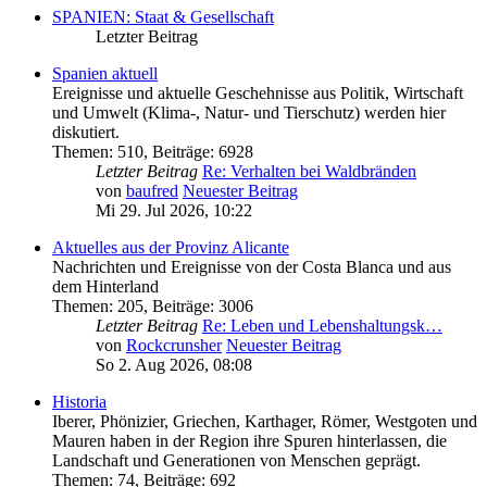
SPANIEN: Staat & Gesellschaft
Letzter Beitrag
Spanien aktuell
Ereignisse und aktuelle Geschehnisse aus Politik, Wirtschaft
und Umwelt (Klima-, Natur- und Tierschutz) werden hier
diskutiert.
Themen
:
510
,
Beiträge
:
6928
Letzter Beitrag
Re: Verhalten bei Waldbränden
von
baufred
Neuester Beitrag
Mi 29. Jul 2026, 10:22
Aktuelles aus der Provinz Alicante
Nachrichten und Ereignisse von der Costa Blanca und aus
dem Hinterland
Themen
:
205
,
Beiträge
:
3006
Letzter Beitrag
Re: Leben und Lebenshaltungsk…
von
Rockcrunsher
Neuester Beitrag
So 2. Aug 2026, 08:08
Historia
Iberer, Phönizier, Griechen, Karthager, Römer, Westgoten und
Mauren haben in der Region ihre Spuren hinterlassen, die
Landschaft und Generationen von Menschen geprägt.
Themen
:
74
,
Beiträge
:
692