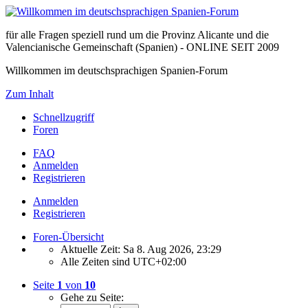
für alle Fragen speziell rund um die Provinz Alicante und die
Valencianische Gemeinschaft (Spanien) - ONLINE SEIT 2009
Willkommen im deutschsprachigen Spanien-Forum
Zum Inhalt
Schnellzugriff
Foren
FAQ
Anmelden
Registrieren
Anmelden
Registrieren
Foren-Übersicht
Aktuelle Zeit: Sa 8. Aug 2026, 23:29
Alle Zeiten sind
UTC+02:00
Seite
1
von
10
Gehe zu Seite: