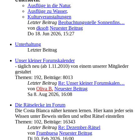
Ausflüge in die Natur
,
Ausflüge zu Wasser
,
Kulturveranstaltungen
Letzter Beitrag
Beobachtungsstelle Sonnenfins…
von
dksoft
Neuester Beitrag
Do 18. Jun 2026, 15:27
Unterhaltung
Letzter Beitrag
Unser kleiner Forumskalender
- täglich neu (ab 1.11.2010) von einem unserer Mitglieder
gestaltet
Themen
:
192
,
Beiträge
:
8013
Letzter Beitrag
Re: Unser kleiner Forumskalen…
von
Oliva B.
Neuester Beitrag
Sa 8. Aug 2026, 16:08
Die Rätselecke im Forum
Die Costa Blanca näher kennen lernen. Hier kann jeder sein
Wissen unter Beweis stellen und selbst Rätsel einstellen
Themen
:
102
,
Beiträge
:
16343
Letzter Beitrag
Re: Dezember-Rätsel
von
Frambuesa
Neuester Beitrag
Di 10. Feb 2026, 16:00