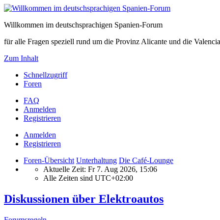
Willkommen im deutschsprachigen Spanien-Forum
für alle Fragen speziell rund um die Provinz Alicante und die Vale
Zum Inhalt
Schnellzugriff
Foren
FAQ
Anmelden
Registrieren
Anmelden
Registrieren
Foren-Übersicht
Unterhaltung
Die Café-Lounge
Aktuelle Zeit: Fr 7. Aug 2026, 15:06
Alle Zeiten sind
UTC+02:00
Diskussionen über Elektroautos
Forumsregeln