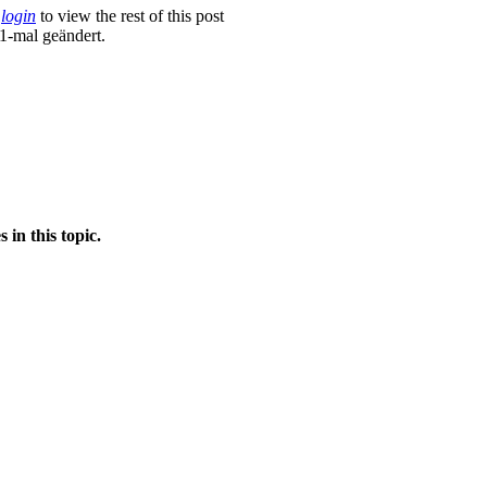
…
login
to view the rest of this post
1-mal geändert.
in this topic.