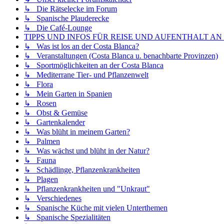
↳ Die Rätselecke im Forum
↳ Spanische Plauderecke
↳ Die Café-Lounge
TIPPS UND INFOS FÜR REISE UND AUFENTHALT AN
↳ Was ist los an der Costa Blanca?
↳ Veranstaltungen (Costa Blanca u. benachbarte Provinzen)
↳ Sportmöglichkeiten an der Costa Blanca
↳ Mediterrane Tier- und Pflanzenwelt
↳ Flora
↳ Mein Garten in Spanien
↳ Rosen
↳ Obst & Gemüse
↳ Gartenkalender
↳ Was blüht in meinem Garten?
↳ Palmen
↳ Was wächst und blüht in der Natur?
↳ Fauna
↳ Schädlinge, Pflanzenkrankheiten
↳ Plagen
↳ Pflanzenkrankheiten und "Unkraut"
↳ Verschiedenes
↳ Spanische Küche mit vielen Unterthemen
↳ Spanische Spezialitäten