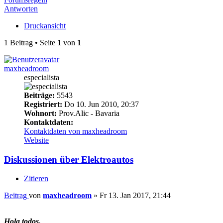
Antworten
Druckansicht
1 Beitrag • Seite
1
von
1
maxheadroom
especialista
Beiträge:
5543
Registriert:
Do 10. Jun 2010, 20:37
Wohnort:
Prov.Alic - Bavaria
Kontaktdaten:
Kontaktdaten von maxheadroom
Website
Diskussionen über Elektroautos
Zitieren
Beitrag
von
maxheadroom
»
Fr 13. Jan 2017, 21:44
Hola todos,