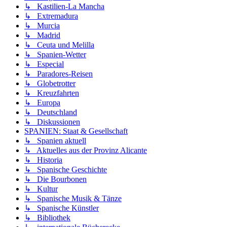
↳ Kastilien-La Mancha
↳ Extremadura
↳ Murcia
↳ Madrid
↳ Ceuta und Melilla
↳ Spanien-Wetter
↳ Especial
↳ Paradores-Reisen
↳ Globetrotter
↳ Kreuzfahrten
↳ Europa
↳ Deutschland
↳ Diskussionen
SPANIEN: Staat & Gesellschaft
↳ Spanien aktuell
↳ Aktuelles aus der Provinz Alicante
↳ Historia
↳ Spanische Geschichte
↳ Die Bourbonen
↳ Kultur
↳ Spanische Musik & Tänze
↳ Spanische Künstler
↳ Bibliothek