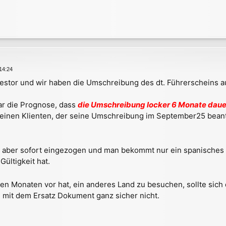
 14:24
tor und wir haben die Umschreibung des dt. Führerscheins au
ar die Prognose, dass
die Umschreibung locker 6 Monate daue
l einen Klienten, der seine Umschreibung im September25 beant
d aber sofort eingezogen und man bekommt nur ein spanisches Er
ültigkeit hat.
ten Monaten vor hat, ein anderes Land zu besuchen, sollte sic
it dem Ersatz Dokument ganz sicher nicht.