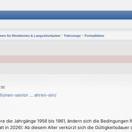
men für Residenten & Langzeiturlauber
Fahrzeuge
Formalitäten
2:52
lionen-senior ... ahren-ein/
re die Jahrgänge 1956 bis 1961, ändern sich die Bedingungen f
lt in 2026): Ab diesem Alter verkürzt sich die Gültigkeitsdauer 