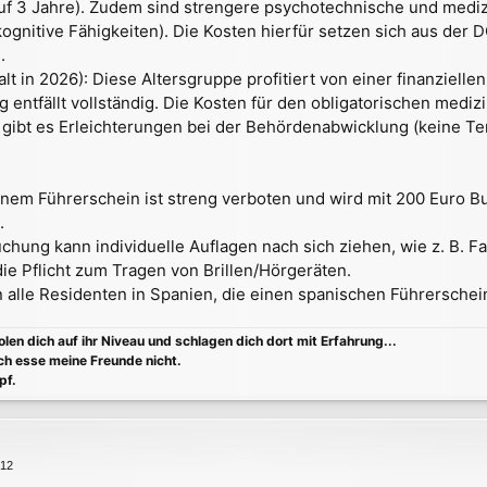
auf 3 Jahre). Zudem sind strengere psychotechnische und medi
ognitive Fähigkeiten). Die Kosten hierfür setzen sich aus der
.
lt in 2026): Diese Altersgruppe profitiert von einer finanzielle
 entfällt vollständig. Die Kosten für den obligatorischen medi
ibt es Erleichterungen bei der Behördenabwicklung (keine Te
nem Führerschein ist streng verboten und wird mit 200 Euro Bu
.
chung kann individuelle Auflagen nach sich ziehen, wie z. B. 
ie Pflicht zum Tragen von Brillen/Hörgeräten.
 alle Residenten in Spanien, die einen spanischen Führerschei
holen dich auf ihr Niveau und schlagen dich dort mit Erfahrung...
ch esse meine Freunde nicht.
pf.
:12