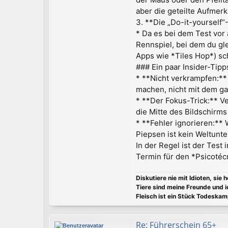
aber die geteilte Aufmerk
3. **Die „Do-it-yourself
* Da es bei dem Test vor 
Rennspiel, bei dem du gl
Apps wie *Tiles Hop*) s
### Ein paar Insider-Tipp
* **Nicht verkrampfen:**
machen, nicht mit dem g
* **Der Fokus-Trick:** Ve
die Mitte des Bildschirms
* **Fehler ignorieren:** 
Piepsen ist kein Weltunte
In der Regel ist der Test
Termin für den *Psicotécn
Diskutiere nie mit Idioten, sie 
Tiere sind meine Freunde und i
Fleisch ist ein Stück Todeskam
Re: Führerschein 65+