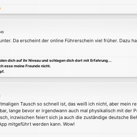
e
:49
runter. Da erscheint der online Führerschein viel früher. Dazu h
holen dich auf ihr Niveau und schlagen dich dort mit Erfahrung...
ch esse meine Freunde nicht.
pf.
8
maligen Tausch so schnell ist, das weiß ich nicht, aber mein 
bar, lange bevor er irgendwann auch mal physikalisch mit der P
isch, inzwischen feiert sich ja auch die zuständige deutsche Be
 App mitgeführt werden kann. Wow!