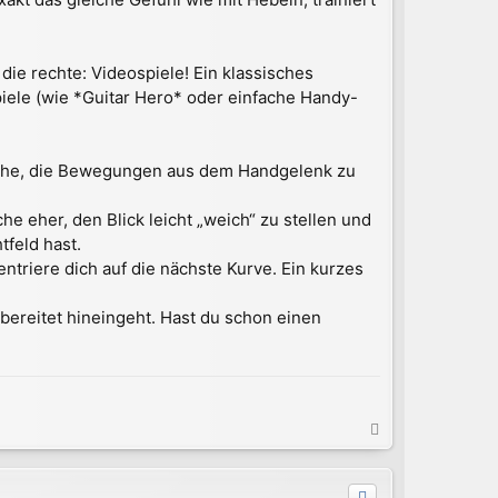
die rechte: Videospiele! Ein klassisches
iele (wie *Guitar Hero* oder einfache Handy-
suche, die Bewegungen aus dem Handgelenk zu
e eher, den Blick leicht „weich“ zu stellen und
tfeld hast.
entriere dich auf die nächste Kurve. Ein kurzes
rbereitet hineingeht. Hast du schon einen
N
a
c
h