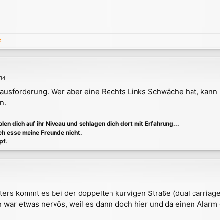
e
:34
usforderung. Wer aber eine Rechts Links Schwäche hat, kann i
n.
holen dich auf ihr Niveau und schlagen dich dort mit Erfahrung...
ch esse meine Freunde nicht.
pf.
7
ers kommt es bei der doppelten kurvigen Straße (dual carriage
ch war etwas nervös, weil es dann doch hier und da einen Alarm 