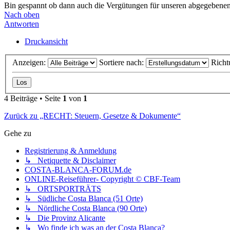
Bin gespannt ob dann auch die Vergütungen für unseren abgegebene
Nach oben
Antworten
Druckansicht
Anzeigen:
Sortiere nach:
Richt
4 Beiträge • Seite
1
von
1
Zurück zu „RECHT: Steuern, Gesetze & Dokumente“
Gehe zu
Registrierung & Anmeldung
↳ Netiquette & Disclaimer
COSTA-BLANCA-FORUM.de
ONLINE-Reiseführer- Copyright © CBF-Team
↳ ORTSPORTRÄTS
↳ Südliche Costa Blanca (51 Orte)
↳ Nördliche Costa Blanca (90 Orte)
↳ Die Provinz Alicante
↳ Wo finde ich was an der Costa Blanca?