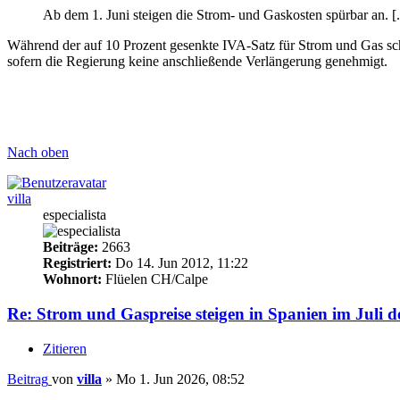
Ab dem 1. Juni steigen die Strom- und Gaskosten spürbar an. [.
Während der auf 10 Prozent gesenkte IVA-Satz für Strom und Gas sch
sofern die Regierung keine anschließende Verlängerung genehmigt.
Nach oben
villa
especialista
Beiträge:
2663
Registriert:
Do 14. Jun 2012, 11:22
Wohnort:
Flüelen CH/Calpe
Re: Strom und Gaspreise steigen in Spanien im Juli d
Zitieren
Beitrag
von
villa
»
Mo 1. Jun 2026, 08:52