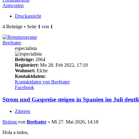
Antworten
Druckansicht
4 Beiträge • Seite
1
von
1
Beefeater
especialista
Beiträge:
2064
Registriert:
Mo 28. Feb 2022, 17:10
Wohnort:
Elche
Kontaktdaten:
Kontaktdaten von Beefeater
Facebook
Strom und Gaspreise steigen in Spanien im Juli deutl
Zitieren
Beitrag
von
Beefeater
»
Mi 27. Mai 2026, 14:18
Hola a todos,