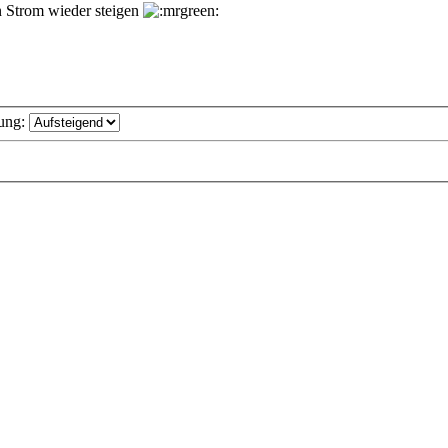
n Strom wieder steigen
ung: