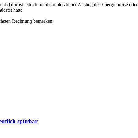
d dafür ist jedoch nicht ein plötzlicher Anstieg der Energiepreise ode
astet hatte
ächsten Rechnung bemerken:
eutlich spürbar