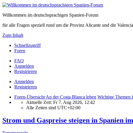
Willkommen im deutschsprachigen Spanien-Forum
für alle Fragen speziell rund um die Provinz Alicante und die Vale
Zum Inhalt
Schnellzugriff
Foren
FAQ
Anmelden
Registrieren
Anmelden
Registrieren
Foren-Übersicht
An der Costa Blanca leben
Wichtige Themen f
Aktuelle Zeit: Fr 7. Aug 2026, 12:42
Alle Zeiten sind
UTC+02:00
Strom und Gaspreise steigen in Spanien im
Forumsregeln