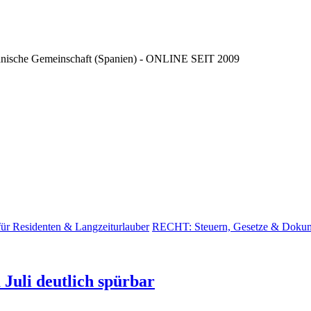
ncianische Gemeinschaft (Spanien) - ONLINE SEIT 2009
ür Residenten & Langzeiturlauber
RECHT: Steuern, Gesetze & Doku
 Juli deutlich spürbar