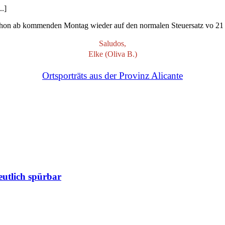
..]
on ab kommenden Montag wieder auf den normalen Steuersatz vo 21 Proz
Saludos,
Elke (Oliva B.)
Ortsporträts aus der Provinz Alicante
eutlich spürbar