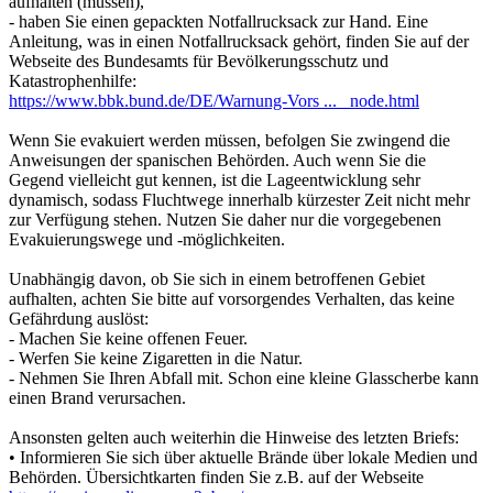
aufhalten (müssen),
- haben Sie einen gepackten Notfallrucksack zur Hand. Eine
Anleitung, was in einen Notfallrucksack gehört, finden Sie auf der
Webseite des Bundesamts für Bevölkerungsschutz und
Katastrophenhilfe:
https://www.bbk.bund.de/DE/Warnung-Vors ... _node.html
Wenn Sie evakuiert werden müssen, befolgen Sie zwingend die
Anweisungen der spanischen Behörden. Auch wenn Sie die
Gegend vielleicht gut kennen, ist die Lageentwicklung sehr
dynamisch, sodass Fluchtwege innerhalb kürzester Zeit nicht mehr
zur Verfügung stehen. Nutzen Sie daher nur die vorgegebenen
Evakuierungswege und -möglichkeiten.
Unabhängig davon, ob Sie sich in einem betroffenen Gebiet
aufhalten, achten Sie bitte auf vorsorgendes Verhalten, das keine
Gefährdung auslöst:
- Machen Sie keine offenen Feuer.
- Werfen Sie keine Zigaretten in die Natur.
- Nehmen Sie Ihren Abfall mit. Schon eine kleine Glasscherbe kann
einen Brand verursachen.
Ansonsten gelten auch weiterhin die Hinweise des letzten Briefs:
• Informieren Sie sich über aktuelle Brände über lokale Medien und
Behörden. Übersichtkarten finden Sie z.B. auf der Webseite