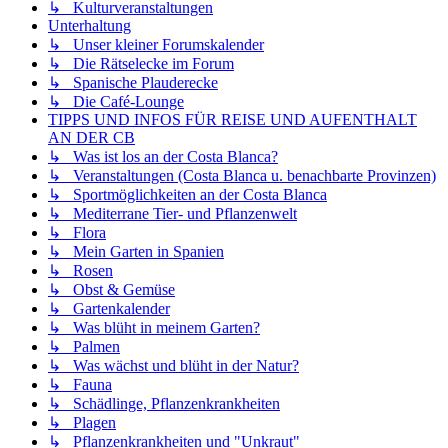
↳ Kulturveranstaltungen
Unterhaltung
↳ Unser kleiner Forumskalender
↳ Die Rätselecke im Forum
↳ Spanische Plauderecke
↳ Die Café-Lounge
TIPPS UND INFOS FÜR REISE UND AUFENTHALT
AN DER CB
↳ Was ist los an der Costa Blanca?
↳ Veranstaltungen (Costa Blanca u. benachbarte Provinzen)
↳ Sportmöglichkeiten an der Costa Blanca
↳ Mediterrane Tier- und Pflanzenwelt
↳ Flora
↳ Mein Garten in Spanien
↳ Rosen
↳ Obst & Gemüse
↳ Gartenkalender
↳ Was blüht in meinem Garten?
↳ Palmen
↳ Was wächst und blüht in der Natur?
↳ Fauna
↳ Schädlinge, Pflanzenkrankheiten
↳ Plagen
↳ Pflanzenkrankheiten und "Unkraut"