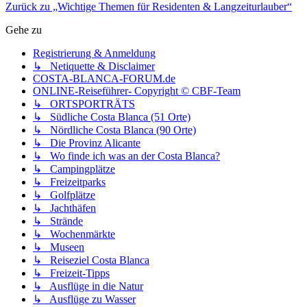
Zurück zu „Wichtige Themen für Residenten & Langzeiturlauber“
Gehe zu
Registrierung & Anmeldung
↳ Netiquette & Disclaimer
COSTA-BLANCA-FORUM.de
ONLINE-Reiseführer- Copyright © CBF-Team
↳ ORTSPORTRÄTS
↳ Südliche Costa Blanca (51 Orte)
↳ Nördliche Costa Blanca (90 Orte)
↳ Die Provinz Alicante
↳ Wo finde ich was an der Costa Blanca?
↳ Campingplätze
↳ Freizeitparks
↳ Golfplätze
↳ Jachthäfen
↳ Strände
↳ Wochenmärkte
↳ Museen
↳ Reiseziel Costa Blanca
↳ Freizeit-Tipps
↳ Ausflüge in die Natur
↳ Ausflüge zu Wasser