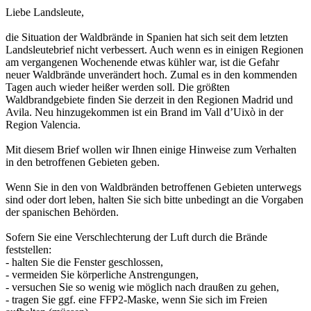
Liebe Landsleute,
die Situation der Waldbrände in Spanien hat sich seit dem letzten
Landsleutebrief nicht verbessert. Auch wenn es in einigen Regionen
am vergangenen Wochenende etwas kühler war, ist die Gefahr
neuer Waldbrände unverändert hoch. Zumal es in den kommenden
Tagen auch wieder heißer werden soll. Die größten
Waldbrandgebiete finden Sie derzeit in den Regionen Madrid und
Avila. Neu hinzugekommen ist ein Brand im Vall d’Uixò in der
Region Valencia.
Mit diesem Brief wollen wir Ihnen einige Hinweise zum Verhalten
in den betroffenen Gebieten geben.
Wenn Sie in den von Waldbränden betroffenen Gebieten unterwegs
sind oder dort leben, halten Sie sich bitte unbedingt an die Vorgaben
der spanischen Behörden.
Sofern Sie eine Verschlechterung der Luft durch die Brände
feststellen:
- halten Sie die Fenster geschlossen,
- vermeiden Sie körperliche Anstrengungen,
- versuchen Sie so wenig wie möglich nach draußen zu gehen,
- tragen Sie ggf. eine FFP2-Maske, wenn Sie sich im Freien