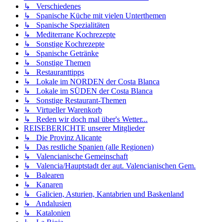
↳ Verschiedenes
↳ Spanische Küche mit vielen Unterthemen
↳ Spanische Spezialitäten
↳ Mediterrane Kochrezepte
↳ Sonstige Kochrezepte
↳ Spanische Getränke
↳ Sonstige Themen
↳ Restauranttipps
↳ Lokale im NORDEN der Costa Blanca
↳ Lokale im SÜDEN der Costa Blanca
↳ Sonstige Restaurant-Themen
↳ Virtueller Warenkorb
↳ Reden wir doch mal über's Wetter...
REISEBERICHTE unserer Mitglieder
↳ Die Provinz Alicante
↳ Das restliche Spanien (alle Regionen)
↳ Valencianische Gemeinschaft
↳ Valencia/Hauptstadt der aut. Valencianischen Gem.
↳ Balearen
↳ Kanaren
↳ Galicien, Asturien, Kantabrien und Baskenland
↳ Andalusien
↳ Katalonien