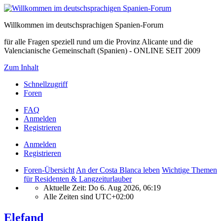
Willkommen im deutschsprachigen Spanien-Forum
für alle Fragen speziell rund um die Provinz Alicante und die
Valencianische Gemeinschaft (Spanien) - ONLINE SEIT 2009
Zum Inhalt
Schnellzugriff
Foren
FAQ
Anmelden
Registrieren
Anmelden
Registrieren
Foren-Übersicht
An der Costa Blanca leben
Wichtige Themen
für Residenten & Langzeiturlauber
Aktuelle Zeit: Do 6. Aug 2026, 06:19
Alle Zeiten sind
UTC+02:00
Elefand