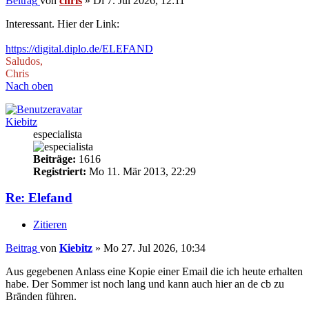
Beitrag
von
chris
»
Di 7. Jul 2026, 12:11
Interessant. Hier der Link:
https://digital.diplo.de/ELEFAND
Saludos,
Chris
Nach oben
Kiebitz
especialista
Beiträge:
1616
Registriert:
Mo 11. Mär 2013, 22:29
Re: Elefand
Zitieren
Beitrag
von
Kiebitz
»
Mo 27. Jul 2026, 10:34
Aus gegebenen Anlass eine Kopie einer Email die ich heute erhalten
habe. Der Sommer ist noch lang und kann auch hier an de cb zu
Bränden führen.