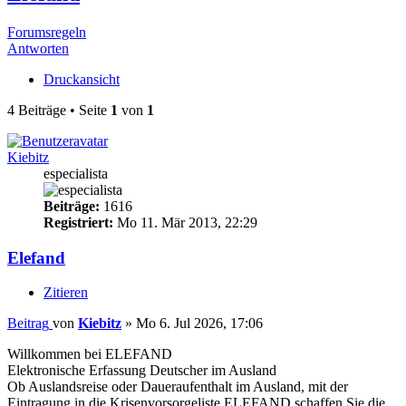
Forumsregeln
Antworten
Druckansicht
4 Beiträge • Seite
1
von
1
Kiebitz
especialista
Beiträge:
1616
Registriert:
Mo 11. Mär 2013, 22:29
Elefand
Zitieren
Beitrag
von
Kiebitz
»
Mo 6. Jul 2026, 17:06
Willkommen bei ELEFAND
Elektronische Erfassung Deutscher im Ausland
Ob Auslandsreise oder Daueraufenthalt im Ausland, mit der
Eintragung in die Krisenvorsorgeliste ELEFAND schaffen Sie die