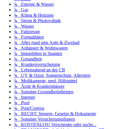
↳ Energie & Wasser
↳ Gas
↳ Klima & Heizung
↳ Strom & Photovoltaik
↳ Wasser
↳ Fahrzeuge
↳ Formalitäten
↳ Alles rund ums Auto & Zweirad
↳ Anhänger & Wohnwagen
↳ Immobilien in Spanien
↳ Gesundheit
↳ Krankenversicherung
↳ Lebensabend an der CB
↳ UV & Ozon, Sonnenschutz, Allergien
↳ Medikamente, med. Hilfsmittel
↳ Ärzte & Krankenhäuser
↳ Sonstige Gesundheitsthemen
↳ Internet
↳ Pool
↳ Post/Correos
↳ RECHT: Steuern, Gesetze & Dokumente
↳ Sonstige Versicherungsfragen
↳ KOSTENLOS! Verschenke oder suche...