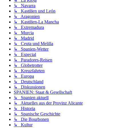
↳ La Rioja
↳ Navarra
↳ Kastilien und León
↳ Aragonien
↳ Kastilien-La Mancha
↳ Extremadura
↳ Murcia
↳ Madrid
↳ Ceuta und Melilla
↳ Spanien-Wetter
↳ Especial
↳ Paradores-Reisen
↳ Globetrotter
↳ Kreuzfahrten
↳ Europa
↳ Deutschland
↳ Diskussionen
SPANIEN: Staat & Gesellschaft
↳ Spanien aktuell
↳ Aktuelles aus der Provinz Alicante
↳ Historia
↳ Spanische Geschichte
↳ Die Bourbonen
↳ Kultur