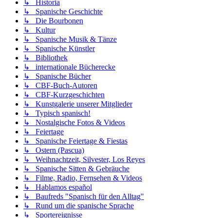
↳ Historia
↳ Spanische Geschichte
↳ Die Bourbonen
↳ Kultur
↳ Spanische Musik & Tänze
↳ Spanische Künstler
↳ Bibliothek
↳ internationale Bücherecke
↳ Spanische Bücher
↳ CBF-Buch-Autoren
↳ CBF-Kurzgeschichten
↳ Kunstgalerie unserer Mitglieder
↳ Typisch spanisch!
↳ Nostalgische Fotos & Videos
↳ Feiertage
↳ Spanische Feiertage & Fiestas
↳ Ostern (Pascua)
↳ Weihnachtzeit, Silvester, Los Reyes
↳ Spanische Sitten & Gebräuche
↳ Filme, Radio, Fernsehen & Videos
↳ Hablamos español
↳ Baufreds "Spanisch für den Alltag"
↳ Rund um die spanische Sprache
↳ Sportereignisse