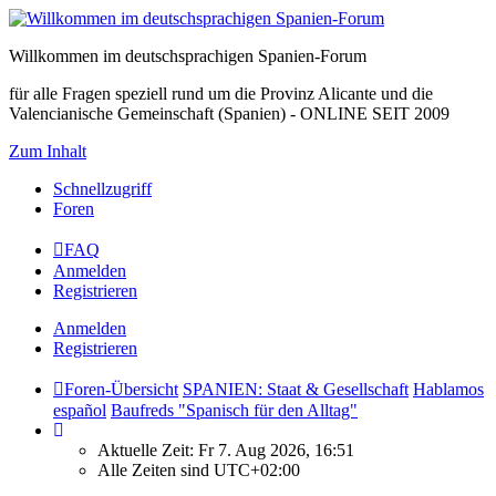
Willkommen im deutschsprachigen Spanien-Forum
für alle Fragen speziell rund um die Provinz Alicante und die
Valencianische Gemeinschaft (Spanien) - ONLINE SEIT 2009
Zum Inhalt
Schnellzugriff
Foren
FAQ
Anmelden
Registrieren
Anmelden
Registrieren
Foren-Übersicht
SPANIEN: Staat & Gesellschaft
Hablamos
español
Baufreds "Spanisch für den Alltag"
Aktuelle Zeit: Fr 7. Aug 2026, 16:51
Alle Zeiten sind
UTC+02:00