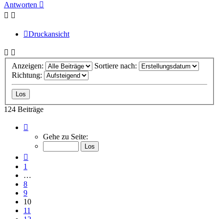
oben
Antworten
Druckansicht
Anzeigen:
Sortiere nach:
Richtung:
124 Beiträge
Seite
10
Gehe zu Seite:
von
13
Vorherige
1
…
8
9
10
11