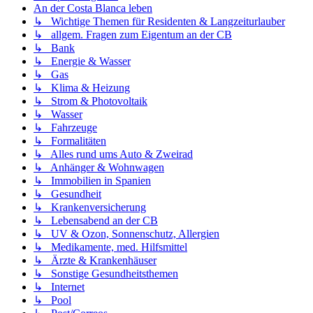
An der Costa Blanca leben
↳ Wichtige Themen für Residenten & Langzeiturlauber
↳ allgem. Fragen zum Eigentum an der CB
↳ Bank
↳ Energie & Wasser
↳ Gas
↳ Klima & Heizung
↳ Strom & Photovoltaik
↳ Wasser
↳ Fahrzeuge
↳ Formalitäten
↳ Alles rund ums Auto & Zweirad
↳ Anhänger & Wohnwagen
↳ Immobilien in Spanien
↳ Gesundheit
↳ Krankenversicherung
↳ Lebensabend an der CB
↳ UV & Ozon, Sonnenschutz, Allergien
↳ Medikamente, med. Hilfsmittel
↳ Ärzte & Krankenhäuser
↳ Sonstige Gesundheitsthemen
↳ Internet
↳ Pool