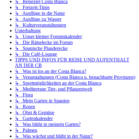
↳ Reiseziel Costa Blanca
↳ Freizeit-Tipps
↳ Ausflüge in die Natur
↳ Ausflüge zu Wasser
↳ Kulturveranstaltungen
Unterhaltung
↳ Unser kleiner Forumskalender
↳ Die Rätselecke im Forum
↳ Spanische Plauderecke
↳ Die Café-Lounge
TIPPS UND INFOS FÜR REISE UND AUFENTHALT
AN DER CB
↳ Was ist los an der Costa Blanca?
↳ Veranstaltungen (Costa Blanca u. benachbarte Provinzen)
↳ Sportmöglichkeiten an der Costa Blanca
↳ Mediterrane Tier- und Pflanzenwelt
↳ Flora
↳ Mein Garten in Spanien
↳ Rosen
↳ Obst & Gemüse
↳ Gartenkalender
↳ Was blüht in meinem Garten?
↳ Palmen
↳ Was wächst und blüht in der Natur?