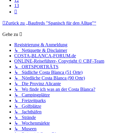
12
13
Nächste
Zurück zu „Baufreds "Spanisch für den Alltag"“
Gehe zu
Registrierung & Anmeldung
↳ Netiquette & Disclaimer
COSTA-BLANCA-FORUM.de
ONLINE-Reiseführer- Copyright © CBF-Team
↳ ORTSPORTRÄTS
↳ Südliche Costa Blanca (51 Orte)
↳ Nördliche Costa Blanca (90 Orte)
↳ Die Provinz Alicante
↳ Wo finde ich was an der Costa Blanca?
↳ Campingplätze
↳ Freizeitparks
↳ Golfplätze
↳ Jachthäfen
↳ Strände
↳ Wochenmärkte
↳ Museen