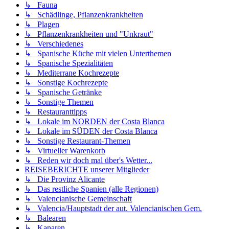
↳ Fauna
↳ Schädlinge, Pflanzenkrankheiten
↳ Plagen
↳ Pflanzenkrankheiten und "Unkraut"
↳ Verschiedenes
↳ Spanische Küche mit vielen Unterthemen
↳ Spanische Spezialitäten
↳ Mediterrane Kochrezepte
↳ Sonstige Kochrezepte
↳ Spanische Getränke
↳ Sonstige Themen
↳ Restauranttipps
↳ Lokale im NORDEN der Costa Blanca
↳ Lokale im SÜDEN der Costa Blanca
↳ Sonstige Restaurant-Themen
↳ Virtueller Warenkorb
↳ Reden wir doch mal über's Wetter...
REISEBERICHTE unserer Mitglieder
↳ Die Provinz Alicante
↳ Das restliche Spanien (alle Regionen)
↳ Valencianische Gemeinschaft
↳ Valencia/Hauptstadt der aut. Valencianischen Gem.
↳ Balearen
↳ Kanaren