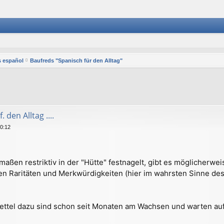
 español
Baufreds "Spanisch für den Alltag"
 den Alltag ....
10:12
rmaßen restriktiv in der "Hütte" festnagelt, gibt es möglicher
gen Raritäten und Merkwürdigkeiten (hier im wahrsten Sinne de
ettel dazu sind schon seit Monaten am Wachsen und warten auf W