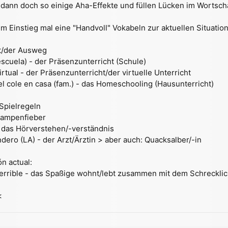
n dann doch so einige Aha-Effekte und füllen Lücken im Wortsch
um Einstieg mal eine "Handvoll" Vokabeln zur aktuellen Situation
ht/der Ausweg
escuela) - der Präsenzunterricht (Schule)
rtual - der Präsenzunterricht/der virtuelle Unterricht
el cole en casa (fam.) - das Homeschooling (Hausunterricht)
 Spielregeln
Lampenfieber
- das Hörverstehen/-verständnis
ndero (LA) - der Arzt/Ärztin > aber auch: Quacksalber/-in
ón actual:
 terrible - das Spaßige wohnt/lebt zusammen mit dem Schreckli