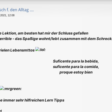
h f. den Alltag ....
 2021, 12:08
e Lektion, am besten hat mir der Schluss gefallen
 terrible - das Spaßige wohnt/lebt zusammen mit dem Schreck
vielen Lebensmttos
Suficente para la bebida,
suficente para la comida,
proque estoy bien
 immer sehr hilfreichen Lern Tipps
d