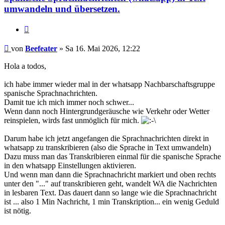
umwandeln und übersetzen.
Zitieren
Beitrag
von
Beefeater
»
Sa 16. Mai 2026, 12:22
Hola a todos,
ich habe immer wieder mal in der whatsapp Nachbarschaftsgruppe
spanische Sprachnachrichten.
Damit tue ich mich immer noch schwer...
Wenn dann noch Hintergrundgeräusche wie Verkehr oder Wetter
reinspielen, wirds fast unmöglich für mich.
Darum habe ich jetzt angefangen die Sprachnachrichten direkt in
whatsapp zu transkribieren (also die Sprache in Text umwandeln)
Dazu muss man das Transkribieren einmal für die spanische Sprache
in den whatsapp Einstellungen aktivieren.
Und wenn man dann die Sprachnachricht markiert und oben rechts
unter den "..." auf transkribieren geht, wandelt WA die Nachrichten
in lesbaren Text. Das dauert dann so lange wie die Sprachnachricht
ist ... also 1 Min Nachricht, 1 min Transkription... ein wenig Geduld
ist nötig.