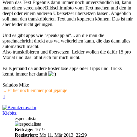
Wenn das Text Ergebnis dann immer noch unverständlich ist, kann
man einen screenshot/Bildschirmfoto vom Text machen und den in
deepl oder einem anderen Übersetzer übersetzen lassen. Angeblich
soll man den transkribierten Text auch kopieren können. Das ist mir
aber leider nicht gelungen.
Und es gibt apps wie "speakapp ai"... an die man die
sprachnachricht direkt aus wa weiterleiten kann, die das dann alles
automatisch macht.
Also transkribieren und übersetzen. Leider wollen die dafür 15 pro
Monat und das lohnt sich für mich nicht.
Falls jemand da andere kostenlose apps oder Tipps und Tricks
kennt, immer her damit
Saludos Mike
... Et het noch emmer joot jejange
Nach
oben
Kiebitz
especialista
Beiträge:
1619
Registriert:
Mo 11. Mär 2013, 22:29