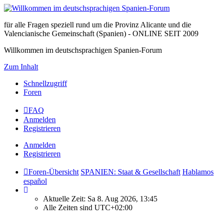
für alle Fragen speziell rund um die Provinz Alicante und die
Valencianische Gemeinschaft (Spanien) - ONLINE SEIT 2009
Willkommen im deutschsprachigen Spanien-Forum
Zum Inhalt
Schnellzugriff
Foren
FAQ
Anmelden
Registrieren
Anmelden
Registrieren
Foren-Übersicht
SPANIEN: Staat & Gesellschaft
Hablamos
español
Aktuelle Zeit: Sa 8. Aug 2026, 13:45
Alle Zeiten sind
UTC+02:00