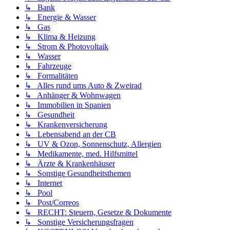
↳ Bank
↳ Energie & Wasser
↳ Gas
↳ Klima & Heizung
↳ Strom & Photovoltaik
↳ Wasser
↳ Fahrzeuge
↳ Formalitäten
↳ Alles rund ums Auto & Zweirad
↳ Anhänger & Wohnwagen
↳ Immobilien in Spanien
↳ Gesundheit
↳ Krankenversicherung
↳ Lebensabend an der CB
↳ UV & Ozon, Sonnenschutz, Allergien
↳ Medikamente, med. Hilfsmittel
↳ Ärzte & Krankenhäuser
↳ Sonstige Gesundheitsthemen
↳ Internet
↳ Pool
↳ Post/Correos
↳ RECHT: Steuern, Gesetze & Dokumente
↳ Sonstige Versicherungsfragen