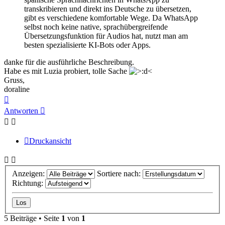
transkribieren und direkt ins Deutsche zu übersetzen,
gibt es verschiedene komfortable Wege. Da WhatsApp
selbst noch keine native, sprachübergreifende
Übersetzungsfunktion für Audios hat, nutzt man am
besten spezialisierte KI-Bots oder Apps.
danke für die ausführliche Beschreibung.
Habe es mit Luzia probiert, tolle Sache
Gruss,
doraline
Nach
oben
Antworten
Druckansicht
Anzeigen:
Sortiere nach:
Richtung:
5 Beiträge • Seite
1
von
1