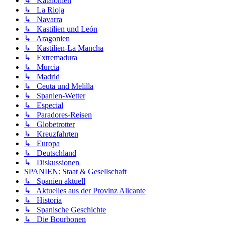
↳ Katalonien
↳ La Rioja
↳ Navarra
↳ Kastilien und León
↳ Aragonien
↳ Kastilien-La Mancha
↳ Extremadura
↳ Murcia
↳ Madrid
↳ Ceuta und Melilla
↳ Spanien-Wetter
↳ Especial
↳ Paradores-Reisen
↳ Globetrotter
↳ Kreuzfahrten
↳ Europa
↳ Deutschland
↳ Diskussionen
SPANIEN: Staat & Gesellschaft
↳ Spanien aktuell
↳ Aktuelles aus der Provinz Alicante
↳ Historia
↳ Spanische Geschichte
↳ Die Bourbonen