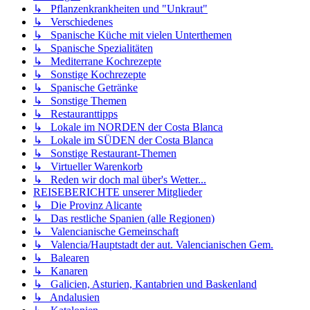
↳ Pflanzenkrankheiten und "Unkraut"
↳ Verschiedenes
↳ Spanische Küche mit vielen Unterthemen
↳ Spanische Spezialitäten
↳ Mediterrane Kochrezepte
↳ Sonstige Kochrezepte
↳ Spanische Getränke
↳ Sonstige Themen
↳ Restauranttipps
↳ Lokale im NORDEN der Costa Blanca
↳ Lokale im SÜDEN der Costa Blanca
↳ Sonstige Restaurant-Themen
↳ Virtueller Warenkorb
↳ Reden wir doch mal über's Wetter...
REISEBERICHTE unserer Mitglieder
↳ Die Provinz Alicante
↳ Das restliche Spanien (alle Regionen)
↳ Valencianische Gemeinschaft
↳ Valencia/Hauptstadt der aut. Valencianischen Gem.
↳ Balearen
↳ Kanaren
↳ Galicien, Asturien, Kantabrien und Baskenland
↳ Andalusien