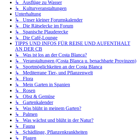
↳ Ausflüge zu Wasser
↳ Kulturveranstaltungen
Unterhaltung
↳ Unser kleiner Forumskalender
↳ Die Rätselecke im Forum
↳ Spanische Plauderecke
↳ Die Café-Lounge
TIPPS UND INFOS FÜR REISE UND AUFENTHALT
AN DER CB
↳ Was ist los an der Costa Blanca?
↳ Veranstaltungen (Costa Blanca u. benachbarte Provinzen)
↳ Sportmöglichkeiten an der Costa Blanca
↳ Mediterrane Tier- und Pflanzenwelt
↳ Flora
↳ Mein Garten in Spanien
↳ Rosen
↳ Obst & Gemüse
↳ Gartenkalender
↳ Was blüht in meinem Garten?
↳ Palmen
↳ Was wächst und blüht in der Natur?
↳ Fauna
↳ Schädlinge, Pflanzenkrankheiten
↳ Plagen