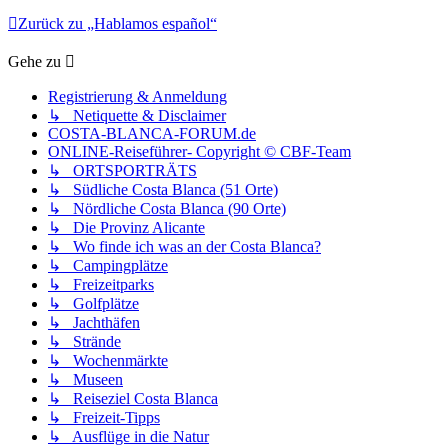
Zurück zu „Hablamos español“
Gehe zu
Registrierung & Anmeldung
↳ Netiquette & Disclaimer
COSTA-BLANCA-FORUM.de
ONLINE-Reiseführer- Copyright © CBF-Team
↳ ORTSPORTRÄTS
↳ Südliche Costa Blanca (51 Orte)
↳ Nördliche Costa Blanca (90 Orte)
↳ Die Provinz Alicante
↳ Wo finde ich was an der Costa Blanca?
↳ Campingplätze
↳ Freizeitparks
↳ Golfplätze
↳ Jachthäfen
↳ Strände
↳ Wochenmärkte
↳ Museen
↳ Reiseziel Costa Blanca
↳ Freizeit-Tipps
↳ Ausflüge in die Natur