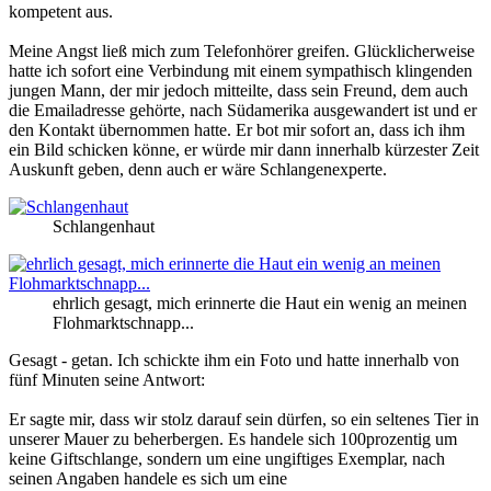
kompetent aus.
Meine Angst ließ mich zum Telefonhörer greifen. Glücklicherweise
hatte ich sofort eine Verbindung mit einem sympathisch klingenden
jungen Mann, der mir jedoch mitteilte, dass sein Freund, dem auch
die Emailadresse gehörte, nach Südamerika ausgewandert ist und er
den Kontakt übernommen hatte. Er bot mir sofort an, dass ich ihm
ein Bild schicken könne, er würde mir dann innerhalb kürzester Zeit
Auskunft geben, denn auch er wäre Schlangenexperte.
Schlangenhaut
ehrlich gesagt, mich erinnerte die Haut ein wenig an meinen
Flohmarktschnapp...
Gesagt - getan. Ich schickte ihm ein Foto und hatte innerhalb von
fünf Minuten seine Antwort:
Er sagte mir, dass wir stolz darauf sein dürfen, so ein seltenes Tier in
unserer Mauer zu beherbergen. Es handele sich 100prozentig um
keine Giftschlange, sondern um eine ungiftiges Exemplar, nach
seinen Angaben handele es sich um eine