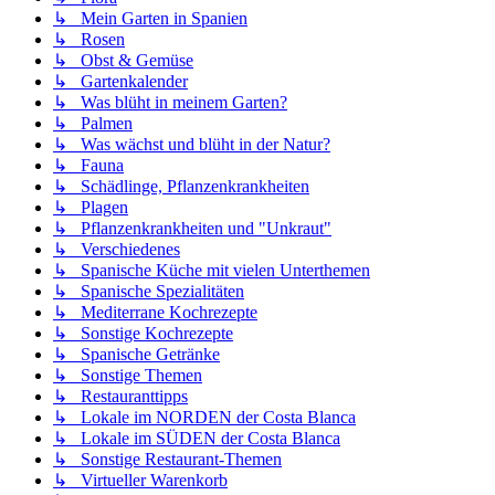
↳ Mein Garten in Spanien
↳ Rosen
↳ Obst & Gemüse
↳ Gartenkalender
↳ Was blüht in meinem Garten?
↳ Palmen
↳ Was wächst und blüht in der Natur?
↳ Fauna
↳ Schädlinge, Pflanzenkrankheiten
↳ Plagen
↳ Pflanzenkrankheiten und "Unkraut"
↳ Verschiedenes
↳ Spanische Küche mit vielen Unterthemen
↳ Spanische Spezialitäten
↳ Mediterrane Kochrezepte
↳ Sonstige Kochrezepte
↳ Spanische Getränke
↳ Sonstige Themen
↳ Restauranttipps
↳ Lokale im NORDEN der Costa Blanca
↳ Lokale im SÜDEN der Costa Blanca
↳ Sonstige Restaurant-Themen
↳ Virtueller Warenkorb