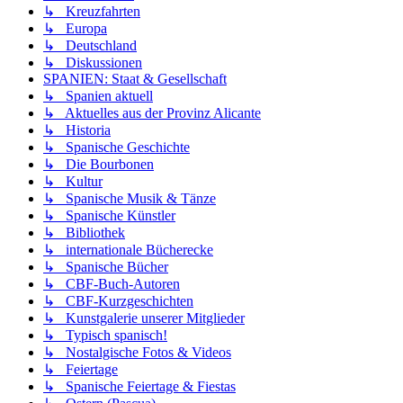
↳ Kreuzfahrten
↳ Europa
↳ Deutschland
↳ Diskussionen
SPANIEN: Staat & Gesellschaft
↳ Spanien aktuell
↳ Aktuelles aus der Provinz Alicante
↳ Historia
↳ Spanische Geschichte
↳ Die Bourbonen
↳ Kultur
↳ Spanische Musik & Tänze
↳ Spanische Künstler
↳ Bibliothek
↳ internationale Bücherecke
↳ Spanische Bücher
↳ CBF-Buch-Autoren
↳ CBF-Kurzgeschichten
↳ Kunstgalerie unserer Mitglieder
↳ Typisch spanisch!
↳ Nostalgische Fotos & Videos
↳ Feiertage
↳ Spanische Feiertage & Fiestas