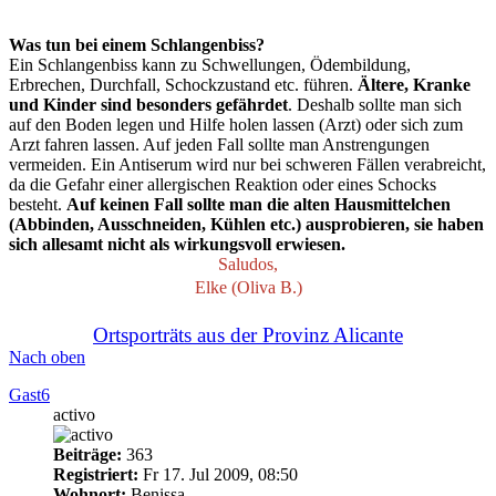
Was tun bei einem Schlangenbiss?
Ein Schlangenbiss kann zu Schwellungen, Ödembildung,
Erbrechen, Durchfall, Schockzustand etc. führen.
Ältere, Kranke
und Kinder sind besonders gefährdet
. Deshalb sollte man sich
auf den Boden legen und Hilfe holen lassen (Arzt) oder sich zum
Arzt fahren lassen. Auf jeden Fall sollte man Anstrengungen
vermeiden. Ein Antiserum wird nur bei schweren Fällen verabreicht,
da die Gefahr einer allergischen Reaktion oder eines Schocks
besteht.
Auf keinen Fall sollte man die alten Hausmittelchen
(Abbinden, Ausschneiden, Kühlen etc.) ausprobieren, sie haben
sich allesamt nicht als wirkungsvoll erwiesen.
Saludos,
Elke (Oliva B.)
Ortsporträts aus der Provinz Alicante
Nach oben
Gast6
activo
Beiträge:
363
Registriert:
Fr 17. Jul 2009, 08:50
Wohnort:
Benissa