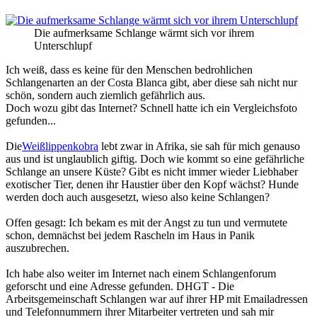
Die aufmerksame Schlange wärmt sich vor ihrem
Unterschlupf
Ich weiß, dass es keine für den Menschen bedrohlichen
Schlangenarten an der Costa Blanca gibt, aber diese sah nicht nur
schön, sondern auch ziemlich gefährlich aus.
Doch wozu gibt das Internet? Schnell hatte ich ein Vergleichsfoto
gefunden...
Die
Weißlippenkobra
lebt zwar in Afrika, sie sah für mich genauso
aus und ist unglaublich giftig. Doch wie kommt so eine gefährliche
Schlange an unsere Küste? Gibt es nicht immer wieder Liebhaber
exotischer Tier, denen ihr Haustier über den Kopf wächst? Hunde
werden doch auch ausgesetzt, wieso also keine Schlangen?
Offen gesagt: Ich bekam es mit der Angst zu tun und vermutete
schon, demnächst bei jedem Rascheln im Haus in Panik
auszubrechen.
Ich habe also weiter im Internet nach einem Schlangenforum
geforscht und eine Adresse gefunden. DHGT - Die
Arbeitsgemeinschaft Schlangen war auf ihrer HP mit Emailadressen
und Telefonnummern ihrer Mitarbeiter vertreten und sah mir