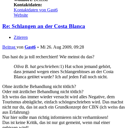
Kontaktdaten:
Kontaktdaten von Gast6
Website
Re: Schlangen an der Costa Blanca
Zitieren
Beitrag
von
Gast6
»
Mi 26. Aug 2009, 09:28
Das hast du ja toll recherchiert! Wie meinst du das?
Oliva B. hat geschrieben:
1) Hat schon jemand gehört,
dass jemand wegen eines Schlangenbisses an der Costa
Blanca getötet wurde? Ich auf jeden Fall noch nicht.
Ohne ärztliche Behandlung nicht tötlich?
Oder mit ärztlicher Behandlung nicht tötlich?
Ich weiss das immer wieder versucht wird alles Negative, dem
Tourismus abträgliche, einfach schöngeschrieben wird. Das machst
nicht nur du, das ist auch ein Grundkonzept der CBN (ich weiss das
aus Erfahrung)
Nur hier sollte man richtig informieren nicht verharmlosen!
Das ist keine Kritik, das ist nur gut gemeint, wenn mal einer
gebissen wird!