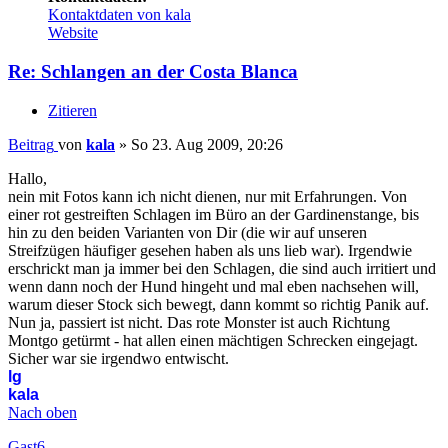
Kontaktdaten von kala
Website
Re: Schlangen an der Costa Blanca
Zitieren
Beitrag
von
kala
»
So 23. Aug 2009, 20:26
Hallo,
nein mit Fotos kann ich nicht dienen, nur mit Erfahrungen. Von
einer rot gestreiften Schlagen im Büro an der Gardinenstange, bis
hin zu den beiden Varianten von Dir (die wir auf unseren
Streifzügen häufiger gesehen haben als uns lieb war). Irgendwie
erschrickt man ja immer bei den Schlagen, die sind auch irritiert und
wenn dann noch der Hund hingeht und mal eben nachsehen will,
warum dieser Stock sich bewegt, dann kommt so richtig Panik auf.
Nun ja, passiert ist nicht. Das rote Monster ist auch Richtung
Montgo getürmt - hat allen einen mächtigen Schrecken eingejagt.
Sicher war sie irgendwo entwischt.
lg
kala
Nach oben
Gast6