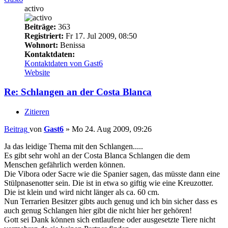
activo
Beiträge:
363
Registriert:
Fr 17. Jul 2009, 08:50
Wohnort:
Benissa
Kontaktdaten:
Kontaktdaten von Gast6
Website
Re: Schlangen an der Costa Blanca
Zitieren
Beitrag
von
Gast6
»
Mo 24. Aug 2009, 09:26
Ja das leidige Thema mit den Schlangen.....
Es gibt sehr wohl an der Costa Blanca Schlangen die dem
Menschen gefährlich werden können.
Die Vibora oder Sacre wie die Spanier sagen, das müsste dann eine
Stülpnasenotter sein. Die ist in etwa so giftig wie eine Kreuzotter.
Die ist klein und wird nicht länger als ca. 60 cm.
Nun Terrarien Besitzer gibts auch genug und ich bin sicher dass es
auch genug Schlangen hier gibt die nicht hier her gehören!
Gott sei Dank können sich entlaufene oder ausgesetzte Tiere nicht