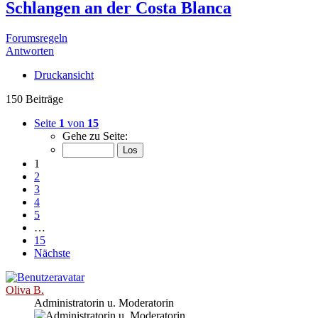
Schlangen an der Costa Blanca
Forumsregeln
Antworten
Druckansicht
150 Beiträge
Seite
1
von
15
Gehe zu Seite:
1
2
3
4
5
…
15
Nächste
Oliva B.
Administratorin u. Moderatorin