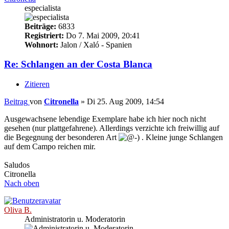
especialista
Beiträge:
6833
Registriert:
Do 7. Mai 2009, 20:41
Wohnort:
Jalon / Xaló - Spanien
Re: Schlangen an der Costa Blanca
Zitieren
Beitrag
von
Citronella
»
Di 25. Aug 2009, 14:54
Ausgewachsene lebendige Exemplare habe ich hier noch nicht
gesehen (nur plattgefahrene). Allerdings verzichte ich freiwillig auf
die Begegnung der besonderen Art
. Kleine junge Schlangen
auf dem Campo reichen mir.
Saludos
Citronella
Nach oben
Oliva B.
Administratorin u. Moderatorin