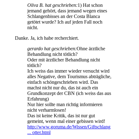
Oliva B. hat geschrieben:
1) Hat schon
jemand gehört, dass jemand wegen eines
Schlangenbisses an der Costa Blanca
getötet wurde? Ich auf jeden Fall noch
nicht.
Danke. Ja, ich habe recherchiert.
gerardo hat geschrieben:
Ohne ärztliche
Behandlung nicht tötlich?
Oder mit ärztlicher Behandlung nicht
tötlich?
Ich weiss das immer wieder versucht wird
alles Negative, dem Tourismus abträgliche,
einfach schöngeschrieben wird. Das
machst nicht nur du, das ist auch ein
Grundkonzept der CBN (ich weiss das aus
Erfahrung)
Nur hier sollte man richtig informieren
nicht verharmlosen!
Das ist keine Kritik, das ist nur gut
gemeint, wenn mal einer gebissen wird!
http://www.goruma.de/Wissen/Giftschlang
... otter.html