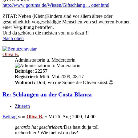
http://www.goruma.de/Wissen/Giftschlang ... otter.html
ZITAT: Neben (Klein)Kindern sind vor allem ältere oder
gesundheitlich vorgeschädigte Menschen von schwereren Formen
einer Vergiftung betroffen.
Und da gehören die meisten von uns dazu!!!
Nach oben
Oliva B.
Administratorin u. Moderatorin
Beiträge:
22257
Registriert:
Mi 6. Mai 2009, 08:17
Wohnort:
Dort, wo die Sonne die Oliven küsst.😊
Re: Schlangen an der Costa Blanca
Zitieren
Beitrag
von
Oliva B.
»
Mi 26. Aug 2009, 14:00
gerardo hat geschrieben:
Das hast du ja toll
recherchiert! Wie meinst du das?