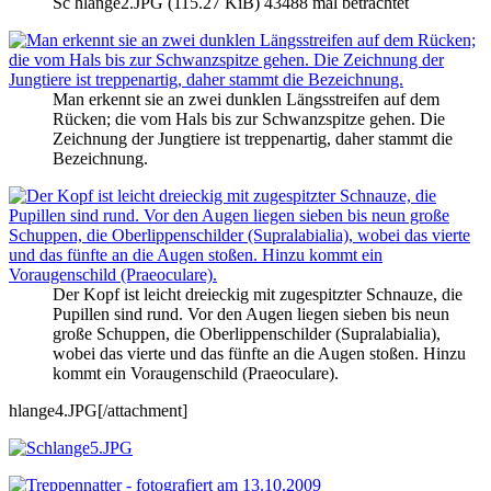
Sc hlange2.JPG (115.27 KiB) 43488 mal betrachtet
Man erkennt sie an zwei dunklen Längsstreifen auf dem
Rücken; die vom Hals bis zur Schwanzspitze gehen. Die
Zeichnung der Jungtiere ist treppenartig, daher stammt die
Bezeichnung.
Der Kopf ist leicht dreieckig mit zugespitzter Schnauze, die
Pupillen sind rund. Vor den Augen liegen sieben bis neun
große Schuppen, die Oberlippenschilder (Supralabialia),
wobei das vierte und das fünfte an die Augen stoßen. Hinzu
kommt ein Voraugenschild (Praeoculare).
hlange4.JPG[/attachment]