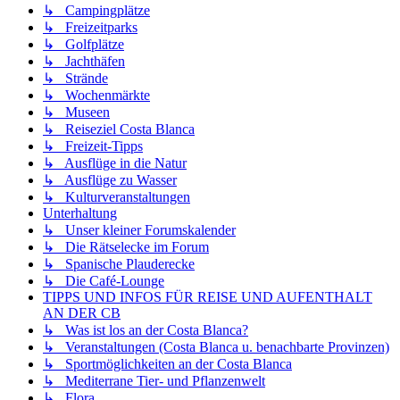
↳ Campingplätze
↳ Freizeitparks
↳ Golfplätze
↳ Jachthäfen
↳ Strände
↳ Wochenmärkte
↳ Museen
↳ Reiseziel Costa Blanca
↳ Freizeit-Tipps
↳ Ausflüge in die Natur
↳ Ausflüge zu Wasser
↳ Kulturveranstaltungen
Unterhaltung
↳ Unser kleiner Forumskalender
↳ Die Rätselecke im Forum
↳ Spanische Plauderecke
↳ Die Café-Lounge
TIPPS UND INFOS FÜR REISE UND AUFENTHALT
AN DER CB
↳ Was ist los an der Costa Blanca?
↳ Veranstaltungen (Costa Blanca u. benachbarte Provinzen)
↳ Sportmöglichkeiten an der Costa Blanca
↳ Mediterrane Tier- und Pflanzenwelt
↳ Flora