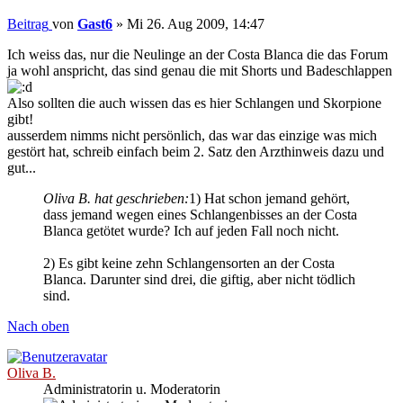
Beitrag
von
Gast6
»
Mi 26. Aug 2009, 14:47
Ich weiss das, nur die Neulinge an der Costa Blanca die das Forum
ja wohl anspricht, das sind genau die mit Shorts und Badeschlappen
Also sollten die auch wissen das es hier Schlangen und Skorpione
gibt!
ausserdem nimms nicht persönlich, das war das einzige was mich
gestört hat, schreib einfach beim 2. Satz den Arzthinweis dazu und
gut...
Oliva B. hat geschrieben:
1) Hat schon jemand gehört,
dass jemand wegen eines Schlangenbisses an der Costa
Blanca getötet wurde? Ich auf jeden Fall noch nicht.
2) Es gibt keine zehn Schlangensorten an der Costa
Blanca. Darunter sind drei, die giftig, aber nicht tödlich
sind.
Nach oben
Oliva B.
Administratorin u. Moderatorin