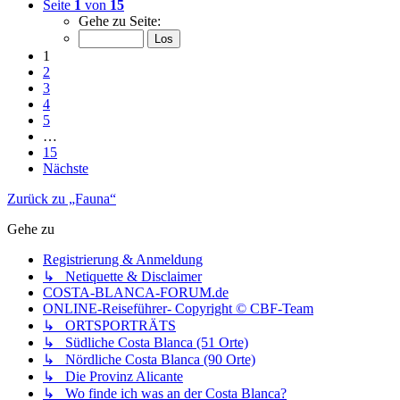
Seite
1
von
15
Gehe zu Seite:
1
2
3
4
5
…
15
Nächste
Zurück zu „Fauna“
Gehe zu
Registrierung & Anmeldung
↳ Netiquette & Disclaimer
COSTA-BLANCA-FORUM.de
ONLINE-Reiseführer- Copyright © CBF-Team
↳ ORTSPORTRÄTS
↳ Südliche Costa Blanca (51 Orte)
↳ Nördliche Costa Blanca (90 Orte)
↳ Die Provinz Alicante
↳ Wo finde ich was an der Costa Blanca?