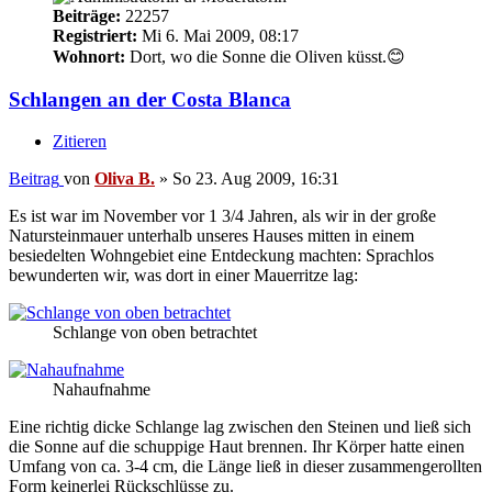
Beiträge:
22257
Registriert:
Mi 6. Mai 2009, 08:17
Wohnort:
Dort, wo die Sonne die Oliven küsst.😊
Schlangen an der Costa Blanca
Zitieren
Beitrag
von
Oliva B.
»
So 23. Aug 2009, 16:31
Es ist war im November vor 1 3/4 Jahren, als wir in der große
Natursteinmauer unterhalb unseres Hauses mitten in einem
besiedelten Wohngebiet eine Entdeckung machten: Sprachlos
bewunderten wir, was dort in einer Mauerritze lag:
Schlange von oben betrachtet
Nahaufnahme
Eine richtig dicke Schlange lag zwischen den Steinen und ließ sich
die Sonne auf die schuppige Haut brennen. Ihr Körper hatte einen
Umfang von ca. 3-4 cm, die Länge ließ in dieser zusammengerollten
Form keinerlei Rückschlüsse zu.