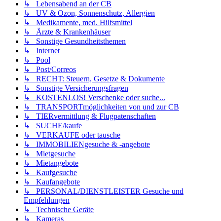
↳ Lebensabend an der CB
↳ UV & Ozon, Sonnenschutz, Allergien
↳ Medikamente, med. Hilfsmittel
↳ Ärzte & Krankenhäuser
↳ Sonstige Gesundheitsthemen
↳ Internet
↳ Pool
↳ Post/Correos
↳ RECHT: Steuern, Gesetze & Dokumente
↳ Sonstige Versicherungsfragen
↳ KOSTENLOS! Verschenke oder suche...
↳ TRANSPORTmöglichkeiten von und zur CB
↳ TIERvermittlung & Flugpatenschaften
↳ SUCHE/kaufe
↳ VERKAUFE oder tausche
↳ IMMOBILIENgesuche & -angebote
↳ Mietgesuche
↳ Mietangebote
↳ Kaufgesuche
↳ Kaufangebote
↳ PERSONAL/DIENSTLEISTER Gesuche und
Empfehlungen
↳ Technische Geräte
↳ Kameras