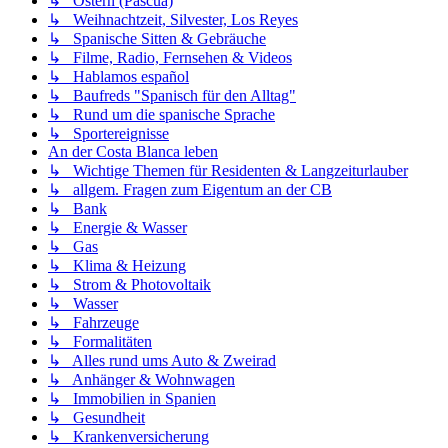
↳ Ostern (Pascua)
↳ Weihnachtzeit, Silvester, Los Reyes
↳ Spanische Sitten & Gebräuche
↳ Filme, Radio, Fernsehen & Videos
↳ Hablamos español
↳ Baufreds "Spanisch für den Alltag"
↳ Rund um die spanische Sprache
↳ Sportereignisse
An der Costa Blanca leben
↳ Wichtige Themen für Residenten & Langzeiturlauber
↳ allgem. Fragen zum Eigentum an der CB
↳ Bank
↳ Energie & Wasser
↳ Gas
↳ Klima & Heizung
↳ Strom & Photovoltaik
↳ Wasser
↳ Fahrzeuge
↳ Formalitäten
↳ Alles rund ums Auto & Zweirad
↳ Anhänger & Wohnwagen
↳ Immobilien in Spanien
↳ Gesundheit
↳ Krankenversicherung