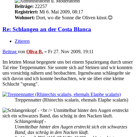
Beiträge:
22257
Registriert:
Mi 6. Mai 2009, 08:17
Wohnort:
Dort, wo die Sonne die Oliven küsst.😊
Re: Schlangen an der Costa Blanca
Zitieren
Beitrag
von
Oliva B.
»
Fr 27. Nov 2009, 19:11
Im letzten Monat begegnete uns bei einem Spaziergang durch unser
Tal eine Treppennatter. Sie sonnte sich auf Steinen und wir konnten
uns vorsichtig nähern und beobachten. Irgendwann schlängelte sie
sich davon und ich konnte beobachten, wie sie über eine kleine
Schlucht "sprang".
Treppennatter (Rhinechis scalaris, ehemals Elaphe scalaris)
Schlangenkopf -
Unmittelbar hinter den Augen erstreckt sich ein schwarzes
Band, das schräg in den Nacken läuft.