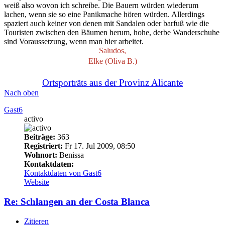
weiß also wovon ich schreibe. Die Bauern würden wiederum
lachen, wenn sie so eine Panikmache hören würden. Allerdings
spaziert auch keiner von denen mit Sandalen oder barfuß wie die
Touristen zwischen den Bäumen herum, hohe, derbe Wanderschuhe
sind Voraussetzung, wenn man hier arbeitet.
Saludos,
Elke (Oliva B.)
Ortsporträts aus der Provinz Alicante
Nach oben
Gast6
activo
Beiträge:
363
Registriert:
Fr 17. Jul 2009, 08:50
Wohnort:
Benissa
Kontaktdaten:
Kontaktdaten von Gast6
Website
Re: Schlangen an der Costa Blanca
Zitieren