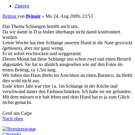
Zitieren
Beitrag
von
flyinair
»
Mo 24. Aug 2009, 23:53
Das Thema Schlangen betrifft auch uns.
Da wir damit in D ja bisher überhaupt nicht damit konfrontiert
wurden.
Letzte Woche hat eine Schlange unseren Hund in die Nase gezwickt
(gebissen), aber nur ganz wenig.
Er ist sofort erschrocken und weggerannt.
Diesen Monat hat diese Schlange uns schon zwei mal einen Besuch
abgestattet. Sie hat so ähnlich ausgesehen wie auf den Fotos im
ersten Beitrag, ca 1,5m lang.
Wir haben das Haus direkt im Anschluss an einen Baranco, da bleibt
dies wohl nicht aus.
Ende letzes Jahr war eine ca. 1m Schlange in der Küche und
verschwand hinter den Einbauschränken. Ich habe sie nie gefunden.
Mit dem müssen wir halt leben und dem Hund hat es ja zum Glück
nichts gemacht.
Gerd aus Calpe
Nach oben
Citronella