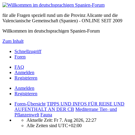
für alle Fragen speziell rund um die Provinz Alicante und die
Valencianische Gemeinschaft (Spanien) - ONLINE SEIT 2009
Willkommen im deutschsprachigen Spanien-Forum
Zum Inhalt
Schnellzugriff
Foren
FAQ
Anmelden
Registrieren
Anmelden
Registrieren
Foren-Übersicht
TIPPS UND INFOS FÜR REISE UND
AUFENTHALT AN DER CB
Mediterrane Tier- und
Pflanzenwelt
Fauna
Aktuelle Zeit: Fr 7. Aug 2026, 22:27
Alle Zeiten sind
UTC+02:00