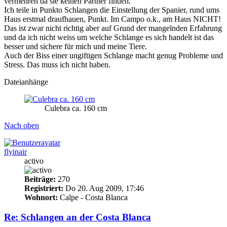
vermehren da sie keinen Partner finden.
Ich teile in Punkto Schlangen die Einstellung der Spanier, rund ums
Haus erstmal draufhauen, Punkt. Im Campo o.k., am Haus NICHT!
Das ist zwar nicht richtig aber auf Grund der mangelnden Erfahrung
und da ich nicht weiss um welche Schlange es sich handelt ist das
besser und sichere für mich und meine Tiere.
Auch der Biss einer ungiftigen Schlange macht genug Probleme und
Stress. Das muss ich nicht haben.
Dateianhänge
Culebra ca. 160 cm
Nach oben
flyinair
activo
Beiträge:
270
Registriert:
Do 20. Aug 2009, 17:46
Wohnort:
Calpe - Costa Blanca
Re: Schlangen an der Costa Blanca