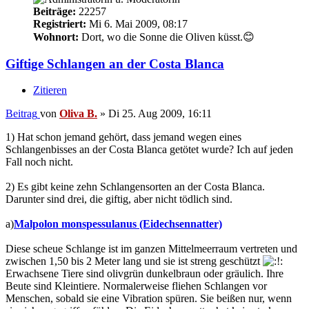
Beiträge:
22257
Registriert:
Mi 6. Mai 2009, 08:17
Wohnort:
Dort, wo die Sonne die Oliven küsst.😊
Giftige Schlangen an der Costa Blanca
Zitieren
Beitrag
von
Oliva B.
»
Di 25. Aug 2009, 16:11
1) Hat schon jemand gehört, dass jemand wegen eines
Schlangenbisses an der Costa Blanca getötet wurde? Ich auf jeden
Fall noch nicht.
2) Es gibt keine zehn Schlangensorten an der Costa Blanca.
Darunter sind drei, die giftig, aber nicht tödlich sind.
a)
Malpolon monspessulanus (Eidechsennatter)
Diese scheue Schlange ist im ganzen Mittelmeerraum vertreten und
zwischen 1,50 bis 2 Meter lang und sie ist streng geschützt
Erwachsene Tiere sind olivgrün dunkelbraun oder gräulich. Ihre
Beute sind Kleintiere. Normalerweise fliehen Schlangen vor
Menschen, sobald sie eine Vibration spüren. Sie beißen nur, wenn