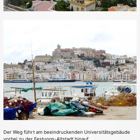
Der Weg führt am beeindruckenden Universitätsgebäude
vorbei zu der Festungs-Altstadt hinauf.