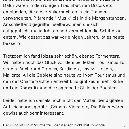
Dafür waren in den ruhigen Traumbuchten Discos etc.
entstanden, die diese Ankerbuchten in ein Trauma
verwandelten. Plärrende " Musik" bis in die Morgenstunden.
Anschließend gegrillte Inselbewohner, die sich
aufgeputscht mutig fühlten und versuchten die Schiffe zu
entern. Wie gesagt das war vor einigen Jahren. Ist es heute
besser ?
Trotzdem ich fand Ibizza sehr schön, ebenso Formentera.
Wir hatten noch das Glück vor dem perfekten Tourismus zu
segeln. Auch rund Corsica, Sardinien , Lavezzi-Inseln,
Mallorca. All die Gebiete sind heute voll vom Tourismus und
den der Charteryachten entweiht. Es gibt kaum mehr Ruhe
und die Romantik und die sagenhafte Stille der Buchten.
Leider hatte ich damals noch nicht den Vorteil der digitalen
Aufzeichnungsgeräte. (Camera, Video etc,)Die Bilder wären
gewiss auch sehr interessant.
Der Hund ist Dir im Sturme treu, der Mensch nicht mal im Winde.