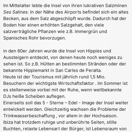
Im Mittelalter lebte die Insel von ihren lukrativen Salzminen
Ses Salines
. In der Nähe des Airports befindet sich ein altes
Becken, aus dem Salz abgeschöpft wurde. Dadurch hat der
Boden hier einen erhöhten Salzgehalt, den viele
salzverträgliche Pflanzen wie z.B. Immergrün und
Spanisches Rohr bevorzugen.
in den 60er Jahren wurde die Insel von Hippies und
Aussteigern entdeckt, von denen heute noch weniges zu
sehen ist. So z.B. Hütten an bestimmten Stränden oder der
bekannte Hippiemarkt in San Carles de Peralta.
Heute ist der Tourismus mit jährlich rund 1,5 Mio.
Besuchern der wichtigste Wirtschaftsfaktor . Im Sommer ist
es stellenweise vorbei mit der Ruhe, wenn weltbekannte
DJs heiße Scheiben auflegen.
Einerseits soll das 5 - Sterne – Edel - Image der Insel weiter
entwickelt werden. Gleichzeitig wachsen die Probleme der
Trinkwasserbeschaffung , vor allem in der Hochsaison.
Ibiza hat trotzdem ruhige und unberührte Seiten, stille
Buchten, relaxte Lebensart der Bürger, ist Lebensraum von