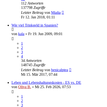
112
Antworten
137798
Zugriffe
Letzter Beitrag
von
Mialia
Fr 12. Jan 2018, 01:11
Wie viel Trinkgeld in Spanien?
von
kala
»
Fr 19. Jun 2009, 09:01
1
2
3
4
34
Antworten
148745
Zugriffe
Letzter Beitrag
von
benicalptea
Mi 15. Mär 2017, 07:44
Leben und Lebenshaltungskosten - ES vs. DE
von
Oliva B.
»
Mi 25. Feb 2026, 07:53
1
2
3