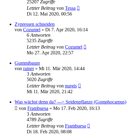
25207
Zugriffe
Letzter Beitrag
von
Tessa
Di 12. Mai 2020, 00:56
Zypressen schneiden
von
Cozumel
»
Di 7. Apr 2020, 16:14
6
Antworten
5235
Zugriffe
Letzter Beitrag
von
Cozumel
Mo 27. Apr 2020, 22:57
Gummibaum
von
rainer
»
Mi 11. Mär 2020, 14:44
3
Antworten
5020
Zugriffe
Letzter Beitrag
von
nurgis
Mi 11. Mär 2020, 21:42
Was wächst denn da? ---> Seidenpflanze (Gomphocarpus)
von
Frambuesa
»
Mo 17. Feb 2020, 16:13
3
Antworten
4789
Zugriffe
Letzter Beitrag
von
Frambuesa
Di 18. Feb 2020, 08:08