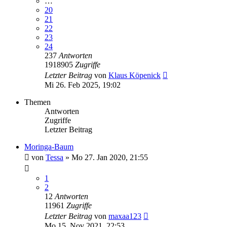
…
20
21
22
23
24
237
Antworten
1918905
Zugriffe
Letzter Beitrag
von
Klaus Köpenick
Mi 26. Feb 2025, 19:02
Themen
Antworten
Zugriffe
Letzter Beitrag
Moringa-Baum
von
Tessa
»
Mo 27. Jan 2020, 21:55
1
2
12
Antworten
11961
Zugriffe
Letzter Beitrag
von
maxaa123
Mo 15. Nov 2021, 22:53