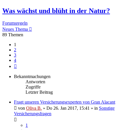
Was wächst und blüht in der Natur?
Forumsregeln
Neues Thema
89 Themen
1
2
3
4
Nächste
Bekanntmachungen
Antworten
Zugriffe
Letzter Beitrag
Fragt unseren Versicherungsexperten von Gran Alacant
von
Oliva B.
»
Do 26. Jan 2017, 15:41
» in
Sonstige
Versicherungsfragen
1