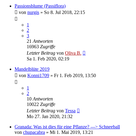
Passionsblume (Passiflora)
von
nurgis
»
So 8. Jul 2018, 22:15
1
2
3
21
Antworten
16963
Zugriffe
Letzter Beitrag
von
Oliva B.
Sa 1. Feb 2020, 02:19
Mandelblüte 2019
von
Konni1709
»
Fr 1. Feb 2019, 13:50
1
2
10
Antworten
10022
Zugriffe
Letzter Beitrag
von
Tessa
Mo 27. Jan 2020, 21:32
Granada: Was ist dies für eine Pflanze? ---> Schneeball
von
chupacabra
»
Mi 1. Mai 2019, 13:21