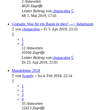
2
Antworten
4620
Zugriffe
Letzter Beitrag
von
chupacabra
Mi 1. Mai 2019, 17:41
Granada: Was für ein Baum ist dies? ---> Judasbaum
von
chupacabra
»
Fr 5. Apr 2019, 23:33
1
2
12
Antworten
10104
Zugriffe
Letzter Beitrag
von
chupacabra
Di 23. Apr 2019, 21:01
Mandelblüte 2018
von
Scandy
»
So 4. Feb 2018, 22:14
1
2
3
4
35
Antworten
22413
Zugriffe