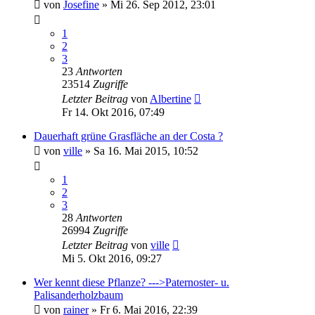
von
Josefine
»
Mi 26. Sep 2012, 23:01
1
2
3
23
Antworten
23514
Zugriffe
Letzter Beitrag
von
Albertine
Fr 14. Okt 2016, 07:49
Dauerhaft grüne Grasfläche an der Costa ?
von
ville
»
Sa 16. Mai 2015, 10:52
1
2
3
28
Antworten
26994
Zugriffe
Letzter Beitrag
von
ville
Mi 5. Okt 2016, 09:27
Wer kennt diese Pflanze? --->Paternoster- u.
Palisanderholzbaum
von
rainer
»
Fr 6. Mai 2016, 22:39