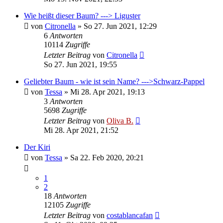
Wie heißt dieser Baum? ---> Liguster
von
Citronella
»
So 27. Jun 2021, 12:29
6
Antworten
10114
Zugriffe
Letzter Beitrag
von
Citronella
So 27. Jun 2021, 19:55
Geliebter Baum - wie ist sein Name? --->Schwarz-Pappel
von
Tessa
»
Mi 28. Apr 2021, 19:13
3
Antworten
5698
Zugriffe
Letzter Beitrag
von
Oliva B.
Mi 28. Apr 2021, 21:52
Der Kiri
von
Tessa
»
Sa 22. Feb 2020, 20:21
1
2
18
Antworten
12105
Zugriffe
Letzter Beitrag
von
costablancafan