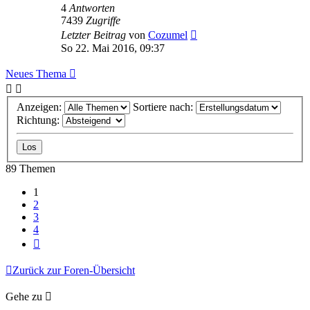
4
Antworten
7439
Zugriffe
Letzter Beitrag
von
Cozumel
So 22. Mai 2016, 09:37
Neues Thema
Anzeigen:
Sortiere nach:
Richtung:
89 Themen
1
2
3
4
Nächste
Zurück zur Foren-Übersicht
Gehe zu