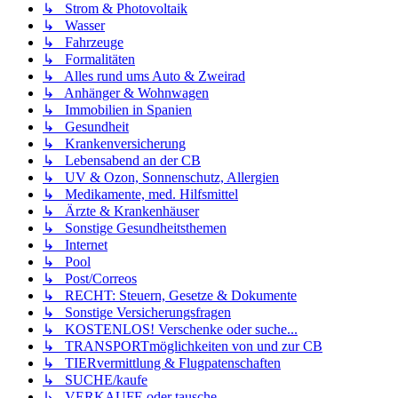
↳ Strom & Photovoltaik
↳ Wasser
↳ Fahrzeuge
↳ Formalitäten
↳ Alles rund ums Auto & Zweirad
↳ Anhänger & Wohnwagen
↳ Immobilien in Spanien
↳ Gesundheit
↳ Krankenversicherung
↳ Lebensabend an der CB
↳ UV & Ozon, Sonnenschutz, Allergien
↳ Medikamente, med. Hilfsmittel
↳ Ärzte & Krankenhäuser
↳ Sonstige Gesundheitsthemen
↳ Internet
↳ Pool
↳ Post/Correos
↳ RECHT: Steuern, Gesetze & Dokumente
↳ Sonstige Versicherungsfragen
↳ KOSTENLOS! Verschenke oder suche...
↳ TRANSPORTmöglichkeiten von und zur CB
↳ TIERvermittlung & Flugpatenschaften
↳ SUCHE/kaufe
↳ VERKAUFE oder tausche