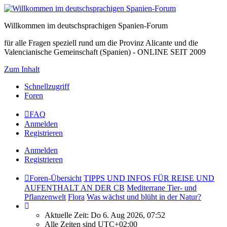
Willkommen im deutschsprachigen Spanien-Forum
für alle Fragen speziell rund um die Provinz Alicante und die
Valencianische Gemeinschaft (Spanien) - ONLINE SEIT 2009
Zum Inhalt
Schnellzugriff
Foren
FAQ
Anmelden
Registrieren
Anmelden
Registrieren
Foren-Übersicht
TIPPS UND INFOS FÜR REISE UND
AUFENTHALT AN DER CB
Mediterrane Tier- und
Pflanzenwelt
Flora
Was wächst und blüht in der Natur?
Aktuelle Zeit: Do 6. Aug 2026, 07:52
Alle Zeiten sind
UTC+02:00