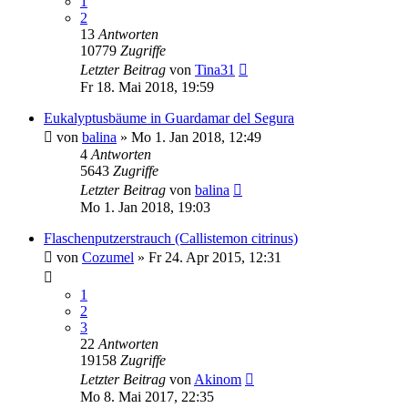
1
2
13
Antworten
10779
Zugriffe
Letzter Beitrag
von
Tina31
Fr 18. Mai 2018, 19:59
Eukalyptusbäume in Guardamar del Segura
von
balina
»
Mo 1. Jan 2018, 12:49
4
Antworten
5643
Zugriffe
Letzter Beitrag
von
balina
Mo 1. Jan 2018, 19:03
Flaschenputzerstrauch (Callistemon citrinus)
von
Cozumel
»
Fr 24. Apr 2015, 12:31
1
2
3
22
Antworten
19158
Zugriffe
Letzter Beitrag
von
Akinom
Mo 8. Mai 2017, 22:35