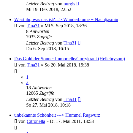
Letzter Beitrag
von
nurgis
Mi 19. Dez 2018, 22:52
Wisst ihr, was das ist?---> Wunderblume + Nachtjasmin
von
Tina31
»
Mi 5. Sep 2018, 18:36
8
Antworten
7035
Zugriffe
Letzter Beitrag
von
Tina31
Do 6. Sep 2018, 16:15
Das Gold der Sonne: Immortelle/Currykraut (Helichrysum)
von
Tina31
»
So 20. Mai 2018, 15:38
1
2
18
Antworten
12665
Zugriffe
Letzter Beitrag
von
Tina31
So 27. Mai 2018, 10:18
unbekannte Schönheit ---> Hummel Ragwurz
von
Citronella
»
Di 17. Mai 2011, 13:53