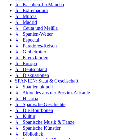
↳ Kastilien-La Mancha
↳ Extremadura
↳ Murcia
↳ Madrid
↳ Ceuta und Melilla
↳ Spanien-Wetter
↳ Especial
↳ Paradores-Reisen
↳ Globetrotter
↳ Kreuzfahrten
↳ Europa
↳ Deutschland
↳ Diskussionen
SPANIEN: Staat & Gesellschaft
↳ Spanien aktuell
↳ Aktuelles aus der Provinz Alicante
↳ Historia
↳ Spanische Geschichte
↳ Die Bourbonen
↳ Kultur
↳ Spanische Musik & Tänze
↳ Spanische Künstler
↳ Bibliothek