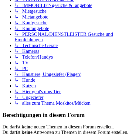
↳ IMMOBILIENgesuche & -angebote
↳ Mietgesuche
↳ Mietangebote
↳ Kaufgesuche
↳ Kaufangebote
↳ PERSONAL/DIENSTLEISTER Gesuche und
Empfehlungen
↳ Technische Geräte
↳ Kameras
↳ Telefon/Handys
↳ TV
↳ PC
↳ Haustiere, Ungeziefer (Plagen)
↳ Hunde
↳ Katzen
↳ Hier geht's ums Tier
↳ Ungeziefer
↳ alles zum Thema Moskitos/Mücken
Berechtigungen in diesem Forum
Du darfst
keine
neuen Themen in diesem Forum erstellen.
Du darfst
keine
Antworten zu Themen in diesem Forum erstellen.