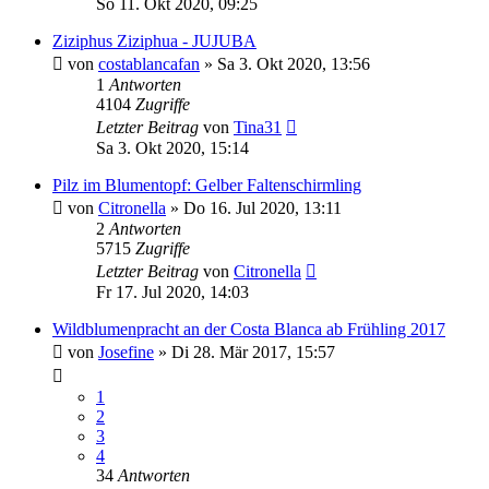
So 11. Okt 2020, 09:25
Ziziphus Ziziphua - JUJUBA
von
costablancafan
»
Sa 3. Okt 2020, 13:56
1
Antworten
4104
Zugriffe
Letzter Beitrag
von
Tina31
Sa 3. Okt 2020, 15:14
Pilz im Blumentopf: Gelber Faltenschirmling
von
Citronella
»
Do 16. Jul 2020, 13:11
2
Antworten
5715
Zugriffe
Letzter Beitrag
von
Citronella
Fr 17. Jul 2020, 14:03
Wildblumenpracht an der Costa Blanca ab Frühling 2017
von
Josefine
»
Di 28. Mär 2017, 15:57
1
2
3
4
34
Antworten