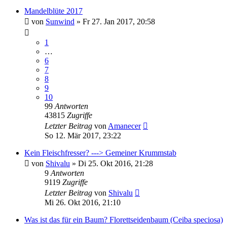
Mandelblüte 2017
von
Sunwind
»
Fr 27. Jan 2017, 20:58
1
…
6
7
8
9
10
99
Antworten
43815
Zugriffe
Letzter Beitrag
von
Amanecer
So 12. Mär 2017, 23:22
Kein Fleischfresser? ---> Gemeiner Krummstab
von
Shivalu
»
Di 25. Okt 2016, 21:28
9
Antworten
9119
Zugriffe
Letzter Beitrag
von
Shivalu
Mi 26. Okt 2016, 21:10
Was ist das für ein Baum? Florettseidenbaum (Ceiba speciosa)