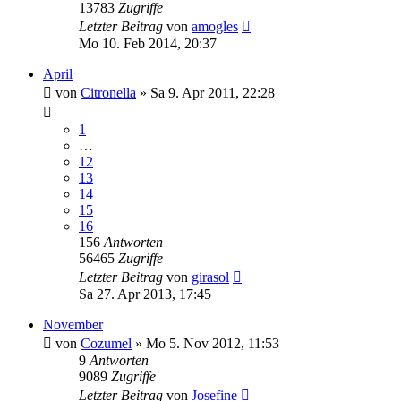
13783
Zugriffe
Letzter Beitrag
von
amogles
Mo 10. Feb 2014, 20:37
April
von
Citronella
»
Sa 9. Apr 2011, 22:28
1
…
12
13
14
15
16
156
Antworten
56465
Zugriffe
Letzter Beitrag
von
girasol
Sa 27. Apr 2013, 17:45
November
von
Cozumel
»
Mo 5. Nov 2012, 11:53
9
Antworten
9089
Zugriffe
Letzter Beitrag
von
Josefine