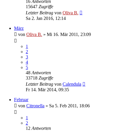
16
Antworten
15647
Zugriffe
Letzter Beitrag
von
Oliva B.
Sa 2. Jan 2016, 12:14
März
von
Oliva B.
»
Mi 16. Mär 2011, 23:09
1
2
3
4
5
48
Antworten
33718
Zugriffe
Letzter Beitrag
von
Calendula
Fr 14. Mär 2014, 09:35
Februar
von
Citronella
»
Sa 5. Feb 2011, 18:06
1
2
12
Antworten