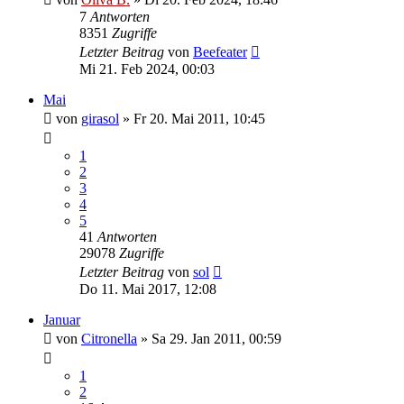
7
Antworten
8351
Zugriffe
Letzter Beitrag
von
Beefeater
Mi 21. Feb 2024, 00:03
Mai
von
girasol
»
Fr 20. Mai 2011, 10:45
1
2
3
4
5
41
Antworten
29078
Zugriffe
Letzter Beitrag
von
sol
Do 11. Mai 2017, 12:08
Januar
von
Citronella
»
Sa 29. Jan 2011, 00:59
1
2