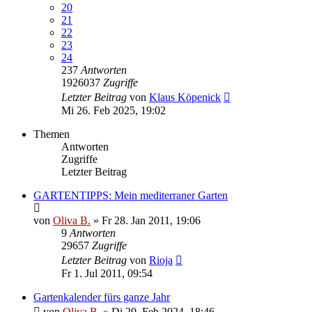
20
21
22
23
24
237
Antworten
1926037
Zugriffe
Letzter Beitrag
von
Klaus Köpenick
Mi 26. Feb 2025, 19:02
Themen
Antworten
Zugriffe
Letzter Beitrag
GARTENTIPPS: Mein mediterraner Garten
von
Oliva B.
»
Fr 28. Jan 2011, 19:06
9
Antworten
29657
Zugriffe
Letzter Beitrag
von
Rioja
Fr 1. Jul 2011, 09:54
Gartenkalender fürs ganze Jahr
von
Oliva B.
»
Di 20. Feb 2024, 18:46