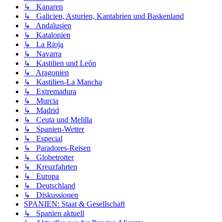
↳ Kanaren
↳ Galicien, Asturien, Kantabrien und Baskenland
↳ Andalusien
↳ Katalonien
↳ La Rioja
↳ Navarra
↳ Kastilien und León
↳ Aragonien
↳ Kastilien-La Mancha
↳ Extremadura
↳ Murcia
↳ Madrid
↳ Ceuta und Melilla
↳ Spanien-Wetter
↳ Especial
↳ Paradores-Reisen
↳ Globetrotter
↳ Kreuzfahrten
↳ Europa
↳ Deutschland
↳ Diskussionen
SPANIEN: Staat & Gesellschaft
↳ Spanien aktuell