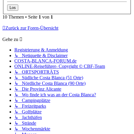
10 Themen • Seite
1
von
1
Zurück zur Foren-Übersicht
Gehe zu
Registrierung & Anmeldung
↳ Netiquette & Disclaimer
COSTA-BLANCA-FORUM.de
ONLINE-Reiseführer- Copyright © CBF-Team
↳ ORTSPORTRÄTS
↳ Südliche Costa Blanca (51 Orte)
↳ Nördliche Costa Blanca (90 Orte)
↳ Die Provinz Alicante
↳ Wo finde ich was an der Costa Blanca?
↳ Campingplätze
↳ Freizeitparks
↳ Golfplätze
↳ Jachthäfen
↳ Strände
↳ Wochenmärkte