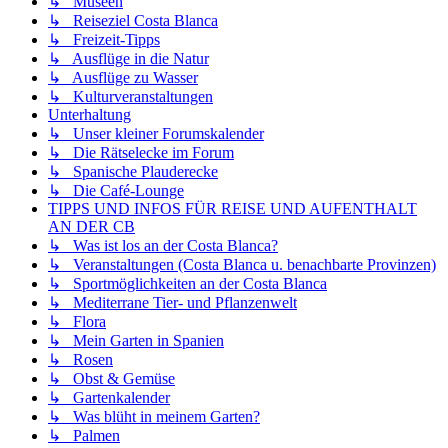
↳ Museen
↳ Reiseziel Costa Blanca
↳ Freizeit-Tipps
↳ Ausflüge in die Natur
↳ Ausflüge zu Wasser
↳ Kulturveranstaltungen
Unterhaltung
↳ Unser kleiner Forumskalender
↳ Die Rätselecke im Forum
↳ Spanische Plauderecke
↳ Die Café-Lounge
TIPPS UND INFOS FÜR REISE UND AUFENTHALT
AN DER CB
↳ Was ist los an der Costa Blanca?
↳ Veranstaltungen (Costa Blanca u. benachbarte Provinzen)
↳ Sportmöglichkeiten an der Costa Blanca
↳ Mediterrane Tier- und Pflanzenwelt
↳ Flora
↳ Mein Garten in Spanien
↳ Rosen
↳ Obst & Gemüse
↳ Gartenkalender
↳ Was blüht in meinem Garten?
↳ Palmen