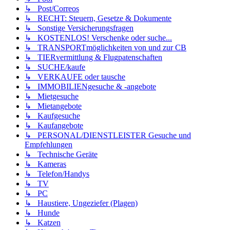
↳ Post/Correos
↳ RECHT: Steuern, Gesetze & Dokumente
↳ Sonstige Versicherungsfragen
↳ KOSTENLOS! Verschenke oder suche...
↳ TRANSPORTmöglichkeiten von und zur CB
↳ TIERvermittlung & Flugpatenschaften
↳ SUCHE/kaufe
↳ VERKAUFE oder tausche
↳ IMMOBILIENgesuche & -angebote
↳ Mietgesuche
↳ Mietangebote
↳ Kaufgesuche
↳ Kaufangebote
↳ PERSONAL/DIENSTLEISTER Gesuche und
Empfehlungen
↳ Technische Geräte
↳ Kameras
↳ Telefon/Handys
↳ TV
↳ PC
↳ Haustiere, Ungeziefer (Plagen)
↳ Hunde
↳ Katzen