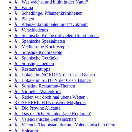
↳ Was wächst und blüht in der Natur?
↳ Fauna
↳ Schädlinge, Pflanzenkrankheiten
↳ Plagen
↳ Pflanzenkrankheiten und "Unkraut"
↳ Verschiedenes
↳ Spanische Küche mit vielen Unterthemen
↳ Spanische Spezialitäten
↳ Mediterrane Kochrezepte
↳ Sonstige Kochrezepte
↳ Spanische Getränke
↳ Sonstige Themen
↳ Restauranttipps
↳ Lokale im NORDEN der Costa Blanca
↳ Lokale im SÜDEN der Costa Blanca
↳ Sonstige Restaurant-Themen
↳ Virtueller Warenkorb
↳ Reden wir doch mal über's Wetter...
REISEBERICHTE unserer Mitglieder
↳ Die Provinz Alicante
↳ Das restliche Spanien (alle Regionen)
↳ Valencianische Gemeinschaft
↳ Valencia/Hauptstadt der aut. Valencianischen Gem.
↳ Balearen