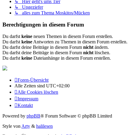
↳ Hier geht's ums Tier
↳ Ungeziefer
↳ alles zum Thema Moskitos/Mücken
Berechtigungen in diesem Forum
Du darfst
keine
neuen Themen in diesem Forum erstellen.
Du darfst
keine
Antworten zu Themen in diesem Forum erstellen.
Du darfst deine Beiträge in diesem Forum
nicht
ändern.
Du darfst deine Beiträge in diesem Forum
nicht
löschen.
Du darfst
keine
Dateianhänge in diesem Forum erstellen.
Foren-Übersicht
Alle Zeiten sind
UTC+02:00
Alle Cookies löschen
Impressum
Kontakt
Powered by
phpBB
® Forum Software © phpBB Limited
Style von
Arty
&
halilesen