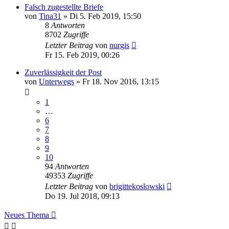
Falsch zugestellte Briefe
von
Tina31
»
Di 5. Feb 2019, 15:50
8
Antworten
8702
Zugriffe
Letzter Beitrag
von
nurgis
Fr 15. Feb 2019, 00:26
Zuverlässigkeit der Post
von
Unterwegs
»
Fr 18. Nov 2016, 13:15
1
…
6
7
8
9
10
94
Antworten
49353
Zugriffe
Letzter Beitrag
von
brigittekoslowski
Do 19. Jul 2018, 09:13
Neues Thema