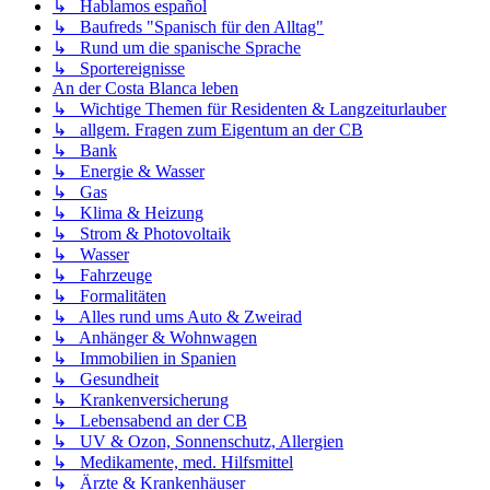
↳ Hablamos español
↳ Baufreds "Spanisch für den Alltag"
↳ Rund um die spanische Sprache
↳ Sportereignisse
An der Costa Blanca leben
↳ Wichtige Themen für Residenten & Langzeiturlauber
↳ allgem. Fragen zum Eigentum an der CB
↳ Bank
↳ Energie & Wasser
↳ Gas
↳ Klima & Heizung
↳ Strom & Photovoltaik
↳ Wasser
↳ Fahrzeuge
↳ Formalitäten
↳ Alles rund ums Auto & Zweirad
↳ Anhänger & Wohnwagen
↳ Immobilien in Spanien
↳ Gesundheit
↳ Krankenversicherung
↳ Lebensabend an der CB
↳ UV & Ozon, Sonnenschutz, Allergien
↳ Medikamente, med. Hilfsmittel
↳ Ärzte & Krankenhäuser