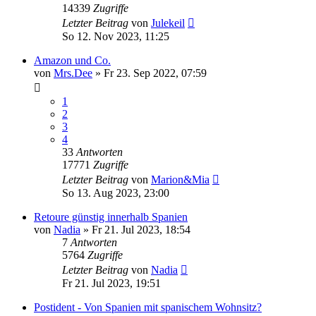
14339
Zugriffe
Letzter Beitrag
von
Julekeil
So 12. Nov 2023, 11:25
Amazon und Co.
von
Mrs.Dee
»
Fr 23. Sep 2022, 07:59
1
2
3
4
33
Antworten
17771
Zugriffe
Letzter Beitrag
von
Marion&Mia
So 13. Aug 2023, 23:00
Retoure günstig innerhalb Spanien
von
Nadia
»
Fr 21. Jul 2023, 18:54
7
Antworten
5764
Zugriffe
Letzter Beitrag
von
Nadia
Fr 21. Jul 2023, 19:51
Postident - Von Spanien mit spanischem Wohnsitz?