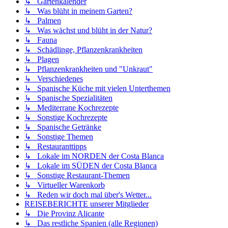
↳ Gartenkalender
↳ Was blüht in meinem Garten?
↳ Palmen
↳ Was wächst und blüht in der Natur?
↳ Fauna
↳ Schädlinge, Pflanzenkrankheiten
↳ Plagen
↳ Pflanzenkrankheiten und "Unkraut"
↳ Verschiedenes
↳ Spanische Küche mit vielen Unterthemen
↳ Spanische Spezialitäten
↳ Mediterrane Kochrezepte
↳ Sonstige Kochrezepte
↳ Spanische Getränke
↳ Sonstige Themen
↳ Restauranttipps
↳ Lokale im NORDEN der Costa Blanca
↳ Lokale im SÜDEN der Costa Blanca
↳ Sonstige Restaurant-Themen
↳ Virtueller Warenkorb
↳ Reden wir doch mal über's Wetter...
REISEBERICHTE unserer Mitglieder
↳ Die Provinz Alicante
↳ Das restliche Spanien (alle Regionen)