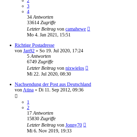
2
3
4
34
Antworten
33614
Zugriffe
Letzter Beitrag
von
camahewe
Mo 4. Jan 2021, 15:51
Richtige Postadresse
von
Jan92
»
So 19. Jul 2020, 17:24
5
Antworten
6749
Zugriffe
Letzter Beitrag
von
nixwielos
Mi 22. Jul 2020, 08:30
Nachsendung der Post aus Deutschland
von
Atina
»
Di 11. Sep 2012, 09:36
1
2
17
Antworten
15830
Zugriffe
Letzter Beitrag
von
Jonny70
Mi 6. Nov 2019, 19:33