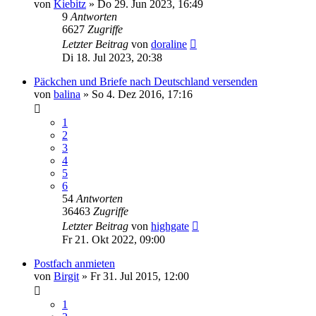
von
Kiebitz
»
Do 29. Jun 2023, 16:49
9
Antworten
6627
Zugriffe
Letzter Beitrag
von
doraline
Di 18. Jul 2023, 20:38
Päckchen und Briefe nach Deutschland versenden
von
balina
»
So 4. Dez 2016, 17:16
1
2
3
4
5
6
54
Antworten
36463
Zugriffe
Letzter Beitrag
von
highgate
Fr 21. Okt 2022, 09:00
Postfach anmieten
von
Birgit
»
Fr 31. Jul 2015, 12:00
1