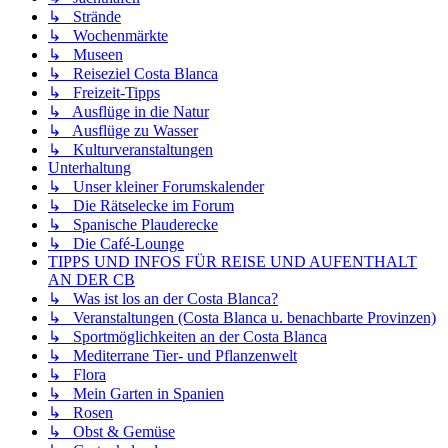
↳ Strände
↳ Wochenmärkte
↳ Museen
↳ Reiseziel Costa Blanca
↳ Freizeit-Tipps
↳ Ausflüge in die Natur
↳ Ausflüge zu Wasser
↳ Kulturveranstaltungen
Unterhaltung
↳ Unser kleiner Forumskalender
↳ Die Rätselecke im Forum
↳ Spanische Plauderecke
↳ Die Café-Lounge
TIPPS UND INFOS FÜR REISE UND AUFENTHALT
AN DER CB
↳ Was ist los an der Costa Blanca?
↳ Veranstaltungen (Costa Blanca u. benachbarte Provinzen)
↳ Sportmöglichkeiten an der Costa Blanca
↳ Mediterrane Tier- und Pflanzenwelt
↳ Flora
↳ Mein Garten in Spanien
↳ Rosen
↳ Obst & Gemüse