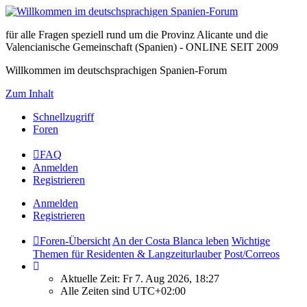
für alle Fragen speziell rund um die Provinz Alicante und die
Valencianische Gemeinschaft (Spanien) - ONLINE SEIT 2009
Willkommen im deutschsprachigen Spanien-Forum
Zum Inhalt
Schnellzugriff
Foren
FAQ
Anmelden
Registrieren
Anmelden
Registrieren
Foren-Übersicht
An der Costa Blanca leben
Wichtige
Themen für Residenten & Langzeiturlauber
Post/Correos
Aktuelle Zeit: Fr 7. Aug 2026, 18:27
Alle Zeiten sind
UTC+02:00