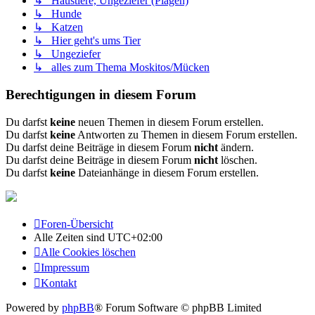
↳ Haustiere, Ungeziefer (Plagen)
↳ Hunde
↳ Katzen
↳ Hier geht's ums Tier
↳ Ungeziefer
↳ alles zum Thema Moskitos/Mücken
Berechtigungen in diesem Forum
Du darfst
keine
neuen Themen in diesem Forum erstellen.
Du darfst
keine
Antworten zu Themen in diesem Forum erstellen.
Du darfst deine Beiträge in diesem Forum
nicht
ändern.
Du darfst deine Beiträge in diesem Forum
nicht
löschen.
Du darfst
keine
Dateianhänge in diesem Forum erstellen.
Foren-Übersicht
Alle Zeiten sind
UTC+02:00
Alle Cookies löschen
Impressum
Kontakt
Powered by
phpBB
® Forum Software © phpBB Limited