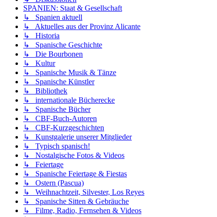
SPANIEN: Staat & Gesellschaft
↳ Spanien aktuell
↳ Aktuelles aus der Provinz Alicante
↳ Historia
↳ Spanische Geschichte
↳ Die Bourbonen
↳ Kultur
↳ Spanische Musik & Tänze
↳ Spanische Künstler
↳ Bibliothek
↳ internationale Bücherecke
↳ Spanische Bücher
↳ CBF-Buch-Autoren
↳ CBF-Kurzgeschichten
↳ Kunstgalerie unserer Mitglieder
↳ Typisch spanisch!
↳ Nostalgische Fotos & Videos
↳ Feiertage
↳ Spanische Feiertage & Fiestas
↳ Ostern (Pascua)
↳ Weihnachtzeit, Silvester, Los Reyes
↳ Spanische Sitten & Gebräuche
↳ Filme, Radio, Fernsehen & Videos