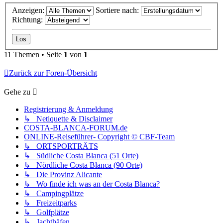
Anzeigen:
Sortiere nach:
Richtung:
11 Themen • Seite
1
von
1
Zurück zur Foren-Übersicht
Gehe zu
Registrierung & Anmeldung
↳ Netiquette & Disclaimer
COSTA-BLANCA-FORUM.de
ONLINE-Reiseführer- Copyright © CBF-Team
↳ ORTSPORTRÄTS
↳ Südliche Costa Blanca (51 Orte)
↳ Nördliche Costa Blanca (90 Orte)
↳ Die Provinz Alicante
↳ Wo finde ich was an der Costa Blanca?
↳ Campingplätze
↳ Freizeitparks
↳ Golfplätze
↳ Jachthäfen