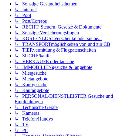
↳ Sonstige Gesundheitsthemen
↳ Internet
↳ Pool
↳ Post/Correos
↳ RECHT: Steuern, Gesetze & Dokumente
↳ Sonstige Versicherungsfragen
↳ KOSTENLOS! Verschenke oder suche...
↳ TRANSPORTmöglichkeiten von und zur CB
↳ TIERvermittlung & Flugpatenschaften
↳ SUCHE/kaufe
↳ VERKAUFE oder tausche
↳ IMMOBILIENgesuche & -angebote
↳ Mietgesuche
↳ Mietangebote
↳ Kaufgesuche
↳ Kaufangebote
↳ PERSONAL/DIENSTLEISTER Gesuche und
Empfehlungen
↳ Technische Geräte
↳ Kameras
↳ Telefon/Handys
↳ TV
↳ PC