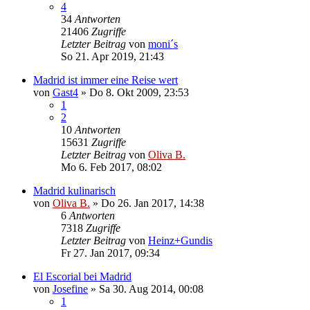
4
34
Antworten
21406
Zugriffe
Letzter Beitrag
von
moni´s
So 21. Apr 2019, 21:43
Madrid ist immer eine Reise wert
von
Gast4
»
Do 8. Okt 2009, 23:53
1
2
10
Antworten
15631
Zugriffe
Letzter Beitrag
von
Oliva B.
Mo 6. Feb 2017, 08:02
Madrid kulinarisch
von
Oliva B.
»
Do 26. Jan 2017, 14:38
6
Antworten
7318
Zugriffe
Letzter Beitrag
von
Heinz+Gundis
Fr 27. Jan 2017, 09:34
El Escorial bei Madrid
von
Josefine
»
Sa 30. Aug 2014, 00:08
1