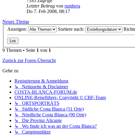
7183
Zugriffe
Letzter Beitrag
von
rumbera
Do 7. Feb 2008, 08:17
Neues Thema
Anzeigen:
Sortiere nach:
Richt
9 Themen • Seite
1
von
1
Zurück zur Foren-Übersicht
Gehe zu
Registrierung & Anmeldung
↳ Netiquette & Disclaimer
COSTA-BLANCA-FORUM.de
ONLINE-Reiseführer- Copyright © CBF-Team
↳ ORTSPORTRÄTS
↳ Südliche Costa Blanca (51 Orte)
↳ Nördliche Costa Blanca (90 Orte)
↳ Die Provinz Alicante
↳ Wo finde ich was an der Costa Blanca?
↳ Campingplätze