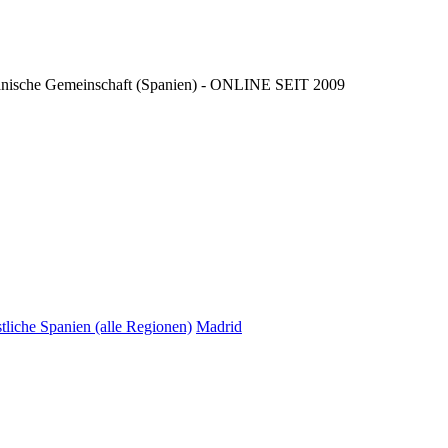
ncianische Gemeinschaft (Spanien) - ONLINE SEIT 2009
tliche Spanien (alle Regionen)
Madrid