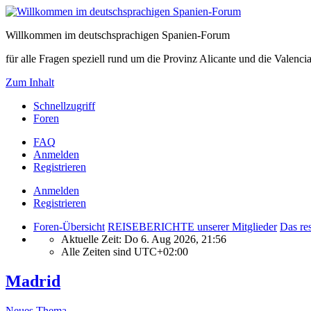
Willkommen im deutschsprachigen Spanien-Forum
für alle Fragen speziell rund um die Provinz Alicante und die Vale
Zum Inhalt
Schnellzugriff
Foren
FAQ
Anmelden
Registrieren
Anmelden
Registrieren
Foren-Übersicht
REISEBERICHTE unserer Mitglieder
Das res
Aktuelle Zeit: Do 6. Aug 2026, 21:56
Alle Zeiten sind
UTC+02:00
Madrid
Neues Thema