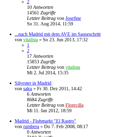
2
10
Antworten
14561
Zugriffe
Letzter Beitrag
von
Josefine
So 31. Aug 2014, 11:59
...nach Madrid mit dem AVE im Sauseschritt
von
vitalista
»
So 23. Jun 2013, 17:32
1
2
17
Antworten
15853
Zugriffe
Letzter Beitrag
von
vitalista
Mi 2. Jul 2014, 15:35
Silvester in Madrid
von
saku
»
Fr 30. Dez 2011, 14:42
6
Antworten
8684
Zugriffe
Letzter Beitrag
von
Florecilla
Mi 11. Jan 2012, 18:59
Madrid - Flohmarkt "El Rastro"
von
rumbera
»
Do 7. Feb 2008, 08:17
0
Antworten