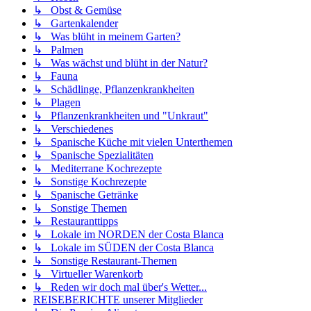
↳ Obst & Gemüse
↳ Gartenkalender
↳ Was blüht in meinem Garten?
↳ Palmen
↳ Was wächst und blüht in der Natur?
↳ Fauna
↳ Schädlinge, Pflanzenkrankheiten
↳ Plagen
↳ Pflanzenkrankheiten und "Unkraut"
↳ Verschiedenes
↳ Spanische Küche mit vielen Unterthemen
↳ Spanische Spezialitäten
↳ Mediterrane Kochrezepte
↳ Sonstige Kochrezepte
↳ Spanische Getränke
↳ Sonstige Themen
↳ Restauranttipps
↳ Lokale im NORDEN der Costa Blanca
↳ Lokale im SÜDEN der Costa Blanca
↳ Sonstige Restaurant-Themen
↳ Virtueller Warenkorb
↳ Reden wir doch mal über's Wetter...
REISEBERICHTE unserer Mitglieder