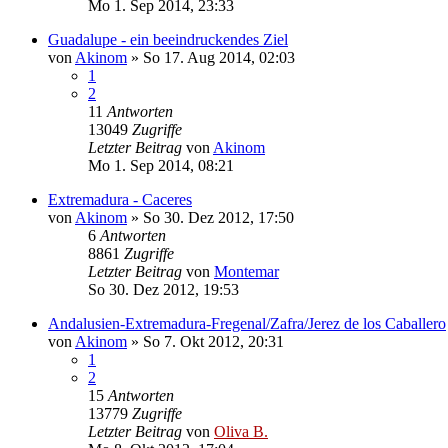
Mo 1. Sep 2014, 23:33
Guadalupe - ein beeindruckendes Ziel
von
Akinom
»
So 17. Aug 2014, 02:03
1
2
11
Antworten
13049
Zugriffe
Letzter Beitrag
von
Akinom
Mo 1. Sep 2014, 08:21
Extremadura - Caceres
von
Akinom
»
So 30. Dez 2012, 17:50
6
Antworten
8861
Zugriffe
Letzter Beitrag
von
Montemar
So 30. Dez 2012, 19:53
Andalusien-Extremadura-Fregenal/Zafra/Jerez de los Caballero
von
Akinom
»
So 7. Okt 2012, 20:31
1
2
15
Antworten
13779
Zugriffe
Letzter Beitrag
von
Oliva B.