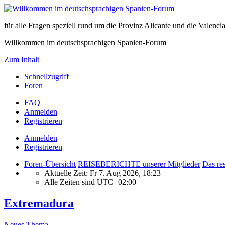
für alle Fragen speziell rund um die Provinz Alicante und die Vale
Willkommen im deutschsprachigen Spanien-Forum
Zum Inhalt
Schnellzugriff
Foren
FAQ
Anmelden
Registrieren
Anmelden
Registrieren
Foren-Übersicht
REISEBERICHTE unserer Mitglieder
Das res
Aktuelle Zeit: Fr 7. Aug 2026, 18:23
Alle Zeiten sind
UTC+02:00
Extremadura
Neues Thema