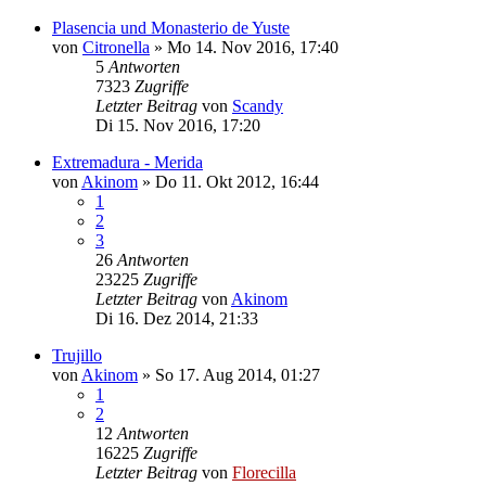
Plasencia und Monasterio de Yuste
von
Citronella
»
Mo 14. Nov 2016, 17:40
5
Antworten
7323
Zugriffe
Letzter Beitrag
von
Scandy
Di 15. Nov 2016, 17:20
Extremadura - Merida
von
Akinom
»
Do 11. Okt 2012, 16:44
1
2
3
26
Antworten
23225
Zugriffe
Letzter Beitrag
von
Akinom
Di 16. Dez 2014, 21:33
Trujillo
von
Akinom
»
So 17. Aug 2014, 01:27
1
2
12
Antworten
16225
Zugriffe
Letzter Beitrag
von
Florecilla