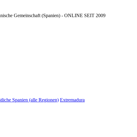
ncianische Gemeinschaft (Spanien) - ONLINE SEIT 2009
tliche Spanien (alle Regionen)
Extremadura