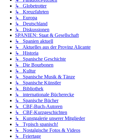
↳ Globetrotter
↳ Kreuzfahrten
↳ Europa
↳ Deutschland
↳ Diskussionen
SPANIEN: Staat & Gesellschaft
↳ Spanien aktuell
↳ Aktuelles aus der Provinz Alicante
↳ Historia
↳ Spanische Geschichte
↳ Die Bourbonen
↳ Kultur
↳ Spanische Musik & Tänze
↳ Spanische Künstler
↳ Bibliothek
↳ internationale Bücherecke
↳ Spanische Bücher
↳ CBF-Buch-Autoren
↳ CBF-Kurzgeschichten
↳ Kunstgalerie unserer Mitglieder
↳ Typisch spanisch!
↳ Nostalgische Fotos & Videos
↳ Feiertage