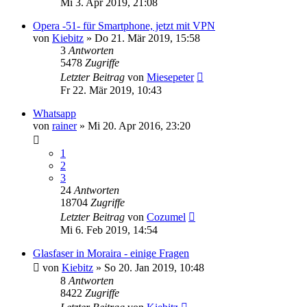
Mi 3. Apr 2019, 21:08
Opera -51- für Smartphone, jetzt mit VPN
von
Kiebitz
»
Do 21. Mär 2019, 15:58
3
Antworten
5478
Zugriffe
Letzter Beitrag
von
Miesepeter
Fr 22. Mär 2019, 10:43
Whatsapp
von
rainer
»
Mi 20. Apr 2016, 23:20
1
2
3
24
Antworten
18704
Zugriffe
Letzter Beitrag
von
Cozumel
Mi 6. Feb 2019, 14:54
Glasfaser in Moraira - einige Fragen
von
Kiebitz
»
So 20. Jan 2019, 10:48
8
Antworten
8422
Zugriffe