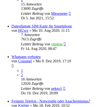
15
Antworten
13690
Zugriffe
Letzter Beitrag
von
Miesepeter
Di 5. Jan 2021, 15:52
Datenflatrate SIM Karte für Smartphone
von
HUwe
»
Mo 10. Aug 2020, 11:15
7
Antworten
7613
Zugriffe
Letzter Beitrag
von
vitalista
Fr 14. Aug 2020, 08:47
Whatsapp verboten
von
Cozumel
»
Mo 9. Dez 2019, 17:19
1
2
16
Antworten
12026
Zugriffe
Letzter Beitrag
von
pekeo1
Do 19. Dez 2019, 20:09
Festnetz Telefon - Notwendig oder Anachronismus?
von
Kiebitz
»
Mo 18. Feb 2019, 10:52