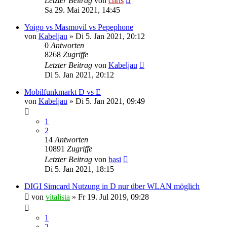
Letzter Beitrag
von
chris
Sa 29. Mai 2021, 14:45
Yoigo vs Masmovil vs Pepephone
von
Kabeljau
»
Di 5. Jan 2021, 20:12
0
Antworten
8268
Zugriffe
Letzter Beitrag
von
Kabeljau
Di 5. Jan 2021, 20:12
Mobilfunkmarkt D vs E
von
Kabeljau
»
Di 5. Jan 2021, 09:49
1
2
14
Antworten
10891
Zugriffe
Letzter Beitrag
von
basi
Di 5. Jan 2021, 18:15
DIGI Simcard Nutzung in D nur über WLAN möglich
von
vitalista
»
Fr 19. Jul 2019, 09:28
1
2