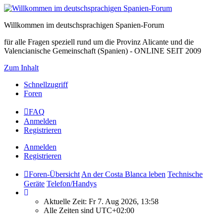
Willkommen im deutschsprachigen Spanien-Forum
für alle Fragen speziell rund um die Provinz Alicante und die
Valencianische Gemeinschaft (Spanien) - ONLINE SEIT 2009
Zum Inhalt
Schnellzugriff
Foren
FAQ
Anmelden
Registrieren
Anmelden
Registrieren
Foren-Übersicht
An der Costa Blanca leben
Technische
Geräte
Telefon/Handys
Aktuelle Zeit: Fr 7. Aug 2026, 13:58
Alle Zeiten sind
UTC+02:00