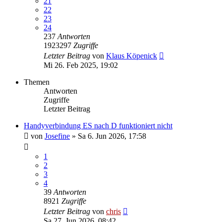
21
22
23
24
237
Antworten
1923297
Zugriffe
Letzter Beitrag
von
Klaus Köpenick
Mi 26. Feb 2025, 19:02
Themen
Antworten
Zugriffe
Letzter Beitrag
Handyverbindung ES nach D funktioniert nicht
von
Josefine
»
Sa 6. Jun 2026, 17:58
1
2
3
4
39
Antworten
8921
Zugriffe
Letzter Beitrag
von
chris
Sa 27. Jun 2026, 08:42