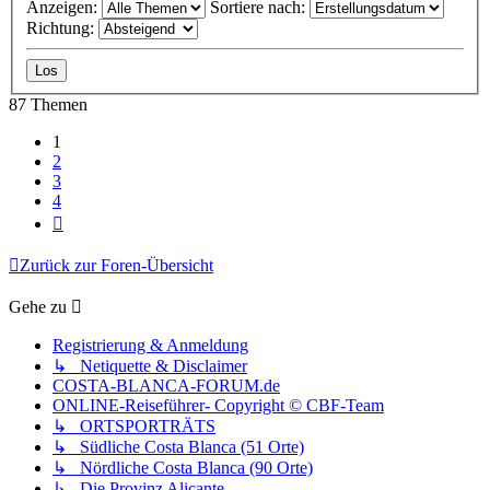
Anzeigen:
Sortiere nach:
Richtung:
87 Themen
1
2
3
4
Nächste
Zurück zur Foren-Übersicht
Gehe zu
Registrierung & Anmeldung
↳ Netiquette & Disclaimer
COSTA-BLANCA-FORUM.de
ONLINE-Reiseführer- Copyright © CBF-Team
↳ ORTSPORTRÄTS
↳ Südliche Costa Blanca (51 Orte)
↳ Nördliche Costa Blanca (90 Orte)
↳ Die Provinz Alicante