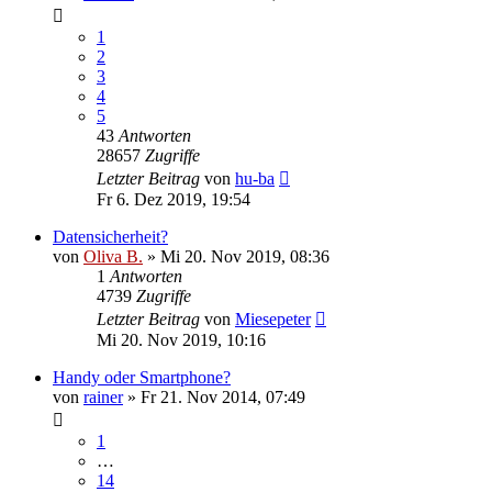
1
2
3
4
5
43
Antworten
28657
Zugriffe
Letzter Beitrag
von
hu-ba
Fr 6. Dez 2019, 19:54
Datensicherheit?
von
Oliva B.
»
Mi 20. Nov 2019, 08:36
1
Antworten
4739
Zugriffe
Letzter Beitrag
von
Miesepeter
Mi 20. Nov 2019, 10:16
Handy oder Smartphone?
von
rainer
»
Fr 21. Nov 2014, 07:49
1
…
14