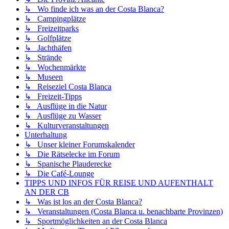
↳ Wo finde ich was an der Costa Blanca?
↳ Campingplätze
↳ Freizeitparks
↳ Golfplätze
↳ Jachthäfen
↳ Strände
↳ Wochenmärkte
↳ Museen
↳ Reiseziel Costa Blanca
↳ Freizeit-Tipps
↳ Ausflüge in die Natur
↳ Ausflüge zu Wasser
↳ Kulturveranstaltungen
Unterhaltung
↳ Unser kleiner Forumskalender
↳ Die Rätselecke im Forum
↳ Spanische Plauderecke
↳ Die Café-Lounge
TIPPS UND INFOS FÜR REISE UND AUFENTHALT
AN DER CB
↳ Was ist los an der Costa Blanca?
↳ Veranstaltungen (Costa Blanca u. benachbarte Provinzen)
↳ Sportmöglichkeiten an der Costa Blanca