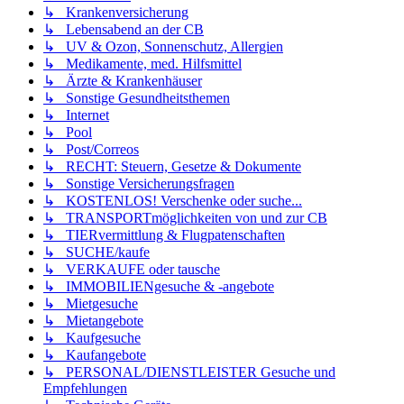
↳ Krankenversicherung
↳ Lebensabend an der CB
↳ UV & Ozon, Sonnenschutz, Allergien
↳ Medikamente, med. Hilfsmittel
↳ Ärzte & Krankenhäuser
↳ Sonstige Gesundheitsthemen
↳ Internet
↳ Pool
↳ Post/Correos
↳ RECHT: Steuern, Gesetze & Dokumente
↳ Sonstige Versicherungsfragen
↳ KOSTENLOS! Verschenke oder suche...
↳ TRANSPORTmöglichkeiten von und zur CB
↳ TIERvermittlung & Flugpatenschaften
↳ SUCHE/kaufe
↳ VERKAUFE oder tausche
↳ IMMOBILIENgesuche & -angebote
↳ Mietgesuche
↳ Mietangebote
↳ Kaufgesuche
↳ Kaufangebote
↳ PERSONAL/DIENSTLEISTER Gesuche und
Empfehlungen