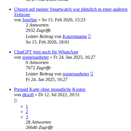
Uhrzeit auf meiner Smartwatch war plötzlich in einer anderen
Zeitzone
von
Josefine
»
So 15. Feb 2026, 15:23
2
Antworten
2932
Zugriffe
Letzter Beitrag
von
Katzenmama
So 15. Feb 2026, 18:01
ChatGPT jetzt auch für WhatsApp
von
sonnenanbeter
»
Fr 24. Jan 2025, 16:27
0
Antworten
7672
Zugriffe
Letzter Beitrag
von
sonnenanbeter
Fr 24. Jan 2025, 16:27
Prepaid Karte ohne monatliche Kosten
von
dksoft
»
Di 12. Jul 2022, 20:51
1
2
3
28
Antworten
26640
Zugriffe