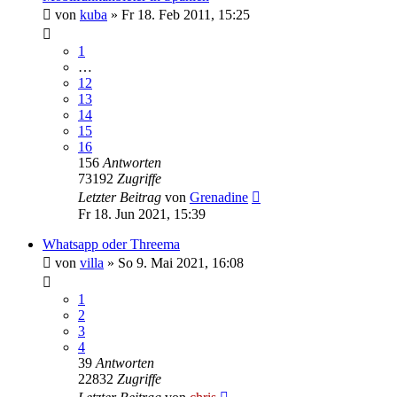
von
kuba
»
Fr 18. Feb 2011, 15:25
1
…
12
13
14
15
16
156
Antworten
73192
Zugriffe
Letzter Beitrag
von
Grenadine
Fr 18. Jun 2021, 15:39
Whatsapp oder Threema
von
villa
»
So 9. Mai 2021, 16:08
1
2
3
4
39
Antworten
22832
Zugriffe