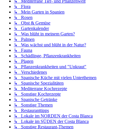
↳ Mediterrane Tier- und Pflanzenwelt
↳ Flora
↳ Mein Garten in Spanien
↳ Rosen
↳ Obst & Gemüse
↳ Gartenkalender
↳ Was blüht in meinem Garten?
↳ Palmen
↳ Was wächst und blüht in der Natur?
↳ Fauna
↳ Schädlinge, Pflanzenkrankheiten
↳ Plagen
↳ Pflanzenkrankheiten und "Unkraut"
↳ Verschiedenes
↳ Spanische Küche mit vielen Unterthemen
↳ Spanische Spezialitäten
↳ Mediterrane Kochrezepte
↳ Sonstige Kochrezepte
↳ Spanische Getränke
↳ Sonstige Themen
↳ Restauranttipps
↳ Lokale im NORDEN der Costa Blanca
↳ Lokale im SÜDEN der Costa Blanca
↳ Sonstige Restaurant-Themen