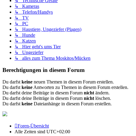
↳ Technische Geräte
↳ Kameras
↳ Telefon/Handys
↳ TV
↳ PC
↳ Haustiere, Ungeziefer (Plagen)
↳ Hunde
↳ Katzen
↳ Hier geht's ums Tier
↳ Ungeziefer
↳ alles zum Thema Moskitos/Mücken
Berechtigungen in diesem Forum
Du darfst
keine
neuen Themen in diesem Forum erstellen.
Du darfst
keine
Antworten zu Themen in diesem Forum erstellen.
Du darfst deine Beiträge in diesem Forum
nicht
ändern.
Du darfst deine Beiträge in diesem Forum
nicht
löschen.
Du darfst
keine
Dateianhänge in diesem Forum erstellen.
Foren-Übersicht
Alle Zeiten sind
UTC+02:00