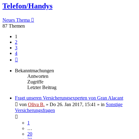
Telefon/Handys
Neues Thema
87 Themen
1
2
3
4
Nächste
Bekanntmachungen
Antworten
Zugriffe
Letzter Beitrag
Fragt unseren Versicherungsexperten von Gran Alacant
von
Oliva B.
»
Do 26. Jan 2017, 15:41
» in
Sonstige
Versicherungsfragen
1
…
20