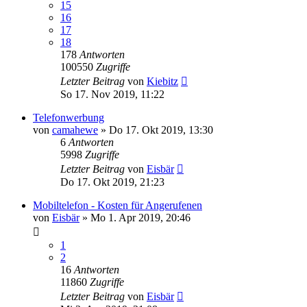
15
16
17
18
178
Antworten
100550
Zugriffe
Letzter Beitrag
von
Kiebitz
So 17. Nov 2019, 11:22
Telefonwerbung
von
camahewe
»
Do 17. Okt 2019, 13:30
6
Antworten
5998
Zugriffe
Letzter Beitrag
von
Eisbär
Do 17. Okt 2019, 21:23
Mobiltelefon - Kosten für Angerufenen
von
Eisbär
»
Mo 1. Apr 2019, 20:46
1
2
16
Antworten
11860
Zugriffe
Letzter Beitrag
von
Eisbär