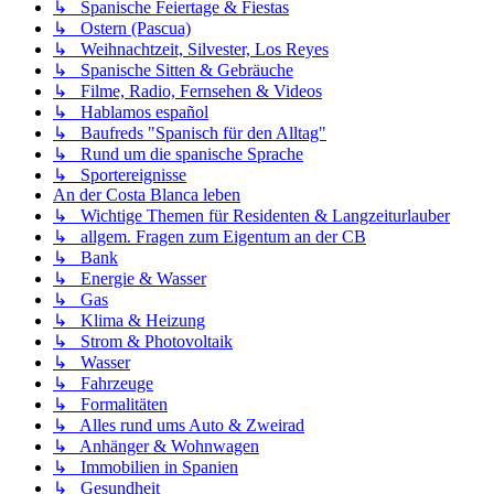
↳ Spanische Feiertage & Fiestas
↳ Ostern (Pascua)
↳ Weihnachtzeit, Silvester, Los Reyes
↳ Spanische Sitten & Gebräuche
↳ Filme, Radio, Fernsehen & Videos
↳ Hablamos español
↳ Baufreds "Spanisch für den Alltag"
↳ Rund um die spanische Sprache
↳ Sportereignisse
An der Costa Blanca leben
↳ Wichtige Themen für Residenten & Langzeiturlauber
↳ allgem. Fragen zum Eigentum an der CB
↳ Bank
↳ Energie & Wasser
↳ Gas
↳ Klima & Heizung
↳ Strom & Photovoltaik
↳ Wasser
↳ Fahrzeuge
↳ Formalitäten
↳ Alles rund ums Auto & Zweirad
↳ Anhänger & Wohnwagen
↳ Immobilien in Spanien
↳ Gesundheit