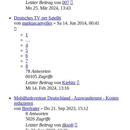
Letzter Beitrag
von
007
Mo 25. Mär 2024, 13:43
Deutsches TV per Satellit
von
markuscanyelles
»
Sa 14. Jun 2014, 00:41
1
…
4
5
6
7
8
78
Antworten
60105
Zugriffe
Letzter Beitrag
von
Kiebitz
Mi 14. Feb 2024, 13:16
Mobilfunkvertrag Deutschland - Auswanderung - Kosten
reduzieren
von
Beefeater
»
Do 21. Sep 2023, 15:12
8
Antworten
5026
Zugriffe
Letzter Beitrag
von
dksoft