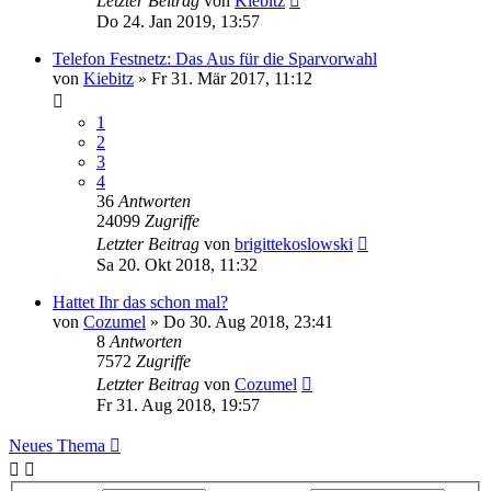
Letzter Beitrag
von
Kiebitz
Do 24. Jan 2019, 13:57
Telefon Festnetz: Das Aus für die Sparvorwahl
von
Kiebitz
»
Fr 31. Mär 2017, 11:12
1
2
3
4
36
Antworten
24099
Zugriffe
Letzter Beitrag
von
brigittekoslowski
Sa 20. Okt 2018, 11:32
Hattet Ihr das schon mal?
von
Cozumel
»
Do 30. Aug 2018, 23:41
8
Antworten
7572
Zugriffe
Letzter Beitrag
von
Cozumel
Fr 31. Aug 2018, 19:57
Neues Thema