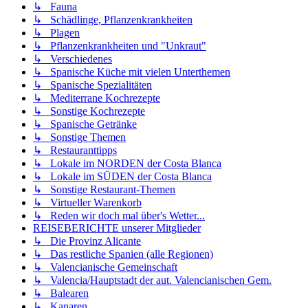
↳ Fauna
↳ Schädlinge, Pflanzenkrankheiten
↳ Plagen
↳ Pflanzenkrankheiten und "Unkraut"
↳ Verschiedenes
↳ Spanische Küche mit vielen Unterthemen
↳ Spanische Spezialitäten
↳ Mediterrane Kochrezepte
↳ Sonstige Kochrezepte
↳ Spanische Getränke
↳ Sonstige Themen
↳ Restauranttipps
↳ Lokale im NORDEN der Costa Blanca
↳ Lokale im SÜDEN der Costa Blanca
↳ Sonstige Restaurant-Themen
↳ Virtueller Warenkorb
↳ Reden wir doch mal über's Wetter...
REISEBERICHTE unserer Mitglieder
↳ Die Provinz Alicante
↳ Das restliche Spanien (alle Regionen)
↳ Valencianische Gemeinschaft
↳ Valencia/Hauptstadt der aut. Valencianischen Gem.
↳ Balearen
↳ Kanaren