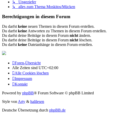
↳ Ungeziefer
↳ alles zum Thema Moskitos/Mücken
Berechtigungen in diesem Forum
Du darfst
keine
neuen Themen in diesem Forum erstellen.
Du darfst
keine
Antworten zu Themen in diesem Forum erstellen.
Du darfst deine Beiträge in diesem Forum
nicht
ändern.
Du darfst deine Beiträge in diesem Forum
nicht
löschen.
Du darfst
keine
Dateianhänge in diesem Forum erstellen.
Foren-Übersicht
Alle Zeiten sind
UTC+02:00
Alle Cookies löschen
Impressum
Kontakt
Powered by
phpBB
® Forum Software © phpBB Limited
Style von
Arty
&
halilesen
Deutsche Übersetzung durch
phpBB.de