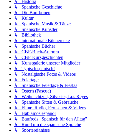
↳ Historia
↳ Spanische Geschichte
↳ Die Bourbonen
↳ Kultur
↳ Spanische Musik & Tänze
↳ Spanische Künstler
↳ Bibliothek
↳ internationale Bücherecke
↳ Spanische Bücher
↳ CBF-Buch-Autoren
↳ CBF-Kurzgeschichten
↳ Kunstgalerie unserer Mitglieder
↳ Typisch spanisch!
↳ Nostalgische Fotos & Videos
↳ Feiertage
↳ Spanische Feiertage & Fiestas
↳ Ostern (Pascua)
↳ Weihnachtzeit, Silvester, Los Reyes
↳ Spanische Sitten & Gebräuche
↳ Filme, Radio, Fernsehen & Videos
↳ Hablamos español
↳ Baufreds "Spanisch für den Alltag"
↳ Rund um die spanische Sprache
↳ Sportereignisse