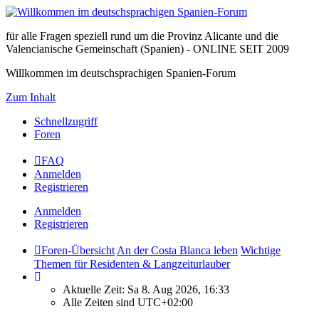
für alle Fragen speziell rund um die Provinz Alicante und die
Valencianische Gemeinschaft (Spanien) - ONLINE SEIT 2009
Willkommen im deutschsprachigen Spanien-Forum
Zum Inhalt
Schnellzugriff
Foren
FAQ
Anmelden
Registrieren
Anmelden
Registrieren
Foren-Übersicht
An der Costa Blanca leben
Wichtige
Themen für Residenten & Langzeiturlauber
Aktuelle Zeit: Sa 8. Aug 2026, 16:33
Alle Zeiten sind
UTC+02:00