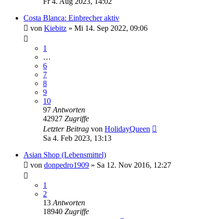
Fr 4. Aug 2023, 14:02
Costa Blanca: Einbrecher aktiv
von
Kiebitz
»
Mi 14. Sep 2022, 09:06
1
…
6
7
8
9
10
97
Antworten
42927
Zugriffe
Letzter Beitrag
von
HolidayQueen
Sa 4. Feb 2023, 13:13
Asian Shop (Lebensmittel)
von
donpedro1909
»
Sa 12. Nov 2016, 12:27
1
2
13
Antworten
18940
Zugriffe