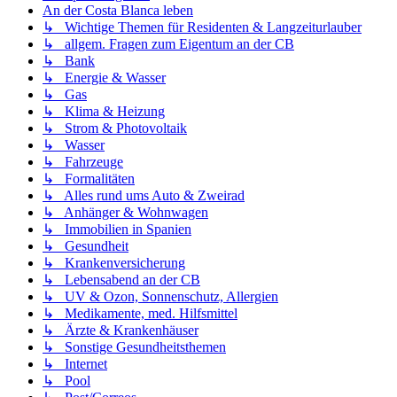
An der Costa Blanca leben
↳ Wichtige Themen für Residenten & Langzeiturlauber
↳ allgem. Fragen zum Eigentum an der CB
↳ Bank
↳ Energie & Wasser
↳ Gas
↳ Klima & Heizung
↳ Strom & Photovoltaik
↳ Wasser
↳ Fahrzeuge
↳ Formalitäten
↳ Alles rund ums Auto & Zweirad
↳ Anhänger & Wohnwagen
↳ Immobilien in Spanien
↳ Gesundheit
↳ Krankenversicherung
↳ Lebensabend an der CB
↳ UV & Ozon, Sonnenschutz, Allergien
↳ Medikamente, med. Hilfsmittel
↳ Ärzte & Krankenhäuser
↳ Sonstige Gesundheitsthemen
↳ Internet
↳ Pool