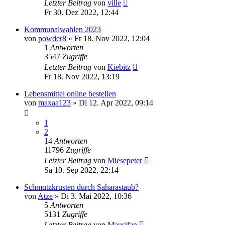
Letzter Beitrag
von
ville
Fr 30. Dez 2022, 12:44
Kommunalwahlen 2023
von
powder8
»
Fr 18. Nov 2022, 12:04
1
Antworten
3547
Zugriffe
Letzter Beitrag
von
Kiebitz
Fr 18. Nov 2022, 13:19
Lebensmittel online bestellen
von
maxaa123
»
Di 12. Apr 2022, 09:14
1
2
14
Antworten
11796
Zugriffe
Letzter Beitrag
von
Miesepeter
Sa 10. Sep 2022, 22:14
Schmutzkrusten durch Saharastaub?
von
Atze
»
Di 3. Mai 2022, 10:36
5
Antworten
5131
Zugriffe
Letzter Beitrag
von
Mausifan