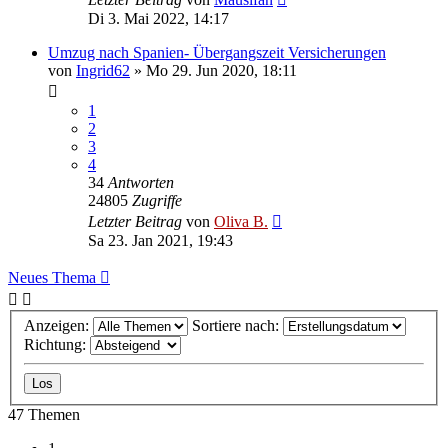
Di 3. Mai 2022, 14:17
Umzug nach Spanien- Übergangszeit Versicherungen
von
Ingrid62
»
Mo 29. Jun 2020, 18:11
1
2
3
4
34
Antworten
24805
Zugriffe
Letzter Beitrag
von
Oliva B.
Sa 23. Jan 2021, 19:43
Neues Thema
Anzeigen:
Sortiere nach:
Richtung:
47 Themen