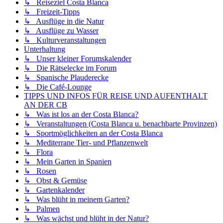
↳ Reiseziel Costa Blanca
↳ Freizeit-Tipps
↳ Ausflüge in die Natur
↳ Ausflüge zu Wasser
↳ Kulturveranstaltungen
Unterhaltung
↳ Unser kleiner Forumskalender
↳ Die Rätselecke im Forum
↳ Spanische Plauderecke
↳ Die Café-Lounge
TIPPS UND INFOS FÜR REISE UND AUFENTHALT
AN DER CB
↳ Was ist los an der Costa Blanca?
↳ Veranstaltungen (Costa Blanca u. benachbarte Provinzen)
↳ Sportmöglichkeiten an der Costa Blanca
↳ Mediterrane Tier- und Pflanzenwelt
↳ Flora
↳ Mein Garten in Spanien
↳ Rosen
↳ Obst & Gemüse
↳ Gartenkalender
↳ Was blüht in meinem Garten?
↳ Palmen
↳ Was wächst und blüht in der Natur?