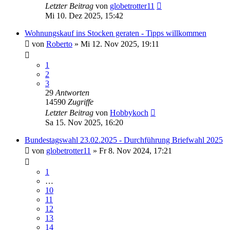
Letzter Beitrag
von
globetrotter11
Mi 10. Dez 2025, 15:42
Wohnungskauf ins Stocken geraten - Tipps willkommen
von
Roberto
»
Mi 12. Nov 2025, 19:11
1
2
3
29
Antworten
14590
Zugriffe
Letzter Beitrag
von
Hobbykoch
Sa 15. Nov 2025, 16:20
Bundestagswahl 23.02.2025 - Durchführung Briefwahl 2025
von
globetrotter11
»
Fr 8. Nov 2024, 17:21
1
…
10
11
12
13
14