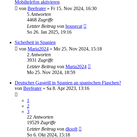
Mobiltelefon aktivieren
von
Beefeater
»
Fr 15. Nov 2024, 16:30
5
Antworten
4468
Zugriffe
Letzter Beitrag
von
housecat
So 26. Jan 2025, 19:16
Sicherheit in Spanien
von
Maria2024
»
Mo 25. Nov 2024, 15:18
2
Antworten
3931
Zugriffe
Letzter Beitrag
von
Maria2024
Mo 25. Nov 2024, 18:59
Deutscher Gasgrill in Spanien an spanischen Flaschen?
von
Beefeater
»
Sa 8. Apr 2023, 13:16
1
2
3
22
Antworten
19529
Zugriffe
Letzter Beitrag
von
dksoft
So 6. Okt 2024, 15:18