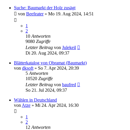
Suche: Baumarkt der Holz zusägt
von
Beefeater
»
Mo 19. Aug 2024, 14:51
1
2
10
Antworten
9080
Zugriffe
Letzter Beitrag
von
Julekeil
Di 20. Aug 2024, 09:37
Blätterkatalog von Obramat (Baumarkt)
von
dksoft
»
So 7. Apr 2024, 20:39
5
Antworten
10520
Zugriffe
Letzter Beitrag
von
baufred
So 21. Jul 2024, 09:37
Wählen in Deutschland
von
Atze
»
Mi 24. Apr 2024, 16:30
1
2
12
Antworten