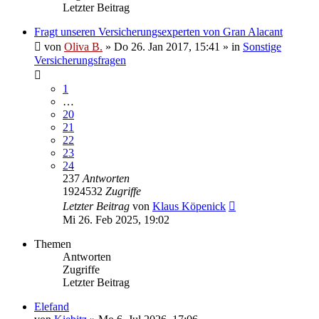
Letzter Beitrag
Fragt unseren Versicherungsexperten von Gran Alacant
von
Oliva B.
»
Do 26. Jan 2017, 15:41
» in
Sonstige
Versicherungsfragen
1
…
20
21
22
23
24
237
Antworten
1924532
Zugriffe
Letzter Beitrag
von
Klaus Köpenick
Mi 26. Feb 2025, 19:02
Themen
Antworten
Zugriffe
Letzter Beitrag
Elefand