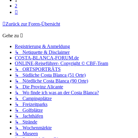
1
2
Nächste
Zurück zur Foren-Übersicht
Gehe zu
Registrierung & Anmeldung
↳ Netiquette & Disclaimer
COSTA-BLANCA-FORUM.de
ONLINE-Reiseführer- Copyright © CBF-Team
↳ ORTSPORTRÄTS
↳ Südliche Costa Blanca (51 Orte)
↳ Nördliche Costa Blanca (90 Orte)
↳ Die Provinz Alicante
↳ Wo finde ich was an der Costa Blanca?
↳ Campingplätze
↳ Freizeitparks
↳ Golfplätze
↳ Jachthäfen
↳ Strände
↳ Wochenmärkte
↳ Museen