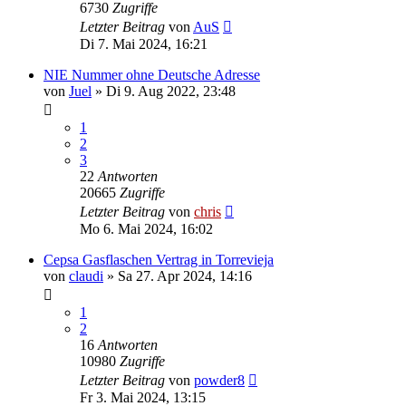
6730
Zugriffe
Letzter Beitrag
von
AuS
Di 7. Mai 2024, 16:21
NIE Nummer ohne Deutsche Adresse
von
Juel
»
Di 9. Aug 2022, 23:48
1
2
3
22
Antworten
20665
Zugriffe
Letzter Beitrag
von
chris
Mo 6. Mai 2024, 16:02
Cepsa Gasflaschen Vertrag in Torrevieja
von
claudi
»
Sa 27. Apr 2024, 14:16
1
2
16
Antworten
10980
Zugriffe
Letzter Beitrag
von
powder8
Fr 3. Mai 2024, 13:15