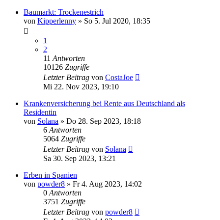
Baumarkt: Trockenestrich
von
Kipperlenny
»
So 5. Jul 2020, 18:35
1
2
11
Antworten
10126
Zugriffe
Letzter Beitrag
von
CostaJoe
Mi 22. Nov 2023, 19:10
Krankenversicherung bei Rente aus Deutschland als
Residentin
von
Solana
»
Do 28. Sep 2023, 18:18
6
Antworten
5064
Zugriffe
Letzter Beitrag
von
Solana
Sa 30. Sep 2023, 13:21
Erben in Spanien
von
powder8
»
Fr 4. Aug 2023, 14:02
0
Antworten
3751
Zugriffe
Letzter Beitrag
von
powder8