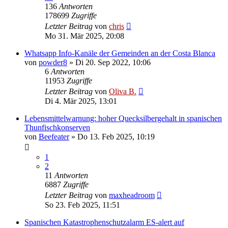
136
Antworten
178699
Zugriffe
Letzter Beitrag
von
chris
Mo 31. Mär 2025, 20:08
Whatsapp Info-Kanäle der Gemeinden an der Costa Blanca
von
powder8
»
Di 20. Sep 2022, 10:06
6
Antworten
11953
Zugriffe
Letzter Beitrag
von
Oliva B.
Di 4. Mär 2025, 13:01
Lebensmittelwarnung: hoher Quecksilbergehalt in spanischen
Thunfischkonserven
von
Beefeater
»
Do 13. Feb 2025, 10:19
1
2
11
Antworten
6887
Zugriffe
Letzter Beitrag
von
maxheadroom
So 23. Feb 2025, 11:51
Spanischen Katastrophenschutzalarm ES-alert auf