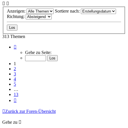
Anzeigen:
Sortiere nach:
Richtung:
313 Themen
Seite
1
Gehe zu Seite:
von
13
1
2
3
4
5
…
13
Nächste
Zurück zur Foren-Übersicht
Gehe zu