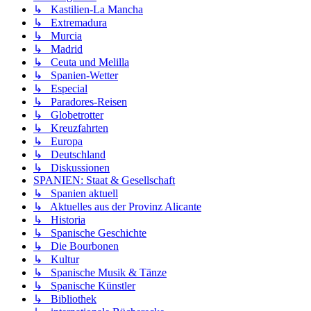
↳ Kastilien-La Mancha
↳ Extremadura
↳ Murcia
↳ Madrid
↳ Ceuta und Melilla
↳ Spanien-Wetter
↳ Especial
↳ Paradores-Reisen
↳ Globetrotter
↳ Kreuzfahrten
↳ Europa
↳ Deutschland
↳ Diskussionen
SPANIEN: Staat & Gesellschaft
↳ Spanien aktuell
↳ Aktuelles aus der Provinz Alicante
↳ Historia
↳ Spanische Geschichte
↳ Die Bourbonen
↳ Kultur
↳ Spanische Musik & Tänze
↳ Spanische Künstler
↳ Bibliothek