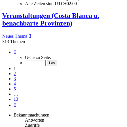
Alle Zeiten sind
UTC+02:00
Veranstaltungen (Costa Blanca u.
benachbarte Provinzen)
Neues Thema
313 Themen
Seite
1
Gehe zu Seite:
von
13
1
2
3
4
5
…
13
Nächste
Bekanntmachungen
Antworten
Zugriffe