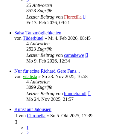
25
Antworten
8528
Zugriffe
Letzter Beitrag
von
Florecilla
Fr 13. Feb 2026, 09:21
Salsa Tanzmöglichkeiten
von
Tüderbütel
»
Mi 4. Feb 2026, 08:45
4
Antworten
2523
Zugriffe
Letzter Beitrag
von
camahewe
Mo 9. Feb 2026, 12:34
Nur für echte Richard Gere Fans...
von
vitalista
»
So 23. Nov 2025, 16:58
4
Antworten
3099
Zugriffe
Letzter Beitrag
von
hundetraudl
Mo 24. Nov 2025, 21:57
Kunst auf Jalousien
von
Citronella
»
So 5. Okt 2025, 17:39
1
2