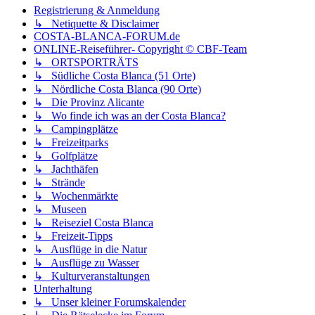
Registrierung & Anmeldung
↳ Netiquette & Disclaimer
COSTA-BLANCA-FORUM.de
ONLINE-Reiseführer- Copyright © CBF-Team
↳ ORTSPORTRÄTS
↳ Südliche Costa Blanca (51 Orte)
↳ Nördliche Costa Blanca (90 Orte)
↳ Die Provinz Alicante
↳ Wo finde ich was an der Costa Blanca?
↳ Campingplätze
↳ Freizeitparks
↳ Golfplätze
↳ Jachthäfen
↳ Strände
↳ Wochenmärkte
↳ Museen
↳ Reiseziel Costa Blanca
↳ Freizeit-Tipps
↳ Ausflüge in die Natur
↳ Ausflüge zu Wasser
↳ Kulturveranstaltungen
Unterhaltung
↳ Unser kleiner Forumskalender