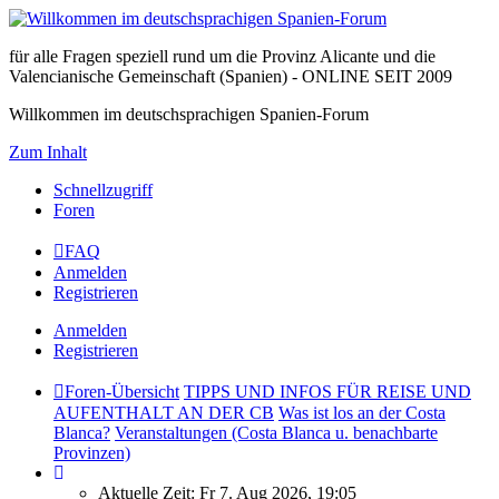
für alle Fragen speziell rund um die Provinz Alicante und die
Valencianische Gemeinschaft (Spanien) - ONLINE SEIT 2009
Willkommen im deutschsprachigen Spanien-Forum
Zum Inhalt
Schnellzugriff
Foren
FAQ
Anmelden
Registrieren
Anmelden
Registrieren
Foren-Übersicht
TIPPS UND INFOS FÜR REISE UND
AUFENTHALT AN DER CB
Was ist los an der Costa
Blanca?
Veranstaltungen (Costa Blanca u. benachbarte
Provinzen)
Aktuelle Zeit: Fr 7. Aug 2026, 19:05