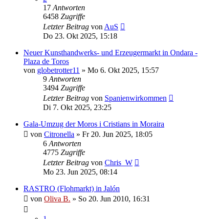
17
Antworten
6458
Zugriffe
Letzter Beitrag
von
AuS
Do 23. Okt 2025, 15:18
Neuer Kunsthandwerks- und Erzeugermarkt in Ondara -
Plaza de Toros
von
globetrotter11
»
Mo 6. Okt 2025, 15:57
9
Antworten
3494
Zugriffe
Letzter Beitrag
von
Spanienwirkommen
Di 7. Okt 2025, 23:25
Gala-Umzug der Moros i Cristians in Moraira
von
Citronella
»
Fr 20. Jun 2025, 18:05
6
Antworten
4775
Zugriffe
Letzter Beitrag
von
Chris_W
Mo 23. Jun 2025, 08:14
RASTRO (Flohmarkt) in Jalón
von
Oliva B.
»
So 20. Jun 2010, 16:31
1