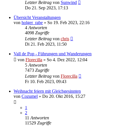
Letzter Beitrag
von
Sunwind
Do 21. Sep 2023, 17:13
Übersicht Veranstaltungen
von
holger_rabe
»
So 19. Feb 2023, 22:16
4
Antworten
4098
Zugriffe
Letzter Beitrag
von
chris
Di 21. Feb 2023, 11:50
Vall de Pop - Führungen und Wanderungen
von
Florecilla
»
So 4. Dez 2022, 12:04
5
Antworten
7473
Zugriffe
Letzter Beitrag
von
Florecilla
Fr 10. Feb 2023, 09:43
Weihnacht feiern mit Gleichgesinnten
von
Cozumel
»
Do 20. Okt 2016, 15:27
1
2
11
Antworten
11529
Zugriffe