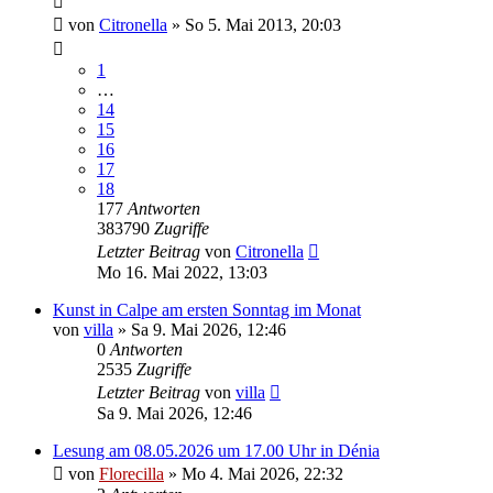
von
Citronella
»
So 5. Mai 2013, 20:03
1
…
14
15
16
17
18
177
Antworten
383790
Zugriffe
Letzter Beitrag
von
Citronella
Mo 16. Mai 2022, 13:03
Kunst in Calpe am ersten Sonntag im Monat
von
villa
»
Sa 9. Mai 2026, 12:46
0
Antworten
2535
Zugriffe
Letzter Beitrag
von
villa
Sa 9. Mai 2026, 12:46
Lesung am 08.05.2026 um 17.00 Uhr in Dénia
von
Florecilla
»
Mo 4. Mai 2026, 22:32