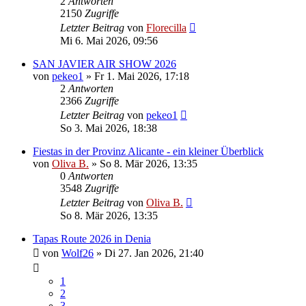
2
Antworten
2150
Zugriffe
Letzter Beitrag
von
Florecilla
Mi 6. Mai 2026, 09:56
SAN JAVIER AIR SHOW 2026
von
pekeo1
»
Fr 1. Mai 2026, 17:18
2
Antworten
2366
Zugriffe
Letzter Beitrag
von
pekeo1
So 3. Mai 2026, 18:38
Fiestas in der Provinz Alicante - ein kleiner Überblick
von
Oliva B.
»
So 8. Mär 2026, 13:35
0
Antworten
3548
Zugriffe
Letzter Beitrag
von
Oliva B.
So 8. Mär 2026, 13:35
Tapas Route 2026 in Denia
von
Wolf26
»
Di 27. Jan 2026, 21:40
1
2
3