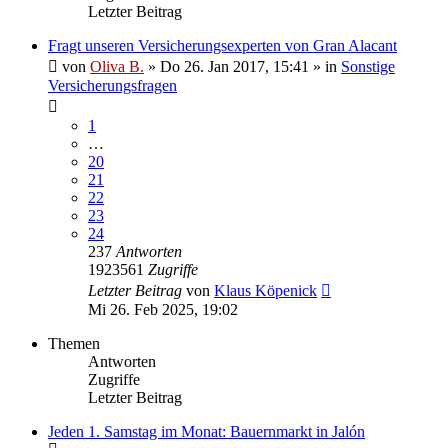
Letzter Beitrag
Fragt unseren Versicherungsexperten von Gran Alacant
von
Oliva B.
»
Do 26. Jan 2017, 15:41
» in
Sonstige
Versicherungsfragen
1
…
20
21
22
23
24
237
Antworten
1923561
Zugriffe
Letzter Beitrag
von
Klaus Köpenick
Mi 26. Feb 2025, 19:02
Themen
Antworten
Zugriffe
Letzter Beitrag
Jeden 1. Samstag im Monat: Bauernmarkt in Jalón