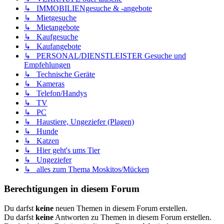
↳ IMMOBILIENgesuche & -angebote
↳ Mietgesuche
↳ Mietangebote
↳ Kaufgesuche
↳ Kaufangebote
↳ PERSONAL/DIENSTLEISTER Gesuche und
Empfehlungen
↳ Technische Geräte
↳ Kameras
↳ Telefon/Handys
↳ TV
↳ PC
↳ Haustiere, Ungeziefer (Plagen)
↳ Hunde
↳ Katzen
↳ Hier geht's ums Tier
↳ Ungeziefer
↳ alles zum Thema Moskitos/Mücken
Berechtigungen in diesem Forum
Du darfst
keine
neuen Themen in diesem Forum erstellen.
Du darfst
keine
Antworten zu Themen in diesem Forum erstellen.