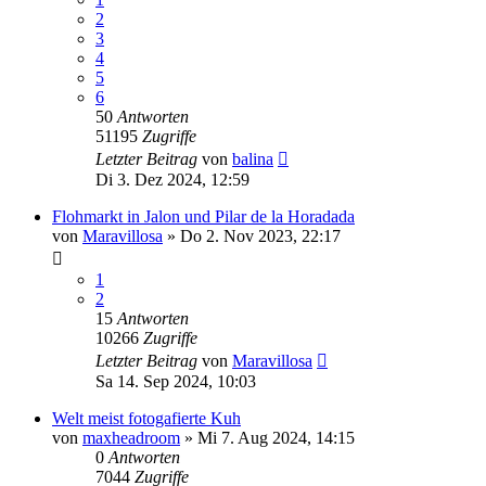
2
3
4
5
6
50
Antworten
51195
Zugriffe
Letzter Beitrag
von
balina
Di 3. Dez 2024, 12:59
Flohmarkt in Jalon und Pilar de la Horadada
von
Maravillosa
»
Do 2. Nov 2023, 22:17
1
2
15
Antworten
10266
Zugriffe
Letzter Beitrag
von
Maravillosa
Sa 14. Sep 2024, 10:03
Welt meist fotogafierte Kuh
von
maxheadroom
»
Mi 7. Aug 2024, 14:15
0
Antworten
7044
Zugriffe