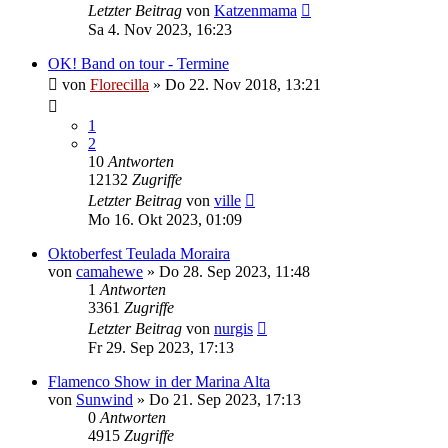
Letzter Beitrag
von
Katzenmama
Sa 4. Nov 2023, 16:23
OK! Band on tour - Termine
von
Florecilla
»
Do 22. Nov 2018, 13:21
1
2
10
Antworten
12132
Zugriffe
Letzter Beitrag
von
ville
Mo 16. Okt 2023, 01:09
Oktoberfest Teulada Moraira
von
camahewe
»
Do 28. Sep 2023, 11:48
1
Antworten
3361
Zugriffe
Letzter Beitrag
von
nurgis
Fr 29. Sep 2023, 17:13
Flamenco Show in der Marina Alta
von
Sunwind
»
Do 21. Sep 2023, 17:13
0
Antworten
4915
Zugriffe