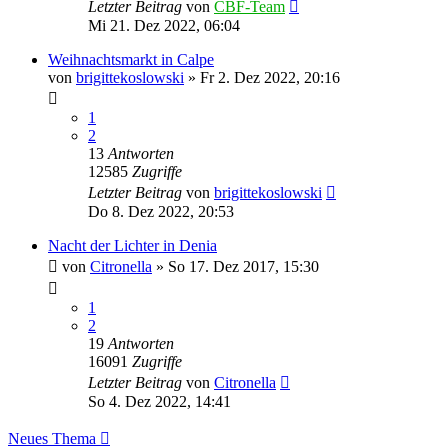
Letzter Beitrag
von
CBF-Team
Mi 21. Dez 2022, 06:04
Weihnachtsmarkt in Calpe
von
brigittekoslowski
»
Fr 2. Dez 2022, 20:16
1
2
13
Antworten
12585
Zugriffe
Letzter Beitrag
von
brigittekoslowski
Do 8. Dez 2022, 20:53
Nacht der Lichter in Denia
von
Citronella
»
So 17. Dez 2017, 15:30
1
2
19
Antworten
16091
Zugriffe
Letzter Beitrag
von
Citronella
So 4. Dez 2022, 14:41
Neues Thema