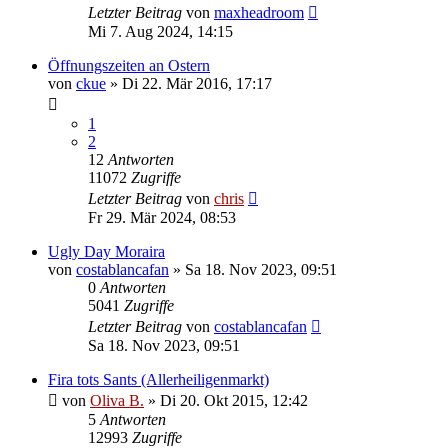
Letzter Beitrag
von
maxheadroom
Mi 7. Aug 2024, 14:15
Öffnungszeiten an Ostern
von
ckue
»
Di 22. Mär 2016, 17:17
1
2
12
Antworten
11072
Zugriffe
Letzter Beitrag
von
chris
Fr 29. Mär 2024, 08:53
Ugly Day Moraira
von
costablancafan
»
Sa 18. Nov 2023, 09:51
0
Antworten
5041
Zugriffe
Letzter Beitrag
von
costablancafan
Sa 18. Nov 2023, 09:51
Fira tots Sants (Allerheiligenmarkt)
von
Oliva B.
»
Di 20. Okt 2015, 12:42
5
Antworten
12993
Zugriffe