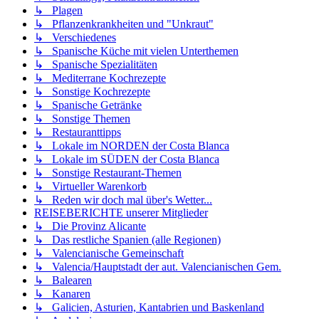
↳ Plagen
↳ Pflanzenkrankheiten und "Unkraut"
↳ Verschiedenes
↳ Spanische Küche mit vielen Unterthemen
↳ Spanische Spezialitäten
↳ Mediterrane Kochrezepte
↳ Sonstige Kochrezepte
↳ Spanische Getränke
↳ Sonstige Themen
↳ Restauranttipps
↳ Lokale im NORDEN der Costa Blanca
↳ Lokale im SÜDEN der Costa Blanca
↳ Sonstige Restaurant-Themen
↳ Virtueller Warenkorb
↳ Reden wir doch mal über's Wetter...
REISEBERICHTE unserer Mitglieder
↳ Die Provinz Alicante
↳ Das restliche Spanien (alle Regionen)
↳ Valencianische Gemeinschaft
↳ Valencia/Hauptstadt der aut. Valencianischen Gem.
↳ Balearen
↳ Kanaren
↳ Galicien, Asturien, Kantabrien und Baskenland