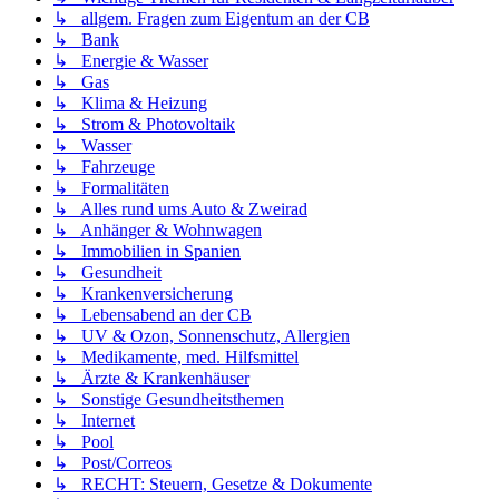
↳ allgem. Fragen zum Eigentum an der CB
↳ Bank
↳ Energie & Wasser
↳ Gas
↳ Klima & Heizung
↳ Strom & Photovoltaik
↳ Wasser
↳ Fahrzeuge
↳ Formalitäten
↳ Alles rund ums Auto & Zweirad
↳ Anhänger & Wohnwagen
↳ Immobilien in Spanien
↳ Gesundheit
↳ Krankenversicherung
↳ Lebensabend an der CB
↳ UV & Ozon, Sonnenschutz, Allergien
↳ Medikamente, med. Hilfsmittel
↳ Ärzte & Krankenhäuser
↳ Sonstige Gesundheitsthemen
↳ Internet
↳ Pool
↳ Post/Correos
↳ RECHT: Steuern, Gesetze & Dokumente