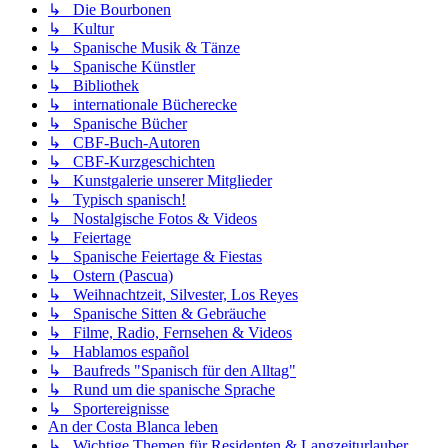
↳ Die Bourbonen
↳ Kultur
↳ Spanische Musik & Tänze
↳ Spanische Künstler
↳ Bibliothek
↳ internationale Bücherecke
↳ Spanische Bücher
↳ CBF-Buch-Autoren
↳ CBF-Kurzgeschichten
↳ Kunstgalerie unserer Mitglieder
↳ Typisch spanisch!
↳ Nostalgische Fotos & Videos
↳ Feiertage
↳ Spanische Feiertage & Fiestas
↳ Ostern (Pascua)
↳ Weihnachtzeit, Silvester, Los Reyes
↳ Spanische Sitten & Gebräuche
↳ Filme, Radio, Fernsehen & Videos
↳ Hablamos español
↳ Baufreds "Spanisch für den Alltag"
↳ Rund um die spanische Sprache
↳ Sportereignisse
An der Costa Blanca leben
↳ Wichtige Themen für Residenten & Langzeiturlauber