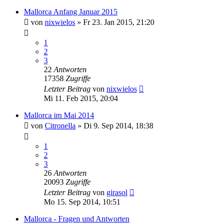
Mallorca Anfang Januar 2015
von
nixwielos
»
Fr 23. Jan 2015, 21:20
1
2
3
22
Antworten
17358
Zugriffe
Letzter Beitrag
von
nixwielos
Mi 11. Feb 2015, 20:04
Mallorca im Mai 2014
von
Citronella
»
Di 9. Sep 2014, 18:38
1
2
3
26
Antworten
20093
Zugriffe
Letzter Beitrag
von
girasol
Mo 15. Sep 2014, 10:51
Mallorca - Fragen und Antworten