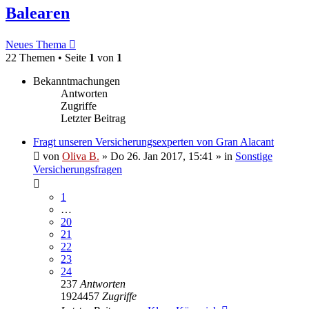
Balearen
Neues Thema
22 Themen • Seite
1
von
1
Bekanntmachungen
Antworten
Zugriffe
Letzter Beitrag
Fragt unseren Versicherungsexperten von Gran Alacant
von
Oliva B.
»
Do 26. Jan 2017, 15:41
» in
Sonstige
Versicherungsfragen
1
…
20
21
22
23
24
237
Antworten
1924457
Zugriffe