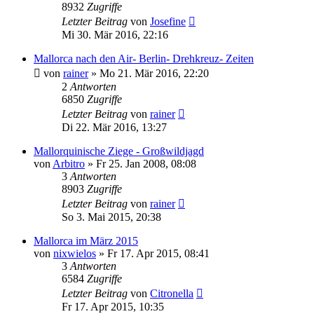
8932
Zugriffe
Letzter Beitrag
von
Josefine
Mi 30. Mär 2016, 22:16
Mallorca nach den Air- Berlin- Drehkreuz- Zeiten
von
rainer
»
Mo 21. Mär 2016, 22:20
2
Antworten
6850
Zugriffe
Letzter Beitrag
von
rainer
Di 22. Mär 2016, 13:27
Mallorquinische Ziege - Großwildjagd
von
Arbitro
»
Fr 25. Jan 2008, 08:08
3
Antworten
8903
Zugriffe
Letzter Beitrag
von
rainer
So 3. Mai 2015, 20:38
Mallorca im März 2015
von
nixwielos
»
Fr 17. Apr 2015, 08:41
3
Antworten
6584
Zugriffe
Letzter Beitrag
von
Citronella
Fr 17. Apr 2015, 10:35