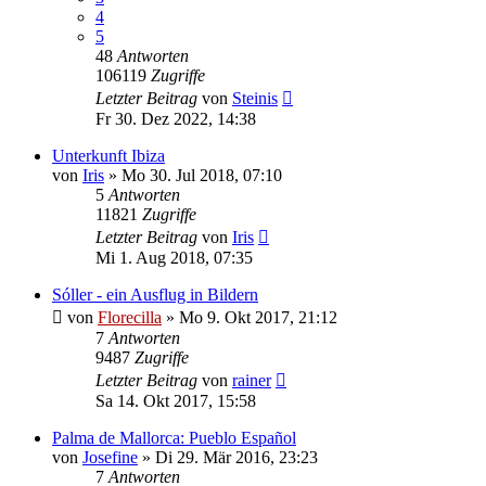
4
5
48
Antworten
106119
Zugriffe
Letzter Beitrag
von
Steinis
Fr 30. Dez 2022, 14:38
Unterkunft Ibiza
von
Iris
»
Mo 30. Jul 2018, 07:10
5
Antworten
11821
Zugriffe
Letzter Beitrag
von
Iris
Mi 1. Aug 2018, 07:35
Sóller - ein Ausflug in Bildern
von
Florecilla
»
Mo 9. Okt 2017, 21:12
7
Antworten
9487
Zugriffe
Letzter Beitrag
von
rainer
Sa 14. Okt 2017, 15:58
Palma de Mallorca: Pueblo Español
von
Josefine
»
Di 29. Mär 2016, 23:23
7
Antworten