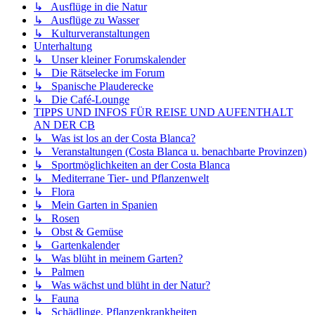
↳ Ausflüge in die Natur
↳ Ausflüge zu Wasser
↳ Kulturveranstaltungen
Unterhaltung
↳ Unser kleiner Forumskalender
↳ Die Rätselecke im Forum
↳ Spanische Plauderecke
↳ Die Café-Lounge
TIPPS UND INFOS FÜR REISE UND AUFENTHALT
AN DER CB
↳ Was ist los an der Costa Blanca?
↳ Veranstaltungen (Costa Blanca u. benachbarte Provinzen)
↳ Sportmöglichkeiten an der Costa Blanca
↳ Mediterrane Tier- und Pflanzenwelt
↳ Flora
↳ Mein Garten in Spanien
↳ Rosen
↳ Obst & Gemüse
↳ Gartenkalender
↳ Was blüht in meinem Garten?
↳ Palmen
↳ Was wächst und blüht in der Natur?
↳ Fauna
↳ Schädlinge, Pflanzenkrankheiten