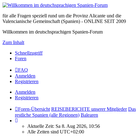
für alle Fragen speziell rund um die Provinz Alicante und die
Valencianische Gemeinschaft (Spanien) - ONLINE SEIT 2009
Willkommen im deutschsprachigen Spanien-Forum
Zum Inhalt
Schnellzugriff
Foren
FAQ
Anmelden
Registrieren
Anmelden
Registrieren
Foren-Übersicht
REISEBERICHTE unserer Mitglieder
Das
restliche Spanien (alle Regionen)
Balearen
Aktuelle Zeit: Sa 8. Aug 2026, 10:56
Alle Zeiten sind
UTC+02:00