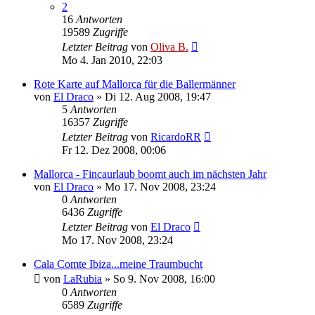
2
16
Antworten
19589
Zugriffe
Letzter Beitrag
von
Oliva B.
Mo 4. Jan 2010, 22:03
Rote Karte auf Mallorca für die Ballermänner
von
El Draco
»
Di 12. Aug 2008, 19:47
5
Antworten
16357
Zugriffe
Letzter Beitrag
von
RicardoRR
Fr 12. Dez 2008, 00:06
Mallorca - Fincaurlaub boomt auch im nächsten Jahr
von
El Draco
»
Mo 17. Nov 2008, 23:24
0
Antworten
6436
Zugriffe
Letzter Beitrag
von
El Draco
Mo 17. Nov 2008, 23:24
Cala Comte Ibiza...meine Traumbucht
von
LaRubia
»
So 9. Nov 2008, 16:00
0
Antworten
6589
Zugriffe