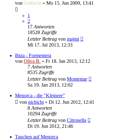
von
Gelöscht
»
Mo 15. Jun 2009, 13:41
1
2
17
Antworten
18528
Zugriffe
Letzter Beitrag
von
majmi
Mi 17. Jul 2013, 12:33
Ibiza - Formentera
von
Oliva B.
»
Fr 18. Jan 2013, 12:12
7
Antworten
8535
Zugriffe
Letzter Beitrag
von
Montemar
Sa 19. Jan 2013, 12:02
Menorca - die "Kleinere"
von
pichichi
»
Di 12. Jun 2012, 12:41
8
Antworten
10294
Zugriffe
Letzter Beitrag
von
Citronella
Di 19. Jun 2012, 21:46
Tauchen auf Menorca