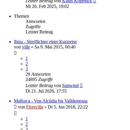
Letzter Beitrag
von
Klaus Köpenick
Mi 26. Feb 2025, 19:02
Themen
Antworten
Zugriffe
Letzter Beitrag
Ibiza - Streiflichter einer Kurzreise
von
ville
»
Sa 9. Mai 2015, 00:40
1
2
3
29
Antworten
24895
Zugriffe
Letzter Beitrag
von
Sunwind
Di 21. Jul 2026, 17:55
Mallorca - Von Alcúdia bis Valldemossa
von
Florecilla
»
Di 5. Jun 2018, 22:22
1
2
3