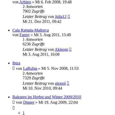
von
Arbitro
»
Mi 6. Feb 2008, 19:48
2
Antworten
7902
Zugriffe
Letzter Beitrag
von
Julia12
Mi 21. Dez 2011, 09:42
Cala Ratjada-Mallorca
von
Fanny
»
Mi 3. Aug 2011, 15:49
1
Antworten
6236
Zugriffe
Letzter Beitrag
von
Akinom
Mi 3. Aug 2011, 16:08
Ibiza
von
LaRubia
»
Mi 5. Nov 2008, 11:53
2
Antworten
7329
Zugriffe
Letzter Beitrag
von
girasol
Mi 10. Nov 2010, 09:44
Balearen im Herbst und Winter 2009/2010
von
Digger
»
Mi 19. Aug 2009, 22:04
1