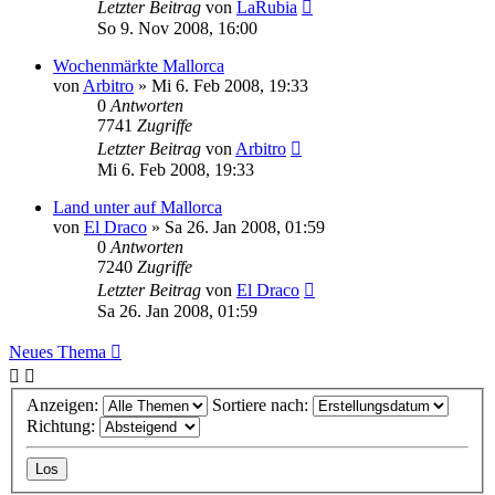
Letzter Beitrag
von
LaRubia
So 9. Nov 2008, 16:00
Wochenmärkte Mallorca
von
Arbitro
»
Mi 6. Feb 2008, 19:33
0
Antworten
7741
Zugriffe
Letzter Beitrag
von
Arbitro
Mi 6. Feb 2008, 19:33
Land unter auf Mallorca
von
El Draco
»
Sa 26. Jan 2008, 01:59
0
Antworten
7240
Zugriffe
Letzter Beitrag
von
El Draco
Sa 26. Jan 2008, 01:59
Neues Thema
Anzeigen:
Sortiere nach:
Richtung: