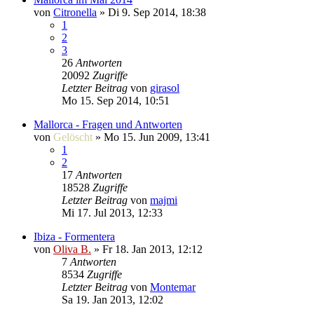
von
Citronella
»
Di 9. Sep 2014, 18:38
1
2
3
26
Antworten
20092
Zugriffe
Letzter Beitrag
von
girasol
Mo 15. Sep 2014, 10:51
Mallorca - Fragen und Antworten
von
Gelöscht
»
Mo 15. Jun 2009, 13:41
1
2
17
Antworten
18528
Zugriffe
Letzter Beitrag
von
majmi
Mi 17. Jul 2013, 12:33
Ibiza - Formentera
von
Oliva B.
»
Fr 18. Jan 2013, 12:12
7
Antworten
8534
Zugriffe
Letzter Beitrag
von
Montemar
Sa 19. Jan 2013, 12:02