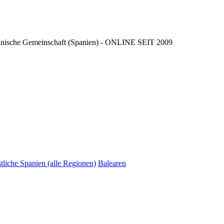
ncianische Gemeinschaft (Spanien) - ONLINE SEIT 2009
tliche Spanien (alle Regionen)
Balearen