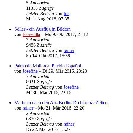
5
Antworten
11818
Zugriffe
Letzter Beitrag
von
Iris
Mi 1. Aug 2018, 07:35
Sóller - ein Ausflug in Bildern
von
Florecilla
»
Mo 9. Okt 2017, 21:12
7
Antworten
9486
Zugriffe
Letzter Beitrag
von
rainer
Sa 14. Okt 2017, 15:58
Palma de Mallorca: Pueblo Español
von
Josefine
»
Di 29. Mär 2016, 23:23
7
Antworten
8931
Zugriffe
Letzter Beitrag
von
Josefine
Mi 30. Mär 2016, 22:16
Mallorca nach den Air- Berlin- Drehkreuz- Zeiten
von
rainer
»
Mo 21. Mär 2016, 22:20
2
Antworten
6850
Zugriffe
Letzter Beitrag
von
rainer
Di 22. Mär 2016, 13:27