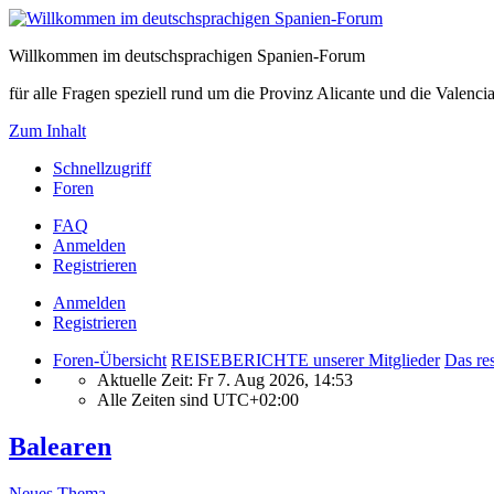
Willkommen im deutschsprachigen Spanien-Forum
für alle Fragen speziell rund um die Provinz Alicante und die Vale
Zum Inhalt
Schnellzugriff
Foren
FAQ
Anmelden
Registrieren
Anmelden
Registrieren
Foren-Übersicht
REISEBERICHTE unserer Mitglieder
Das res
Aktuelle Zeit: Fr 7. Aug 2026, 14:53
Alle Zeiten sind
UTC+02:00
Balearen
Neues Thema