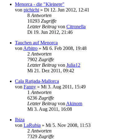
Menorca - die "Kleinere"
von
pichichi
»
Di 12. Jun 2012, 12:41
8
Antworten
10293
Zugriffe
Letzter Beitrag
von
Citronella
Di 19. Jun 2012, 21:46
Tauchen auf Menorca
von
Arbitro
»
Mi 6. Feb 2008, 19:48
2
Antworten
7902
Zugriffe
Letzter Beitrag
von
Julia12
Mi 21. Dez 2011, 09:42
Cala Ratjada-Mallorca
von
Fanny
»
Mi 3. Aug 2011, 15:49
1
Antworten
6236
Zugriffe
Letzter Beitrag
von
Akinom
Mi 3. Aug 2011, 16:08
Ibiza
von
LaRubia
»
Mi 5. Nov 2008, 11:53
2
Antworten
7329
Zugriffe