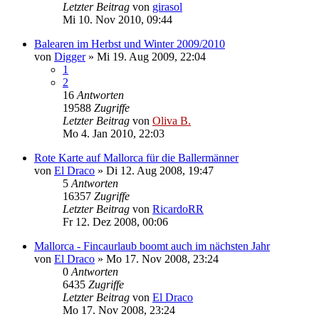
Letzter Beitrag
von
girasol
Mi 10. Nov 2010, 09:44
Balearen im Herbst und Winter 2009/2010
von
Digger
»
Mi 19. Aug 2009, 22:04
1
2
16
Antworten
19588
Zugriffe
Letzter Beitrag
von
Oliva B.
Mo 4. Jan 2010, 22:03
Rote Karte auf Mallorca für die Ballermänner
von
El Draco
»
Di 12. Aug 2008, 19:47
5
Antworten
16357
Zugriffe
Letzter Beitrag
von
RicardoRR
Fr 12. Dez 2008, 00:06
Mallorca - Fincaurlaub boomt auch im nächsten Jahr
von
El Draco
»
Mo 17. Nov 2008, 23:24
0
Antworten
6435
Zugriffe
Letzter Beitrag
von
El Draco
Mo 17. Nov 2008, 23:24