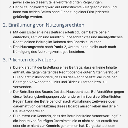
jeweils die an dieser Stelle veröffentlichten Regelungen.
Der Nutzungsvertrag wird auf unbestimmte Zeit geschlossen und
kann von beiden Seiten ohne Einhaltung einer Frist jederzeit
gekündigt werden.
2. Einräumung von Nutzungsrechten
Mit dem Erstellen eines Beitrags erteilst du dem Betreiber ein
einfaches, zeitlich und räumlich unbeschränktes und unentgeltliches
Recht, deinen Beitrag im Rahmen des Boards zu nutzen.
Das Nutzungsrecht nach Punkt 2, Unterpunkt a bleibt auch nach
Kündigung des Nutzungsvertrages bestehen.
3. Pflichten des Nutzers
Du erklärst mit der Erstellung eines Beitrags, dass er keine Inhalte
enthält, die gegen geltendes Recht oder die guten Sitten verstoßen.
Du erklärst insbesondere, dass du das Recht besitzt, die in deinen
Beiträgen verwendeten Links und Bilder zu setzen bzw. zu
verwenden.
Der Betreiber des Boards übt das Hausrecht aus. Bei Verstößen gegen
diese Nutzungsbedingungen oder anderer im Board veröffentlichten
Regeln kann der Betreiber dich nach Abmahnung zeitweise oder
dauerhaft von der Nutzung dieses Boards ausschließen und dir ein
Hausverbot erteilen.
Du nimmst zur Kenntnis, dass der Betreiber keine Verantwortung für
die Inhalte von Beiträgen übernimmt, die er nicht selbst erstellt hat
oder die er nicht zur Kenntnis genommen hat. Du gestattest dem