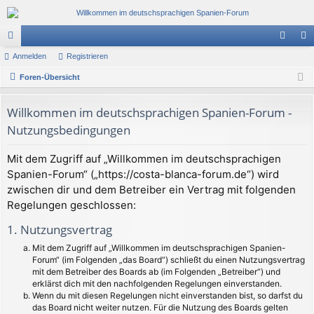
or
Anmelden
Registrieren
n
eg
en
Foren-Übersicht
m
ist
el
rie
Willkommen im deutschsprachigen Spanien-Forum -
de
re
Nutzungsbedingungen
n
n
Mit dem Zugriff auf „Willkommen im deutschsprachigen
Spanien-Forum“ („https://costa-blanca-forum.de“) wird
zwischen dir und dem Betreiber ein Vertrag mit folgenden
Regelungen geschlossen:
1. Nutzungsvertrag
Mit dem Zugriff auf „Willkommen im deutschsprachigen Spanien-
Forum“ (im Folgenden „das Board“) schließt du einen Nutzungsvertrag
mit dem Betreiber des Boards ab (im Folgenden „Betreiber“) und
erklärst dich mit den nachfolgenden Regelungen einverstanden.
Wenn du mit diesen Regelungen nicht einverstanden bist, so darfst du
das Board nicht weiter nutzen. Für die Nutzung des Boards gelten