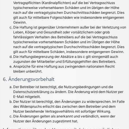
Vertragspflichten (Kardinalpflichten) auf die bei Vertragsschluss
typischerweise vorhersehbaren Schäden und im übrigen der Höhe
nach auf die vertragstypischen Durchschnittsschäden begrenzt. Dies
gilt auch für mittelbare Folgeschäden wie insbesondere entgangenen
Gewinn.
Die Haftung ist gegenüber Unternehmern außer bei der Verletzung von
Leben, Körper und Gesundheit oder vorsätzlichem oder grob
fahrlässigem Verhalten des Betreibers auf die bei Vertragsschluss
typischerweise vorhersehbaren Schäden und im Übrigen der Höhe
nach auf die vertragstypischen Durchschnittsschäden begrenzt. Dies
gilt auch für mittelbare Schäden, insbesondere entgangenen Gewinn.
Die Haftungsbegrenzung der Absätze a bis c gilt sinngemäß auch
zugunsten der Mitarbeiter und Erfüllungsgehilfen des Betreibers.
Ansprüche für eine Haftung aus zwingendem nationalem Recht
bleiben unberührt.
6. Änderungsvorbehalt
Der Betreiber ist berechtigt, die Nutzungsbedingungen und die
Datenschutzerklärung zu ändern. Die Änderung wird dem Nutzer per
E-Mail mitgeteilt.
Der Nutzer ist berechtigt, den Änderungen zu widersprechen. Im Falle
des Widerspruchs erlischt das zwischen dem Betreiber und dem
Nutzer bestehende Vertragsverhältnis mit sofortiger Wirkung.
Die Änderungen gelten als anerkannt und verbindlich, wenn der
Nutzer den Änderungen zugestimmt hat.