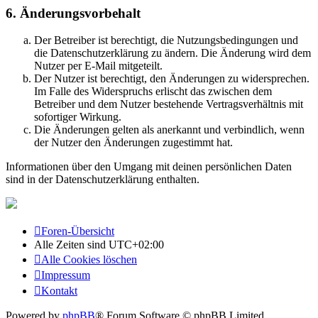
6. Änderungsvorbehalt
Der Betreiber ist berechtigt, die Nutzungsbedingungen und
die Datenschutzerklärung zu ändern. Die Änderung wird dem
Nutzer per E-Mail mitgeteilt.
Der Nutzer ist berechtigt, den Änderungen zu widersprechen.
Im Falle des Widerspruchs erlischt das zwischen dem
Betreiber und dem Nutzer bestehende Vertragsverhältnis mit
sofortiger Wirkung.
Die Änderungen gelten als anerkannt und verbindlich, wenn
der Nutzer den Änderungen zugestimmt hat.
Informationen über den Umgang mit deinen persönlichen Daten
sind in der Datenschutzerklärung enthalten.
Foren-Übersicht
Alle Zeiten sind
UTC+02:00
Alle Cookies löschen
Impressum
Kontakt
Powered by
phpBB
® Forum Software © phpBB Limited