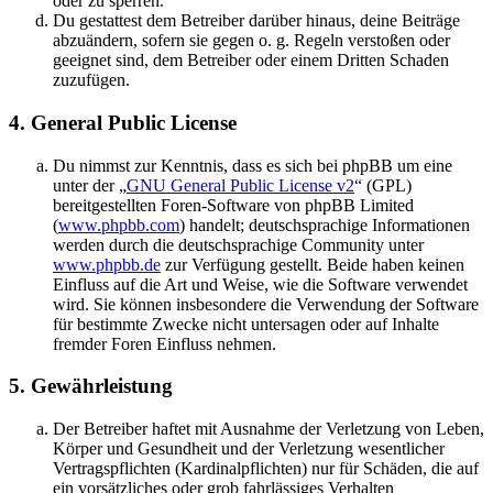
oder zu sperren.
Du gestattest dem Betreiber darüber hinaus, deine Beiträge
abzuändern, sofern sie gegen o. g. Regeln verstoßen oder
geeignet sind, dem Betreiber oder einem Dritten Schaden
zuzufügen.
4. General Public License
Du nimmst zur Kenntnis, dass es sich bei phpBB um eine
unter der „
GNU General Public License v2
“ (GPL)
bereitgestellten Foren-Software von phpBB Limited
(
www.phpbb.com
) handelt; deutschsprachige Informationen
werden durch die deutschsprachige Community unter
www.phpbb.de
zur Verfügung gestellt. Beide haben keinen
Einfluss auf die Art und Weise, wie die Software verwendet
wird. Sie können insbesondere die Verwendung der Software
für bestimmte Zwecke nicht untersagen oder auf Inhalte
fremder Foren Einfluss nehmen.
5. Gewährleistung
Der Betreiber haftet mit Ausnahme der Verletzung von Leben,
Körper und Gesundheit und der Verletzung wesentlicher
Vertragspflichten (Kardinalpflichten) nur für Schäden, die auf
ein vorsätzliches oder grob fahrlässiges Verhalten