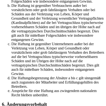
Folgeschäden wie insbesondere entgangenen Gewinn.
Die Haftung ist gegenüber Verbrauchern außer bei
vorsätzlichem oder grob fahrlässigem Verhalten oder bei
Schäden aus der Verletzung von Leben, Körper und
Gesundheit und der Verletzung wesentlicher Vertragspflichten
(Kardinalpflichten) auf die bei Vertragsschluss typischerweise
vorhersehbaren Schäden und im übrigen der Höhe nach auf
die vertragstypischen Durchschnittsschäden begrenzt. Dies
gilt auch für mittelbare Folgeschäden wie insbesondere
entgangenen Gewinn.
Die Haftung ist gegenüber Unternehmern außer bei der
Verletzung von Leben, Körper und Gesundheit oder
vorsätzlichem oder grob fahrlässigem Verhalten des Betreibers
auf die bei Vertragsschluss typischerweise vorhersehbaren
Schäden und im Übrigen der Höhe nach auf die
vertragstypischen Durchschnittsschäden begrenzt. Dies gilt
auch für mittelbare Schäden, insbesondere entgangenen
Gewinn.
Die Haftungsbegrenzung der Absätze a bis c gilt sinngemäß
auch zugunsten der Mitarbeiter und Erfüllungsgehilfen des
Betreibers.
Ansprüche für eine Haftung aus zwingendem nationalem
Recht bleiben unberührt.
6. Änderungsvorbehalt