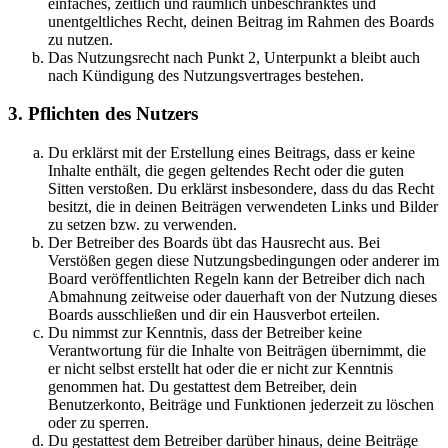
einfaches, zeitlich und räumlich unbeschränktes und
unentgeltliches Recht, deinen Beitrag im Rahmen des Boards
zu nutzen.
Das Nutzungsrecht nach Punkt 2, Unterpunkt a bleibt auch
nach Kündigung des Nutzungsvertrages bestehen.
3. Pflichten des Nutzers
Du erklärst mit der Erstellung eines Beitrags, dass er keine
Inhalte enthält, die gegen geltendes Recht oder die guten
Sitten verstoßen. Du erklärst insbesondere, dass du das Recht
besitzt, die in deinen Beiträgen verwendeten Links und Bilder
zu setzen bzw. zu verwenden.
Der Betreiber des Boards übt das Hausrecht aus. Bei
Verstößen gegen diese Nutzungsbedingungen oder anderer im
Board veröffentlichten Regeln kann der Betreiber dich nach
Abmahnung zeitweise oder dauerhaft von der Nutzung dieses
Boards ausschließen und dir ein Hausverbot erteilen.
Du nimmst zur Kenntnis, dass der Betreiber keine
Verantwortung für die Inhalte von Beiträgen übernimmt, die
er nicht selbst erstellt hat oder die er nicht zur Kenntnis
genommen hat. Du gestattest dem Betreiber, dein
Benutzerkonto, Beiträge und Funktionen jederzeit zu löschen
oder zu sperren.
Du gestattest dem Betreiber darüber hinaus, deine Beiträge