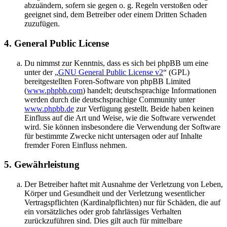
abzuändern, sofern sie gegen o. g. Regeln verstoßen oder
geeignet sind, dem Betreiber oder einem Dritten Schaden
zuzufügen.
4. General Public License
Du nimmst zur Kenntnis, dass es sich bei phpBB um eine
unter der „
GNU General Public License v2
“ (GPL)
bereitgestellten Foren-Software von phpBB Limited
(
www.phpbb.com
) handelt; deutschsprachige Informationen
werden durch die deutschsprachige Community unter
www.phpbb.de
zur Verfügung gestellt. Beide haben keinen
Einfluss auf die Art und Weise, wie die Software verwendet
wird. Sie können insbesondere die Verwendung der Software
für bestimmte Zwecke nicht untersagen oder auf Inhalte
fremder Foren Einfluss nehmen.
5. Gewährleistung
Der Betreiber haftet mit Ausnahme der Verletzung von Leben,
Körper und Gesundheit und der Verletzung wesentlicher
Vertragspflichten (Kardinalpflichten) nur für Schäden, die auf
ein vorsätzliches oder grob fahrlässiges Verhalten
zurückzuführen sind. Dies gilt auch für mittelbare