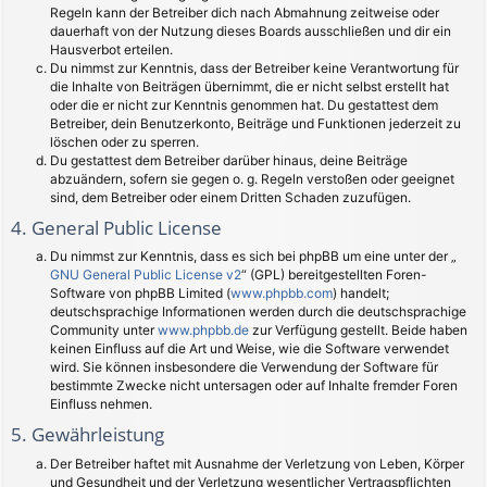
Regeln kann der Betreiber dich nach Abmahnung zeitweise oder
dauerhaft von der Nutzung dieses Boards ausschließen und dir ein
Hausverbot erteilen.
Du nimmst zur Kenntnis, dass der Betreiber keine Verantwortung für
die Inhalte von Beiträgen übernimmt, die er nicht selbst erstellt hat
oder die er nicht zur Kenntnis genommen hat. Du gestattest dem
Betreiber, dein Benutzerkonto, Beiträge und Funktionen jederzeit zu
löschen oder zu sperren.
Du gestattest dem Betreiber darüber hinaus, deine Beiträge
abzuändern, sofern sie gegen o. g. Regeln verstoßen oder geeignet
sind, dem Betreiber oder einem Dritten Schaden zuzufügen.
4. General Public License
Du nimmst zur Kenntnis, dass es sich bei phpBB um eine unter der „
GNU General Public License v2
“ (GPL) bereitgestellten Foren-
Software von phpBB Limited (
www.phpbb.com
) handelt;
deutschsprachige Informationen werden durch die deutschsprachige
Community unter
www.phpbb.de
zur Verfügung gestellt. Beide haben
keinen Einfluss auf die Art und Weise, wie die Software verwendet
wird. Sie können insbesondere die Verwendung der Software für
bestimmte Zwecke nicht untersagen oder auf Inhalte fremder Foren
Einfluss nehmen.
5. Gewährleistung
Der Betreiber haftet mit Ausnahme der Verletzung von Leben, Körper
und Gesundheit und der Verletzung wesentlicher Vertragspflichten