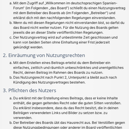
Mit dem Zugriff auf „Willkommen im deutschsprachigen Spanien-
Forum“ (im Folgenden „das Board“) schließt du einen Nutzungsvertrag
mit dem Betreiber des Boards ab (im Folgenden „Betreiber“) und
erklärst dich mit den nachfolgenden Regelungen einverstanden.
Wenn du mit diesen Regelungen nicht einverstanden bist, so darfst du
das Board nicht weiter nutzen. Für die Nutzung des Boards gelten
jeweils die an dieser Stelle veröffentlichten Regelungen.
Der Nutzungsvertrag wird auf unbestimmte Zeit geschlossen und
kann von beiden Seiten ohne Einhaltung einer Frist jederzeit
gekündigt werden.
2. Einräumung von Nutzungsrechten
Mit dem Erstellen eines Beitrags erteilst du dem Betreiber ein
einfaches, zeitlich und räumlich unbeschränktes und unentgeltliches
Recht, deinen Beitrag im Rahmen des Boards zu nutzen.
Das Nutzungsrecht nach Punkt 2, Unterpunkt a bleibt auch nach
Kündigung des Nutzungsvertrages bestehen.
3. Pflichten des Nutzers
Du erklärst mit der Erstellung eines Beitrags, dass er keine Inhalte
enthält, die gegen geltendes Recht oder die guten Sitten verstoßen.
Du erklärst insbesondere, dass du das Recht besitzt, die in deinen
Beiträgen verwendeten Links und Bilder zu setzen bzw. zu
verwenden.
Der Betreiber des Boards übt das Hausrecht aus. Bei Verstößen gegen
diese Nutzungsbedingungen oder anderer im Board veröffentlichten