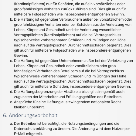
(Kardinalpflichten) nur für Schäden, die auf ein vorsätzliches oder
grob fahrlässiges Verhalten zurückzuführen sind. Dies gilt auch für
mittelbare Folgeschäden wie insbesondere entgangenen Gewinn.
Die Haftung ist gegenüber Verbrauchern außer bei vorsätzlichem oder
grob fahrlässigem Verhalten oder bei Schäden aus der Verletzung von
Leben, Körper und Gesundheit und der Verletzung wesentlicher
Vertragspflichten (Kardinalpflichten) auf die bei Vertragsschluss
typischerweise vorhersehbaren Schäden und im übrigen der Höhe
nach auf die vertragstypischen Durchschnittsschäden begrenzt. Dies
gilt auch für mittelbare Folgeschäden wie insbesondere entgangenen
Gewinn.
Die Haftung ist gegenüber Unternehmern außer bei der Verletzung von
Leben, Körper und Gesundheit oder vorsätzlichem oder grob
fahrlässigem Verhalten des Betreibers auf die bei Vertragsschluss
typischerweise vorhersehbaren Schäden und im Übrigen der Höhe
nach auf die vertragstypischen Durchschnittsschäden begrenzt. Dies
gilt auch für mittelbare Schäden, insbesondere entgangenen Gewinn.
Die Haftungsbegrenzung der Absätze a bis c gilt sinngemäß auch
zugunsten der Mitarbeiter und Erfüllungsgehilfen des Betreibers.
Ansprüche für eine Haftung aus zwingendem nationalem Recht
bleiben unberührt.
6. Änderungsvorbehalt
Der Betreiber ist berechtigt, die Nutzungsbedingungen und die
Datenschutzerklärung zu ändern. Die Änderung wird dem Nutzer per
E-Mail mitgeteilt.