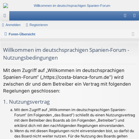
or
Anmelden
Registrieren
n
eg
en
Foren-Übersicht
m
ist
el
rie
Willkommen im deutschsprachigen Spanien-Forum -
de
re
Nutzungsbedingungen
n
n
Mit dem Zugriff auf „Willkommen im deutschsprachigen
Spanien-Forum“ („https://costa-blanca-forum.de“) wird
zwischen dir und dem Betreiber ein Vertrag mit folgenden
Regelungen geschlossen:
1. Nutzungsvertrag
Mit dem Zugriff auf „Willkommen im deutschsprachigen Spanien-
Forum“ (im Folgenden „das Board“) schließt du einen Nutzungsvertrag
mit dem Betreiber des Boards ab (im Folgenden „Betreiber“) und
erklärst dich mit den nachfolgenden Regelungen einverstanden.
Wenn du mit diesen Regelungen nicht einverstanden bist, so darfst du
das Board nicht weiter nutzen. Für die Nutzung des Boards gelten