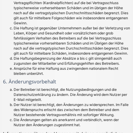
Vertragspflichten (Kardinalpflichten) auf die bei Vertragsschluss
typischerweise vorhersehbaren Schäden und im übrigen der Höhe
nach auf die vertragstypischen Durchschnittsschäden begrenzt. Dies
gilt auch für mittelbare Folgeschäden wie insbesondere entgangenen
Gewinn.
Die Haftung ist gegenüber Unternehmern außer bei der Verletzung von
Leben, Körper und Gesundheit oder vorsätzlichem oder grob
fahrlässigem Verhalten des Betreibers auf die bei Vertragsschluss
typischerweise vorhersehbaren Schäden und im Übrigen der Höhe
nach auf die vertragstypischen Durchschnittsschäden begrenzt. Dies
gilt auch für mittelbare Schäden, insbesondere entgangenen Gewinn.
Die Haftungsbegrenzung der Absätze a bis c gilt sinngemäß auch
zugunsten der Mitarbeiter und Erfüllungsgehilfen des Betreibers.
Ansprüche für eine Haftung aus zwingendem nationalem Recht
bleiben unberührt.
6. Änderungsvorbehalt
Der Betreiber ist berechtigt, die Nutzungsbedingungen und die
Datenschutzerklärung zu ändern. Die Änderung wird dem Nutzer per
E-Mail mitgeteilt.
Der Nutzer ist berechtigt, den Änderungen zu widersprechen. Im Falle
des Widerspruchs erlischt das zwischen dem Betreiber und dem
Nutzer bestehende Vertragsverhältnis mit sofortiger Wirkung.
Die Änderungen gelten als anerkannt und verbindlich, wenn der
Nutzer den Änderungen zugestimmt hat.