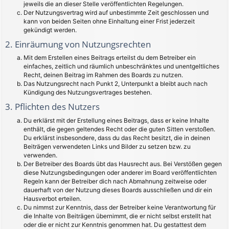
jeweils die an dieser Stelle veröffentlichten Regelungen.
Der Nutzungsvertrag wird auf unbestimmte Zeit geschlossen und
kann von beiden Seiten ohne Einhaltung einer Frist jederzeit
gekündigt werden.
2. Einräumung von Nutzungsrechten
Mit dem Erstellen eines Beitrags erteilst du dem Betreiber ein
einfaches, zeitlich und räumlich unbeschränktes und unentgeltliches
Recht, deinen Beitrag im Rahmen des Boards zu nutzen.
Das Nutzungsrecht nach Punkt 2, Unterpunkt a bleibt auch nach
Kündigung des Nutzungsvertrages bestehen.
3. Pflichten des Nutzers
Du erklärst mit der Erstellung eines Beitrags, dass er keine Inhalte
enthält, die gegen geltendes Recht oder die guten Sitten verstoßen.
Du erklärst insbesondere, dass du das Recht besitzt, die in deinen
Beiträgen verwendeten Links und Bilder zu setzen bzw. zu
verwenden.
Der Betreiber des Boards übt das Hausrecht aus. Bei Verstößen gegen
diese Nutzungsbedingungen oder anderer im Board veröffentlichten
Regeln kann der Betreiber dich nach Abmahnung zeitweise oder
dauerhaft von der Nutzung dieses Boards ausschließen und dir ein
Hausverbot erteilen.
Du nimmst zur Kenntnis, dass der Betreiber keine Verantwortung für
die Inhalte von Beiträgen übernimmt, die er nicht selbst erstellt hat
oder die er nicht zur Kenntnis genommen hat. Du gestattest dem