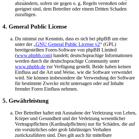
abzuändern, sofern sie gegen o. g. Regeln verstoßen oder
geeignet sind, dem Betreiber oder einem Dritten Schaden
zuzufügen.
4. General Public License
Du nimmst zur Kenntnis, dass es sich bei phpBB um eine
unter der „
GNU General Public License v2
“ (GPL)
bereitgestellten Foren-Software von phpBB Limited
(
www.phpbb.com
) handelt; deutschsprachige Informationen
werden durch die deutschsprachige Community unter
www.phpbb.de
zur Verfügung gestellt. Beide haben keinen
Einfluss auf die Art und Weise, wie die Software verwendet
wird. Sie können insbesondere die Verwendung der Software
für bestimmte Zwecke nicht untersagen oder auf Inhalte
fremder Foren Einfluss nehmen.
5. Gewährleistung
Der Betreiber haftet mit Ausnahme der Verletzung von Leben,
Körper und Gesundheit und der Verletzung wesentlicher
Vertragspflichten (Kardinalpflichten) nur für Schäden, die auf
ein vorsätzliches oder grob fahrlässiges Verhalten
zurückzuführen sind. Dies gilt auch für mittelbare