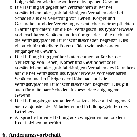
Folgeschäden wie insbesondere entgangenen Gewinn.
Die Haftung ist gegenüber Verbrauchern außer bei
vorsätzlichem oder grob fahrlässigem Verhalten oder bei
Schäden aus der Verletzung von Leben, Körper und
Gesundheit und der Verletzung wesentlicher Vertragspflichten
(Kardinalpflichten) auf die bei Vertragsschluss typischerweise
vorhersehbaren Schäden und im übrigen der Höhe nach auf
die vertragstypischen Durchschnittsschäden begrenzt. Dies
gilt auch für mittelbare Folgeschäden wie insbesondere
entgangenen Gewinn.
Die Haftung ist gegenüber Unternehmern außer bei der
Verletzung von Leben, Körper und Gesundheit oder
vorsätzlichem oder grob fahrlässigem Verhalten des Betreibers
auf die bei Vertragsschluss typischerweise vorhersehbaren
Schäden und im Übrigen der Höhe nach auf die
vertragstypischen Durchschnittsschäden begrenzt. Dies gilt
auch für mittelbare Schäden, insbesondere entgangenen
Gewinn.
Die Haftungsbegrenzung der Absätze a bis c gilt sinngemäß
auch zugunsten der Mitarbeiter und Erfüllungsgehilfen des
Betreibers.
Ansprüche für eine Haftung aus zwingendem nationalem
Recht bleiben unberührt.
6. Änderungsvorbehalt