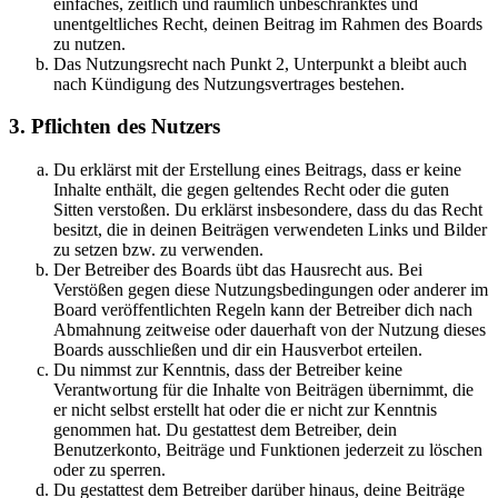
einfaches, zeitlich und räumlich unbeschränktes und
unentgeltliches Recht, deinen Beitrag im Rahmen des Boards
zu nutzen.
Das Nutzungsrecht nach Punkt 2, Unterpunkt a bleibt auch
nach Kündigung des Nutzungsvertrages bestehen.
3. Pflichten des Nutzers
Du erklärst mit der Erstellung eines Beitrags, dass er keine
Inhalte enthält, die gegen geltendes Recht oder die guten
Sitten verstoßen. Du erklärst insbesondere, dass du das Recht
besitzt, die in deinen Beiträgen verwendeten Links und Bilder
zu setzen bzw. zu verwenden.
Der Betreiber des Boards übt das Hausrecht aus. Bei
Verstößen gegen diese Nutzungsbedingungen oder anderer im
Board veröffentlichten Regeln kann der Betreiber dich nach
Abmahnung zeitweise oder dauerhaft von der Nutzung dieses
Boards ausschließen und dir ein Hausverbot erteilen.
Du nimmst zur Kenntnis, dass der Betreiber keine
Verantwortung für die Inhalte von Beiträgen übernimmt, die
er nicht selbst erstellt hat oder die er nicht zur Kenntnis
genommen hat. Du gestattest dem Betreiber, dein
Benutzerkonto, Beiträge und Funktionen jederzeit zu löschen
oder zu sperren.
Du gestattest dem Betreiber darüber hinaus, deine Beiträge