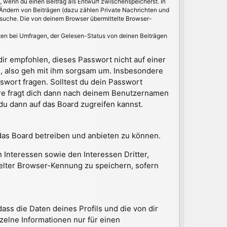
t, wenn du einen Beitrag als Entwurf zwischenspeicherst. In
 Ändern von Beiträgen (dazu zählen Private Nachrichten und
suche. Die von deinem Browser übermittelte Browser-
ten bei Umfragen, der Gelesen-Status von deinen Beiträgen
dir empfohlen, dieses Passwort nicht auf einer
d, also geh mit ihm sorgsam um. Insbesondere
swort fragen. Solltest du dein Passwort
re fragt dich dann nach deinem Benutzernamen
u dann auf das Board zugreifen kannst.
das Board betreiben und anbieten zu können.
Interessen sowie den Interessen Dritter,
elter Browser-Kennung zu speichern, sofern
ss die Daten deines Profils und die von dir
nzelne Informationen nur für einen