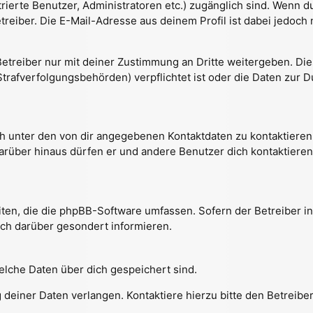
strierte Benutzer, Administratoren etc.) zugänglich sind. Wenn
reiber. Die E-Mail-Adresse aus deinem Profil ist dabei jedoch 
treiber nur mit deiner Zustimmung an Dritte weitergeben. Dies 
trafverfolgungsbehörden) verpflichtet ist oder die Daten zur D
h unter den von dir angegebenen Kontaktdaten zu kontaktieren,
Darüber hinaus dürfen er und andere Benutzer dich kontaktieren
eiten, die die phpBB-Software umfassen. Sofern der Betreiber i
ch darüber gesondert informieren.
welche Daten über dich gespeichert sind.
deiner Daten verlangen. Kontaktiere hierzu bitte den Betreiber