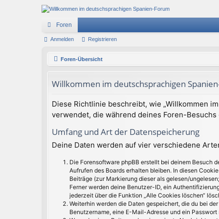
Foren
Anmelden
Registrieren
Foren-Übersicht
Willkommen im deutschsprachigen Spanien-
Diese Richtlinie beschreibt, wie „Willkommen i
verwendet, die während deines Foren-Besuchs
Umfang und Art der Datenspeicherung
Deine Daten werden auf vier verschiedene Art
Die Forensoftware phpBB erstellt bei deinem Besuch de
Aufrufen des Boards erhalten bleiben. In diesen Cookie
Beiträge (zur Markierung dieser als gelesen/ungelesen;
Ferner werden deine Benutzer-ID, ein Authentifizierun
jederzeit über die Funktion „Alle Cookies löschen“ lösc
Weiterhin werden die Daten gespeichert, die du bei der 
Benutzername, eine E-Mail-Adresse und ein Passwort no