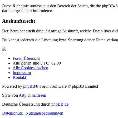
Diese Richtlinie umfasst nur den Bereich der Seiten, die die phpBB-S
darüber gesondert informieren.
Auskunftsrecht
Der Betreiber erteilt dir auf Anfrage Auskunft, welche Daten über dic
Du kannst jederzeit die Löschung bzw. Sperrung deiner Daten verlange
Foren-Übersicht
Alle Zeiten sind
UTC+02:00
Alle Cookies löschen
Impressum
Kontakt
Powered by
phpBB
® Forum Software © phpBB Limited
Style von
Arty
&
halilesen
Deutsche Übersetzung durch
phpBB.de
Datenschutz
|
Nutzungsbedingungen