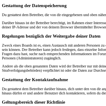
Gestattung der Datenspeicherung
Du gestattest dem Betreiber, die von dir eingegebenen und oben nähe
Darüber hinaus ist der Betreiber berechtigt, im Rahmen einer Intere
deiner IP-Adresse und der von deinem Browser übermittelter Browser
Regelungen bezüglich der Weitergabe deiner Daten
Zweck eines Boards ist es, einen Austausch mit anderen Personen zu er
sein können. Der Betreiber kann jedoch festlegen, dass einzelne Infor
Fragen dazu hast, suche nach entsprechenden Informationen im Forum 
Personen (Administratoren) zugänglich.
Andere als die oben genannten Daten wird der Betreiber nur mit deine
Strafverfolgungsbehörden) verpflichtet ist oder die Daten zur Durchset
Gestattung der Kontaktaufnahme
Du gestattest dem Betreiber darüber hinaus, dich unter den von dir a
hinaus dürfen er und andere Benutzer dich kontaktieren, sofern du die
Geltungsbereich dieser Richtlinie