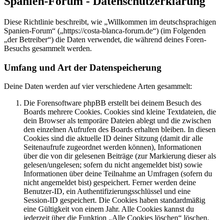
Spanien-Forum - Datenschutzerklärung
Diese Richtlinie beschreibt, wie „Willkommen im deutschsprachigen
Spanien-Forum“ („https://costa-blanca-forum.de“) (im Folgenden
„der Betreiber“) die Daten verwendet, die während deines Foren-
Besuchs gesammelt werden.
Umfang und Art der Datenspeicherung
Deine Daten werden auf vier verschiedene Arten gesammelt:
Die Forensoftware phpBB erstellt bei deinem Besuch des
Boards mehrere Cookies. Cookies sind kleine Textdateien, die
dein Browser als temporäre Dateien ablegt und die zwischen
den einzelnen Aufrufen des Boards erhalten bleiben. In diesen
Cookies sind die aktuelle ID deiner Sitzung (damit dir alle
Seitenaufrufe zugeordnet werden können), Informationen
über die von dir gelesenen Beiträge (zur Markierung dieser als
gelesen/ungelesen; sofern du nicht angemeldet bist) sowie
Informationen über deine Teilnahme an Umfragen (sofern du
nicht angemeldet bist) gespeichert. Ferner werden deine
Benutzer-ID, ein Authentifizierungsschlüssel und eine
Session-ID gespeichert. Die Cookies haben standardmäßig
eine Gültigkeit von einem Jahr. Alle Cookies kannst du
jederzeit über die Funktion „Alle Cookies löschen“ löschen.