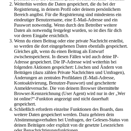
Weiterhin werden die Daten gespeichert, die du bei der
Registrierung, in deinem Profil oder deinem persönlichem
Bereich angibst. Für die Registrierung sind mindestens ein
eindeutiger Benutzername, eine E-Mail-Adresse und ein
Passwort notwendig. Wenn durch den Betreiber weitere
Daten als notwendig festgelegt wurden, so ist dies für dich
vor deren Eingabe ersichtlich.
Wenn du einen Beitrag oder eine private Nachricht erstellst,
so werden die dort eingegebenen Daten ebenfalls gespeichert.
Gleiches gilt, wenn du einen Beitrag als Entwurf
zwischenspeicherst. In diesen Fällen wird auch deine IP-
Adresse gespeichert. Die IP-Adresse wird weiterhin bei
folgenden Aktionen gespeichert: Löschen und Ändern von
Beiträgen (dazu zählen Private Nachrichten und Umfragen),
Änderungen an zentralen Profildaten (E-Mail-Adresse,
Kontoaktivierung, Benutzer-Passwort) und gescheiterte
Anmeldeversuche. Die von deinem Browser übermittelte
Browser-Kennzeichnung (User Agent) wird nur in der „Wer
ist online?“-Funktion angezeigt und nicht dauerhaft
gespeichert.
Schließlich erfordern einzelne Funktionen des Boards, dass
weitere Daten gespeichert werden. Dazu gehören dein
Abstimmungsverhalten bei Umfragen, der Gelesen-Status von
deinen Beiträgen oder explizit von dir gesetzte Lesezeichen
oder Benachrichtigungsfunktionen.