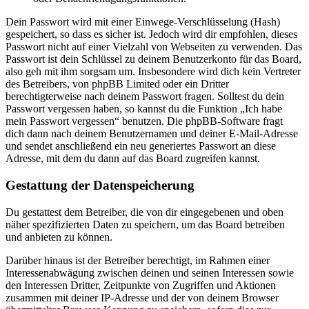
Dein Passwort wird mit einer Einwege-Verschlüsselung (Hash)
gespeichert, so dass es sicher ist. Jedoch wird dir empfohlen, dieses
Passwort nicht auf einer Vielzahl von Webseiten zu verwenden. Das
Passwort ist dein Schlüssel zu deinem Benutzerkonto für das Board,
also geh mit ihm sorgsam um. Insbesondere wird dich kein Vertreter
des Betreibers, von phpBB Limited oder ein Dritter
berechtigterweise nach deinem Passwort fragen. Solltest du dein
Passwort vergessen haben, so kannst du die Funktion „Ich habe
mein Passwort vergessen“ benutzen. Die phpBB-Software fragt
dich dann nach deinem Benutzernamen und deiner E-Mail-Adresse
und sendet anschließend ein neu generiertes Passwort an diese
Adresse, mit dem du dann auf das Board zugreifen kannst.
Gestattung der Datenspeicherung
Du gestattest dem Betreiber, die von dir eingegebenen und oben
näher spezifizierten Daten zu speichern, um das Board betreiben
und anbieten zu können.
Darüber hinaus ist der Betreiber berechtigt, im Rahmen einer
Interessenabwägung zwischen deinen und seinen Interessen sowie
den Interessen Dritter, Zeitpunkte von Zugriffen und Aktionen
zusammen mit deiner IP-Adresse und der von deinem Browser