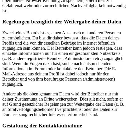
übermittelter Browser-Kennung zu speichern, sofern dies zur
Gefahrenabwehr oder zur rechtlichen Nachverfolgbarkeit notwendig
ist.
Regelungen bezüglich der Weitergabe deiner Daten
Zweck eines Boards ist es, einen Austausch mit anderen Personen
zu ermöglichen. Du bist dir daher bewusst, dass die Daten deines
Profils und die von dir erstellten Beiträge im Internet öffentlich
zugänglich sein können. Der Betreiber kann jedoch festlegen, dass
einzelne Informationen nur für einen eingeschränkten Nutzerkreis
(z. B. andere registrierte Benutzer, Administratoren etc.) zugänglich
sind. Wenn du Fragen dazu hast, suche nach entsprechenden
Informationen im Forum oder kontaktiere den Betreiber. Die E-
Mail-Adresse aus deinem Profil ist dabei jedoch nur für den
Betreiber und von ihm beauftragte Personen (Administratoren)
zugänglich.
Andere als die oben genannten Daten wird der Betreiber nur mit
deiner Zustimmung an Dritte weitergeben. Dies gilt nicht, sofern er
auf Grund gesetzlicher Regelungen zur Weitergabe der Daten (z. B.
an Strafverfolgungsbehörden) verpflichtet ist oder die Daten zur
Durchsetzung rechtlicher Interessen erforderlich sind.
Gestattung der Kontaktaufnahme