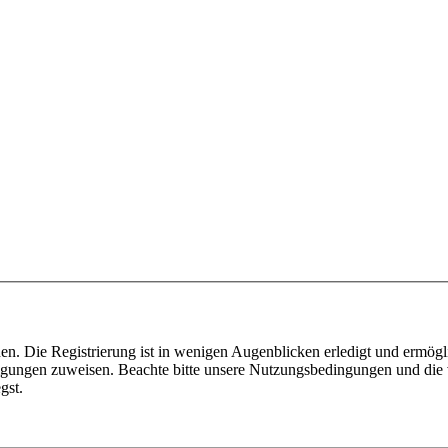
n. Die Registrierung ist in wenigen Augenblicken erledigt und ermögli
tigungen zuweisen. Beachte bitte unsere Nutzungsbedingungen und die v
gst.