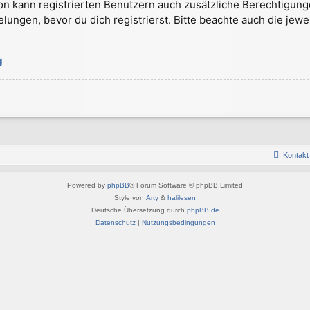
on kann registrierten Benutzern auch zusätzliche Berechtigung
gen, bevor du dich registrierst. Bitte beachte auch die jewe
g
Kontakt
Powered by
phpBB
® Forum Software © phpBB Limited
Style von
Arty
&
halilesen
Deutsche Übersetzung durch
phpBB.de
Datenschutz
|
Nutzungsbedingungen