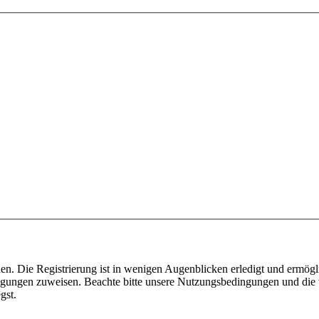
n. Die Registrierung ist in wenigen Augenblicken erledigt und ermögli
tigungen zuweisen. Beachte bitte unsere Nutzungsbedingungen und die v
gst.