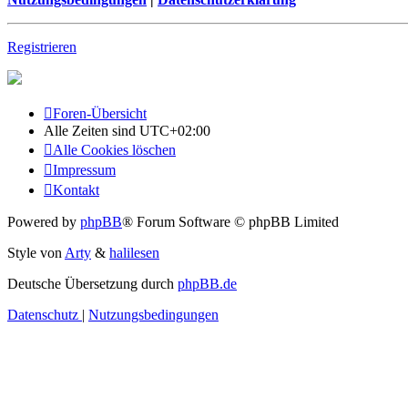
Registrieren
Foren-Übersicht
Alle Zeiten sind
UTC+02:00
Alle Cookies löschen
Impressum
Kontakt
Powered by
phpBB
® Forum Software © phpBB Limited
Style von
Arty
&
halilesen
Deutsche Übersetzung durch
phpBB.de
Datenschutz
|
Nutzungsbedingungen