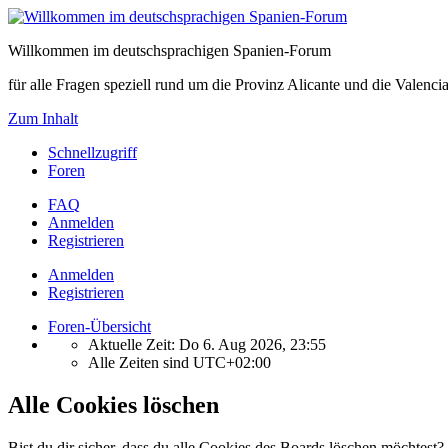
Willkommen im deutschsprachigen Spanien-Forum
für alle Fragen speziell rund um die Provinz Alicante und die Vale
Zum Inhalt
Schnellzugriff
Foren
FAQ
Anmelden
Registrieren
Anmelden
Registrieren
Foren-Übersicht
Aktuelle Zeit: Do 6. Aug 2026, 23:55
Alle Zeiten sind
UTC+02:00
Alle Cookies löschen
Bist du dir sicher, dass du alle Cookies des Boards löschen möchtest?