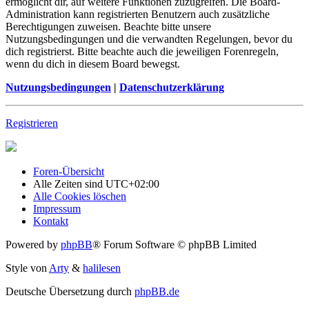
ermöglicht dir, auf weitere Funktionen zuzugreifen. Die Board-
Administration kann registrierten Benutzern auch zusätzliche
Berechtigungen zuweisen. Beachte bitte unsere
Nutzungsbedingungen und die verwandten Regelungen, bevor du
dich registrierst. Bitte beachte auch die jeweiligen Forenregeln,
wenn du dich in diesem Board bewegst.
Nutzungsbedingungen
|
Datenschutzerklärung
Registrieren
Foren-Übersicht
Alle Zeiten sind
UTC+02:00
Alle Cookies löschen
Impressum
Kontakt
Powered by
phpBB
® Forum Software © phpBB Limited
Style von
Arty
&
halilesen
Deutsche Übersetzung durch
phpBB.de