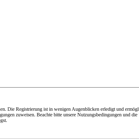
n. Die Registrierung ist in wenigen Augenblicken erledigt und ermögli
tigungen zuweisen. Beachte bitte unsere Nutzungsbedingungen und die v
gst.