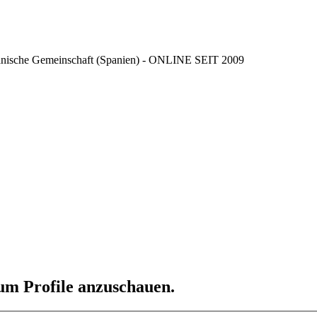
ncianische Gemeinschaft (Spanien) - ONLINE SEIT 2009
 um Profile anzuschauen.