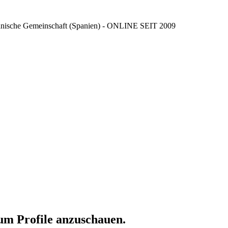
ncianische Gemeinschaft (Spanien) - ONLINE SEIT 2009
 um Profile anzuschauen.