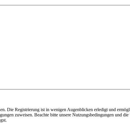
n. Die Registrierung ist in wenigen Augenblicken erledigt und ermögli
tigungen zuweisen. Beachte bitte unsere Nutzungsbedingungen und die v
gst.