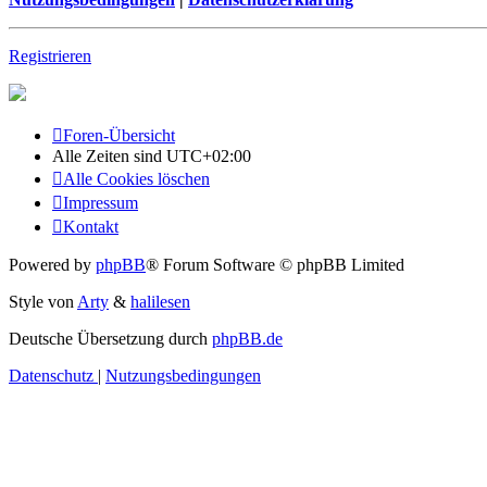
Registrieren
Foren-Übersicht
Alle Zeiten sind
UTC+02:00
Alle Cookies löschen
Impressum
Kontakt
Powered by
phpBB
® Forum Software © phpBB Limited
Style von
Arty
&
halilesen
Deutsche Übersetzung durch
phpBB.de
Datenschutz
|
Nutzungsbedingungen