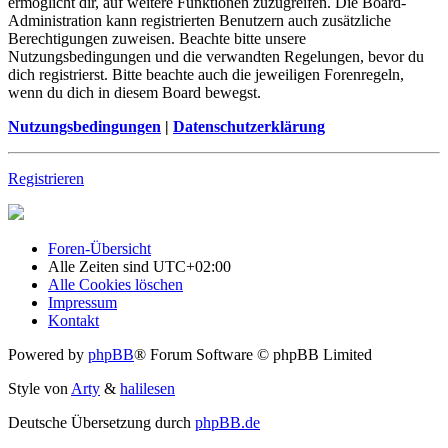
ermöglicht dir, auf weitere Funktionen zuzugreifen. Die Board-
Administration kann registrierten Benutzern auch zusätzliche
Berechtigungen zuweisen. Beachte bitte unsere
Nutzungsbedingungen und die verwandten Regelungen, bevor du
dich registrierst. Bitte beachte auch die jeweiligen Forenregeln,
wenn du dich in diesem Board bewegst.
Nutzungsbedingungen
|
Datenschutzerklärung
Registrieren
Foren-Übersicht
Alle Zeiten sind
UTC+02:00
Alle Cookies löschen
Impressum
Kontakt
Powered by
phpBB
® Forum Software © phpBB Limited
Style von
Arty
&
halilesen
Deutsche Übersetzung durch
phpBB.de