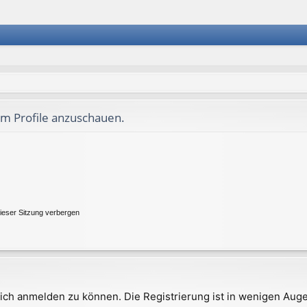
um Profile anzuschauen.
ieser Sitzung verbergen
ich anmelden zu können. Die Registrierung ist in wenigen Augen