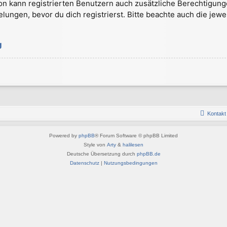
on kann registrierten Benutzern auch zusätzliche Berechtigung
gen, bevor du dich registrierst. Bitte beachte auch die jewe
g
Kontakt
Powered by
phpBB
® Forum Software © phpBB Limited
Style von
Arty
&
halilesen
Deutsche Übersetzung durch
phpBB.de
Datenschutz
|
Nutzungsbedingungen