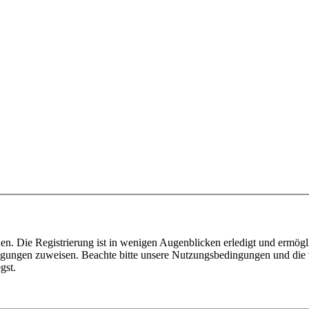
n. Die Registrierung ist in wenigen Augenblicken erledigt und ermögli
tigungen zuweisen. Beachte bitte unsere Nutzungsbedingungen und die v
gst.