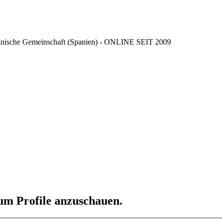
ncianische Gemeinschaft (Spanien) - ONLINE SEIT 2009
 um Profile anzuschauen.