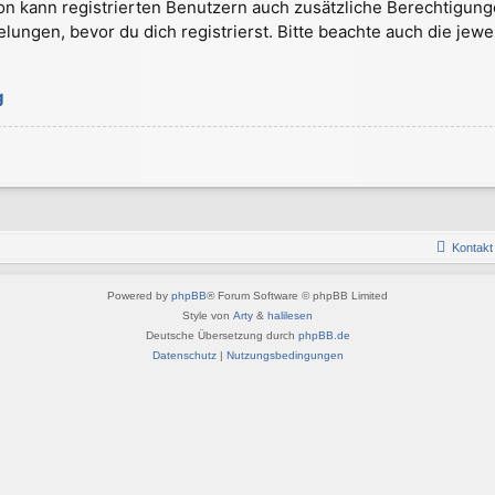
on kann registrierten Benutzern auch zusätzliche Berechtigung
gen, bevor du dich registrierst. Bitte beachte auch die jewe
g
Kontakt
Powered by
phpBB
® Forum Software © phpBB Limited
Style von
Arty
&
halilesen
Deutsche Übersetzung durch
phpBB.de
Datenschutz
|
Nutzungsbedingungen