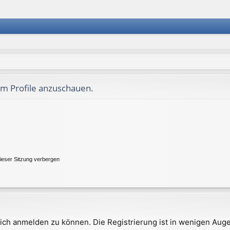
um Profile anzuschauen.
ieser Sitzung verbergen
ich anmelden zu können. Die Registrierung ist in wenigen Augen