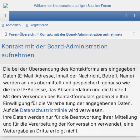
or
Anmelden
Registrieren
n
eg
en
Foren-Übersicht
Kontakt mit der Board-Administration aufnehmen
m
ist
el
rie
Kontakt mit der Board-Administration
aufnehmen
de
re
n
n
Die bei der Übersendung des Kontaktformulars eingegeben
Daten (E-Mail-Adresse, Inhalt der Nachricht, Betreff, Name)
werden an uns übermittelt und gespeichert, genauso wie
die Ihre IP-Adresse, das Absendedatum und die Uhrzeit.
Mit dem Versenden des Kontaktformulars geben Sie Ihre
Einwilligung für die Verarbeitung der angegebenen Daten.
Auf die
Datenschutzrichtlinie
wird verwiesen.
Ihre Daten werden nur für die Beantwortung Ihrer Mitteilung
und für die Verarbeitung der Konversation verwendet, eine
Weitergabe an Dritte erfolgt nicht.