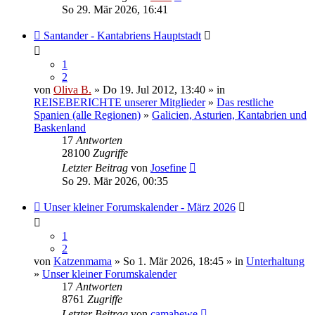
So 29. Mär 2026, 16:41
Santander - Kantabriens Hauptstadt
1
2
von
Oliva B.
» Do 19. Jul 2012, 13:40 » in
REISEBERICHTE unserer Mitglieder
»
Das restliche
Spanien (alle Regionen)
»
Galicien, Asturien, Kantabrien und
Baskenland
17
Antworten
28100
Zugriffe
Letzter Beitrag
von
Josefine
So 29. Mär 2026, 00:35
Unser kleiner Forumskalender - März 2026
1
2
von
Katzenmama
» So 1. Mär 2026, 18:45 » in
Unterhaltung
»
Unser kleiner Forumskalender
17
Antworten
8761
Zugriffe
Letzter Beitrag
von
camahewe