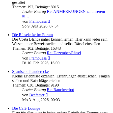
gestaltet
Themen
:
192
,
Beiträge
:
8015
Letzter Beitrag
Re: ANMERKUNGEN zu unserem
kl…
Neuester
von
Frambuesa
Beitrag
So 9. Aug 2026, 07:54
Die Rätselecke im Forum
Die Costa Blanca näher kennen lernen. Hier kann jeder sein
Wissen unter Beweis stellen und selbst Rätsel einstellen
Themen
:
102
,
Beiträge
:
16343
Letzter Beitrag
Re: Dezember-Rätsel
Neuester
von
Frambuesa
Beitrag
Di 10. Feb 2026, 16:00
Spanische Plauderecke
Kleine Erlebnisse erzählen, Erfahrungen austauschen, Fragen
stellen und Ratschläge erteilen
Themen
:
630
,
Beiträge
:
9190
Letzter Beitrag
Re: Rauchverbot
Neuester
von
Beefeater
Beitrag
Mo 3. Aug 2026, 00:03
Die Café-Lounge
Platz für alles, was in keine andere Rubrik des Forums passt