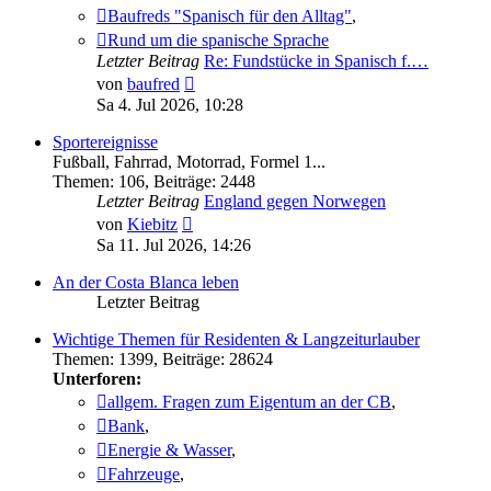
Baufreds "Spanisch für den Alltag"
,
Rund um die spanische Sprache
Letzter Beitrag
Re: Fundstücke in Spanisch f.…
Neuester
von
baufred
Beitrag
Sa 4. Jul 2026, 10:28
Sportereignisse
Fußball, Fahrrad, Motorrad, Formel 1...
Themen
:
106
,
Beiträge
:
2448
Letzter Beitrag
England gegen Norwegen
Neuester
von
Kiebitz
Beitrag
Sa 11. Jul 2026, 14:26
An der Costa Blanca leben
Letzter Beitrag
Wichtige Themen für Residenten & Langzeiturlauber
Themen
:
1399
,
Beiträge
:
28624
Unterforen:
allgem. Fragen zum Eigentum an der CB
,
Bank
,
Energie & Wasser
,
Fahrzeuge
,