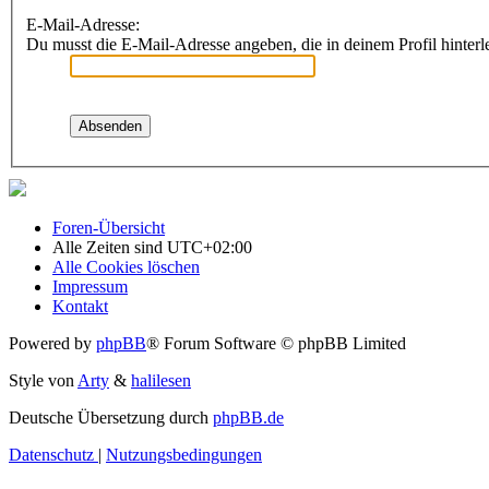
E-Mail-Adresse:
Du musst die E-Mail-Adresse angeben, die in deinem Profil hinterle
Foren-Übersicht
Alle Zeiten sind
UTC+02:00
Alle Cookies löschen
Impressum
Kontakt
Powered by
phpBB
® Forum Software © phpBB Limited
Style von
Arty
&
halilesen
Deutsche Übersetzung durch
phpBB.de
Datenschutz
|
Nutzungsbedingungen