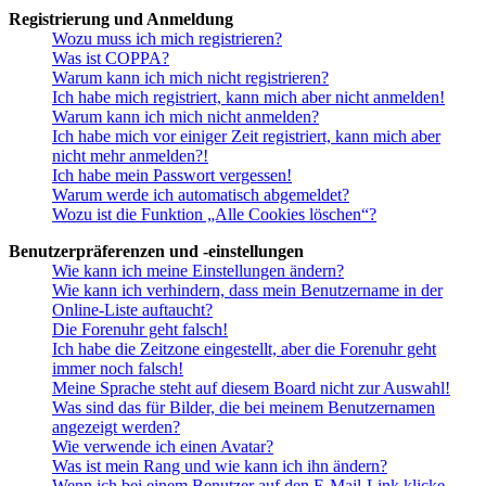
Registrierung und Anmeldung
Wozu muss ich mich registrieren?
Was ist COPPA?
Warum kann ich mich nicht registrieren?
Ich habe mich registriert, kann mich aber nicht anmelden!
Warum kann ich mich nicht anmelden?
Ich habe mich vor einiger Zeit registriert, kann mich aber
nicht mehr anmelden?!
Ich habe mein Passwort vergessen!
Warum werde ich automatisch abgemeldet?
Wozu ist die Funktion „Alle Cookies löschen“?
Benutzerpräferenzen und -einstellungen
Wie kann ich meine Einstellungen ändern?
Wie kann ich verhindern, dass mein Benutzername in der
Online-Liste auftaucht?
Die Forenuhr geht falsch!
Ich habe die Zeitzone eingestellt, aber die Forenuhr geht
immer noch falsch!
Meine Sprache steht auf diesem Board nicht zur Auswahl!
Was sind das für Bilder, die bei meinem Benutzernamen
angezeigt werden?
Wie verwende ich einen Avatar?
Was ist mein Rang und wie kann ich ihn ändern?
Wenn ich bei einem Benutzer auf den E-Mail-Link klicke,