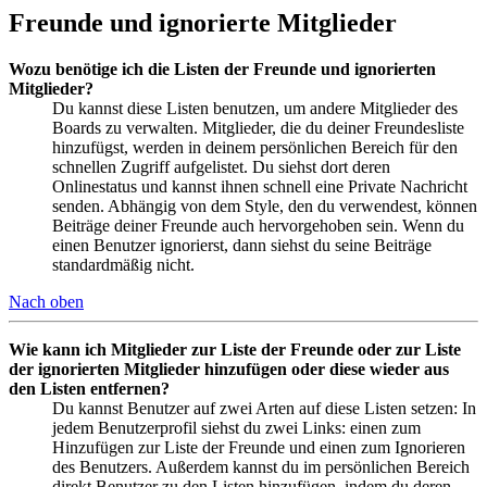
Freunde und ignorierte Mitglieder
Wozu benötige ich die Listen der Freunde und ignorierten
Mitglieder?
Du kannst diese Listen benutzen, um andere Mitglieder des
Boards zu verwalten. Mitglieder, die du deiner Freundesliste
hinzufügst, werden in deinem persönlichen Bereich für den
schnellen Zugriff aufgelistet. Du siehst dort deren
Onlinestatus und kannst ihnen schnell eine Private Nachricht
senden. Abhängig von dem Style, den du verwendest, können
Beiträge deiner Freunde auch hervorgehoben sein. Wenn du
einen Benutzer ignorierst, dann siehst du seine Beiträge
standardmäßig nicht.
Nach oben
Wie kann ich Mitglieder zur Liste der Freunde oder zur Liste
der ignorierten Mitglieder hinzufügen oder diese wieder aus
den Listen entfernen?
Du kannst Benutzer auf zwei Arten auf diese Listen setzen: In
jedem Benutzerprofil siehst du zwei Links: einen zum
Hinzufügen zur Liste der Freunde und einen zum Ignorieren
des Benutzers. Außerdem kannst du im persönlichen Bereich
direkt Benutzer zu den Listen hinzufügen, indem du deren