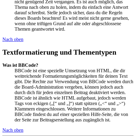
nicht genügend Zeit vergangen. Es ist auch möglich, das
Thema nach oben zu holen, indem du einfach eine Antwort
darauf schreibst. Stelle jedoch sicher, dass du die Regeln
dieses Boards beachtest! Es wird meist nicht gerne gesehen,
wenn ohne triftigen Grund auf alte oder abgeschlossene
Themen geantwortet wird.
Nach oben
Textformatierung und Thementypen
Was ist BBCode?
BBCode ist eine spezielle Umsetzung von HTML, die dir
weitreichende Formatierungsmöglichkeiten für deinen Text
gibt. Die Rechte zur Verwendung von BBCode werden durch
die Board-Administration vergeben, können jedoch auch
durch dich für jeden einzelnen Beitrag deaktiviert werden.
BBCode ist ähnlich wie HTML aufgebaut, jedoch werden
Tags von eckigen („[“ und „]“) statt spitzen („<“ und „>“)
Klammern eingeschlossen. Weitere Informationen zu
BBCode findest du auf einer speziellen Hilfe-Seite, die von
der Seite zur Beitragserstellung aus zugänglich ist.
Nach oben