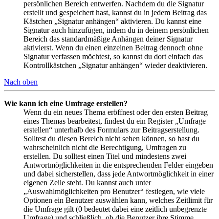
persönlichen Bereich entwerfen. Nachdem du die Signatur
erstellt und gespeichert hast, kannst du in jedem Beitrag das
Kästchen „Signatur anhängen“ aktivieren. Du kannst eine
Signatur auch hinzufügen, indem du in deinem persönlichen
Bereich das standardmäßige Anhängen deiner Signatur
aktivierst. Wenn du einen einzelnen Beitrag dennoch ohne
Signatur verfassen möchtest, so kannst du dort einfach das
Kontrollkästchen „Signatur anhängen“ wieder deaktivieren.
Nach oben
Wie kann ich eine Umfrage erstellen?
Wenn du ein neues Thema eröffnest oder den ersten Beitrag
eines Themas bearbeitest, findest du ein Register „Umfrage
erstellen“ unterhalb des Formulars zur Beitragserstellung.
Solltest du diesen Bereich nicht sehen können, so hast du
wahrscheinlich nicht die Berechtigung, Umfragen zu
erstellen. Du solltest einen Titel und mindestens zwei
Antwortmöglichkeiten in die entsprechenden Felder eingeben
und dabei sicherstellen, dass jede Antwortmöglichkeit in einer
eigenen Zeile steht. Du kannst auch unter
„Auswahlmöglichkeiten pro Benutzer“ festlegen, wie viele
Optionen ein Benutzer auswählen kann, welches Zeitlimit für
die Umfrage gilt (0 bedeutet dabei eine zeitlich unbegrenzte
Umfrage) und schließlich, ob die Benutzer ihre Stimme