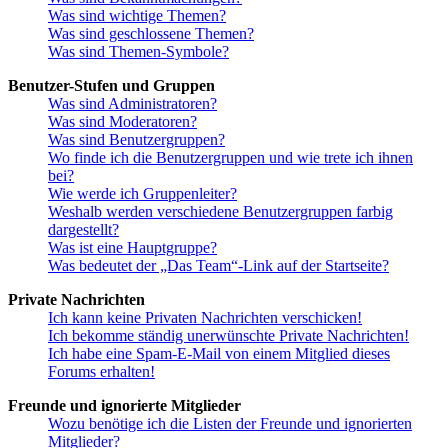
Was sind wichtige Themen?
Was sind geschlossene Themen?
Was sind Themen-Symbole?
Benutzer-Stufen und Gruppen
Was sind Administratoren?
Was sind Moderatoren?
Was sind Benutzergruppen?
Wo finde ich die Benutzergruppen und wie trete ich ihnen
bei?
Wie werde ich Gruppenleiter?
Weshalb werden verschiedene Benutzergruppen farbig
dargestellt?
Was ist eine Hauptgruppe?
Was bedeutet der „Das Team“-Link auf der Startseite?
Private Nachrichten
Ich kann keine Privaten Nachrichten verschicken!
Ich bekomme ständig unerwünschte Private Nachrichten!
Ich habe eine Spam-E-Mail von einem Mitglied dieses
Forums erhalten!
Freunde und ignorierte Mitglieder
Wozu benötige ich die Listen der Freunde und ignorierten
Mitglieder?