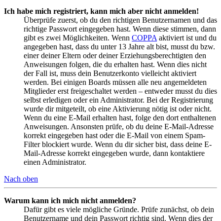
Ich habe mich registriert, kann mich aber nicht anmelden!
Überprüfe zuerst, ob du den richtigen Benutzernamen und das
richtige Passwort eingegeben hast. Wenn diese stimmen, dann
gibt es zwei Möglichkeiten. Wenn
COPPA
aktiviert ist und du
angegeben hast, dass du unter 13 Jahre alt bist, musst du bzw.
einer deiner Eltern oder deiner Erziehungsberechtigten den
Anweisungen folgen, die du erhalten hast. Wenn dies nicht
der Fall ist, muss dein Benutzerkonto vielleicht aktiviert
werden. Bei einigen Boards müssen alle neu angemeldeten
Mitglieder erst freigeschaltet werden – entweder musst du dies
selbst erledigen oder ein Administrator. Bei der Registrierung
wurde dir mitgeteilt, ob eine Aktivierung nötig ist oder nicht.
Wenn du eine E-Mail erhalten hast, folge den dort enthaltenen
Anweisungen. Ansonsten prüfe, ob du deine E-Mail-Adresse
korrekt eingegeben hast oder die E-Mail von einem Spam-
Filter blockiert wurde. Wenn du dir sicher bist, dass deine E-
Mail-Adresse korrekt eingegeben wurde, dann kontaktiere
einen Administrator.
Nach oben
Warum kann ich mich nicht anmelden?
Dafür gibt es viele mögliche Gründe. Prüfe zunächst, ob dein
Benutzername und dein Passwort richtig sind. Wenn dies der