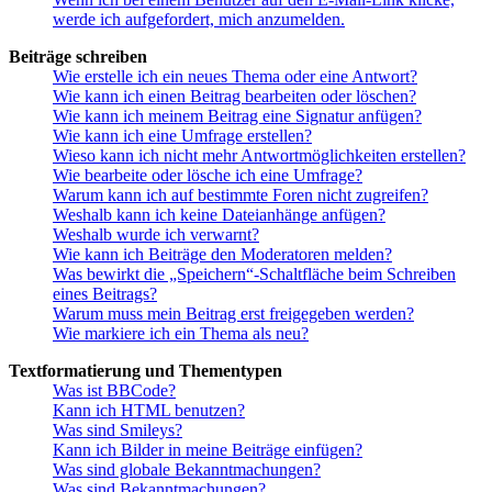
werde ich aufgefordert, mich anzumelden.
Beiträge schreiben
Wie erstelle ich ein neues Thema oder eine Antwort?
Wie kann ich einen Beitrag bearbeiten oder löschen?
Wie kann ich meinem Beitrag eine Signatur anfügen?
Wie kann ich eine Umfrage erstellen?
Wieso kann ich nicht mehr Antwortmöglichkeiten erstellen?
Wie bearbeite oder lösche ich eine Umfrage?
Warum kann ich auf bestimmte Foren nicht zugreifen?
Weshalb kann ich keine Dateianhänge anfügen?
Weshalb wurde ich verwarnt?
Wie kann ich Beiträge den Moderatoren melden?
Was bewirkt die „Speichern“-Schaltfläche beim Schreiben
eines Beitrags?
Warum muss mein Beitrag erst freigegeben werden?
Wie markiere ich ein Thema als neu?
Textformatierung und Thementypen
Was ist BBCode?
Kann ich HTML benutzen?
Was sind Smileys?
Kann ich Bilder in meine Beiträge einfügen?
Was sind globale Bekanntmachungen?
Was sind Bekanntmachungen?