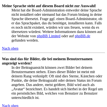
Meine Sprache steht auf diesem Board nicht zur Auswahl!
Meist hat die Board-Administration entweder deine Sprache
nicht installiert oder niemand hat das Forum bislang in deine
Sprache übersetzt. Frage ggf. einen Board-Administrator, ob
er das Sprachpaket, das du benötigst, installieren kann. Falls
es noch nicht existiert, würden wir uns freuen, wenn du es
übersetzen würdest. Weitere Informationen dazu können auf
der Website von
phpBB Limited
oder auf
phpBB.de
gefunden werden.
Nach oben
Was sind das für Bilder, die bei meinem Benutzernamen
angezeigt werden?
In der Beitragsansicht können zwei Bilder bei deinem
Benutzernamen stehen. Eines dieser Bilder ist meist mit
deinem Rang verknüpft: Oft sind dies Sterne, Kästchen oder
Punkte, die deine Beitragszahl oder deinen Status im Forum
angeben. Das andere, meist größere, Bild wird auch als
„Avatar“ bezeichnet. Es handelt sich hierbei in der Regel um
ein persönliches Bild, welches von Benutzer zu Benutzer
unterschiedlich ist.
Nach oben