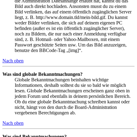
die Administration Dateianhänge erlaubt hat, kannst du das
Bild auch direkt hochladen. Ansonsten musst du zu einem
Bild verlinken, das auf einem öffentlich zugänglichen Server
liegt, z. B. http://www.domain.tld/mein-bild.gif. Du kannst
weder Bilder verlinken, die sich auf deinem eigenen PC
befinden (außer es ist ein öffentlich zugänglicher Server),
noch zu Bildern, die nur nach einer Anmeldung verfügbar
sind, z. B. Hotmail- oder Yahoo-Mailboxen, mit einem
Passwort geschützte Seiten usw. Um das Bild anzuzeigen,
benutze den BBCode-Tag „[img]“.
Nach oben
Was sind globale Bekanntmachungen?
Globale Bekanntmachungen beinhalten wichtige
Informationen, deshalb solltest du sie so bald wie möglich
lesen. Globale Bekanntmachungen erscheinen ganz oben in
jedem Forum und ebenfalls in deinem persönlichen Bereich.
Ob du eine globale Bekanntmachung schreiben kannst oder
nicht, hängt von den durch die Board-Administration
vergebenen Berechtigungen ab.
Nach oben
Was sind Bekanntmachungen?