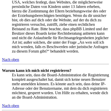
USA, welches festlegt, dass Websites, die möglicherweise
persönliche Daten von Kindern unter 13 Jahren erheben,
hierzu die Zustimmung der Eltern beziehungsweise des oder
der Erziehungsberechtigten benötigen. Wenn du dir unsicher
bist, ob dies auf dich oder die Website, auf der du dich zu
registrieren versuchst, zutrifft, ziehe einen rechtlichen
Beistand zu Rate. Bitte beachte, dass phpBB Limited und der
Besitzer dieses Boards keine Rechtsberatung anbieten kann
und nicht die Anlaufstelle für Rechtsangelegenheiten jeglicher
Art ist; außer solchen, die unter der Frage „An wen soll ich
mich wenden, falls es Beschwerden oder juristische Anfragen
zu diesem Forum gibt?“ behandelt werden.
Nach oben
Warum kann ich mich nicht registrieren?
Es kann sein, dass die Board-Administration die Registrierung
komplett ausgeschaltet hat, damit sich keine neuen Benutzer
mehr anmelden können. Es könnte auch sein, dass deine IP-
Adresse oder der Benutzername, mit dem du dich registrieren
möchtest, gesperrt wurden. Um Hilfe zu erhalten, wende dich
an die Board-Administration.
Nach oben