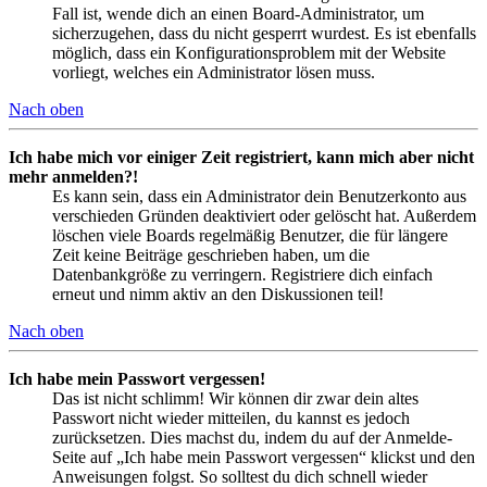
Fall ist, wende dich an einen Board-Administrator, um
sicherzugehen, dass du nicht gesperrt wurdest. Es ist ebenfalls
möglich, dass ein Konfigurationsproblem mit der Website
vorliegt, welches ein Administrator lösen muss.
Nach oben
Ich habe mich vor einiger Zeit registriert, kann mich aber nicht
mehr anmelden?!
Es kann sein, dass ein Administrator dein Benutzerkonto aus
verschieden Gründen deaktiviert oder gelöscht hat. Außerdem
löschen viele Boards regelmäßig Benutzer, die für längere
Zeit keine Beiträge geschrieben haben, um die
Datenbankgröße zu verringern. Registriere dich einfach
erneut und nimm aktiv an den Diskussionen teil!
Nach oben
Ich habe mein Passwort vergessen!
Das ist nicht schlimm! Wir können dir zwar dein altes
Passwort nicht wieder mitteilen, du kannst es jedoch
zurücksetzen. Dies machst du, indem du auf der Anmelde-
Seite auf „Ich habe mein Passwort vergessen“ klickst und den
Anweisungen folgst. So solltest du dich schnell wieder