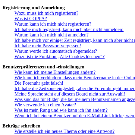
Registrierung und Anmeldung
Wozu muss ich mich registrieren?
Was ist COPPA?
Warum kann ich mich nicht registrieren?
Ich habe mich registriert, kann mich aber nicht anmelden!
Warum kann ich mich nicht anmelden?
Ich habe mich vor einiger Zeit registriert, kann mich aber nich
Ich habe mein Passwort vergessen!
Warum werde ich automatisch abgemeldet?
Wozu ist die Funktion „Alle Cookies löschen“?
Benutzerpräferenzen und -einstellungen
Wie kann ich meine Einstellungen ändern?
Wie kann ich verhindern, dass mein Benutzername in der Onlin
Die Forenuhr geht falsch!
Ich habe die Zeitzone eingestellt, aber die Forenuhr geht immer
Meine Sprache steht auf diesem Board nicht zur Auswahl!
Was sind das für Bilder, die bei meinem Benutzernamen angez
Wie verwende ich einen Avatar?
Was ist mein Rang und wie kann ich ihn ändern?
Wenn ich bei einem Benutzer auf den E-Mail-Link klicke, werd
Beiträge schreiben
Wie erstelle ich ein neues Thema oder eine Antwort?