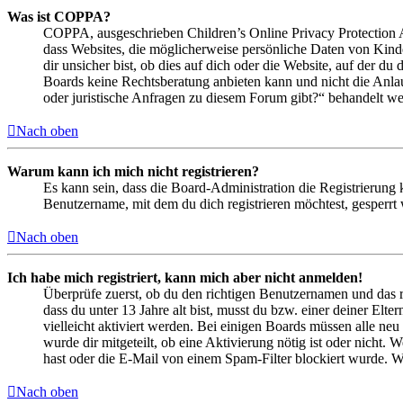
Was ist COPPA?
COPPA, ausgeschrieben Children’s Online Privacy Protection Ac
dass Websites, die möglicherweise persönliche Daten von Kind
dir unsicher bist, ob dies auf dich oder die Website, auf der du 
Boards keine Rechtsberatung anbieten kann und nicht die Anlauf
oder juristische Anfragen zu diesem Forum gibt?“ behandelt w
Nach oben
Warum kann ich mich nicht registrieren?
Es kann sein, dass die Board-Administration die Registrierung
Benutzername, mit dem du dich registrieren möchtest, gesperrt
Nach oben
Ich habe mich registriert, kann mich aber nicht anmelden!
Überprüfe zuerst, ob du den richtigen Benutzernamen und das 
dass du unter 13 Jahre alt bist, musst du bzw. einer deiner Elt
vielleicht aktiviert werden. Bei einigen Boards müssen alle neu
wurde dir mitgeteilt, ob eine Aktivierung nötig ist oder nicht
hast oder die E-Mail von einem Spam-Filter blockiert wurde. We
Nach oben