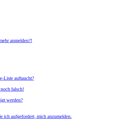
t mehr anmelden?!
e-Liste auftaucht?
 noch falsch!
eigt werden?
e ich aufgefordert, mich anzumelden.