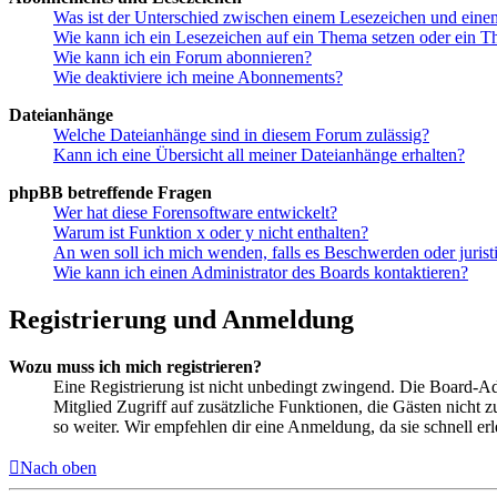
Was ist der Unterschied zwischen einem Lesezeichen und ein
Wie kann ich ein Lesezeichen auf ein Thema setzen oder ein 
Wie kann ich ein Forum abonnieren?
Wie deaktiviere ich meine Abonnements?
Dateianhänge
Welche Dateianhänge sind in diesem Forum zulässig?
Kann ich eine Übersicht all meiner Dateianhänge erhalten?
phpBB betreffende Fragen
Wer hat diese Forensoftware entwickelt?
Warum ist Funktion x oder y nicht enthalten?
An wen soll ich mich wenden, falls es Beschwerden oder juris
Wie kann ich einen Administrator des Boards kontaktieren?
Registrierung und Anmeldung
Wozu muss ich mich registrieren?
Eine Registrierung ist nicht unbedingt zwingend. Die Board-Admin
Mitglied Zugriff auf zusätzliche Funktionen, die Gästen nicht 
so weiter. Wir empfehlen dir eine Anmeldung, da sie schnell erled
Nach oben