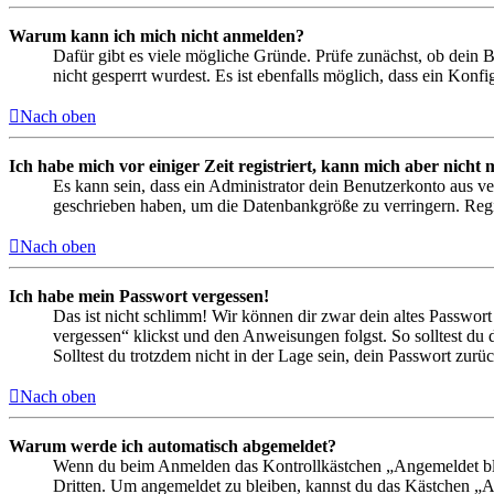
Warum kann ich mich nicht anmelden?
Dafür gibt es viele mögliche Gründe. Prüfe zunächst, ob dein 
nicht gesperrt wurdest. Es ist ebenfalls möglich, dass ein Konf
Nach oben
Ich habe mich vor einiger Zeit registriert, kann mich aber nich
Es kann sein, dass ein Administrator dein Benutzerkonto aus ve
geschrieben haben, um die Datenbankgröße zu verringern. Regis
Nach oben
Ich habe mein Passwort vergessen!
Das ist nicht schlimm! Wir können dir zwar dein altes Passwort
vergessen“ klickst und den Anweisungen folgst. So solltest du
Solltest du trotzdem nicht in der Lage sein, dein Passwort zur
Nach oben
Warum werde ich automatisch abgemeldet?
Wenn du beim Anmelden das Kontrollkästchen „Angemeldet bleib
Dritten. Um angemeldet zu bleiben, kannst du das Kästchen „