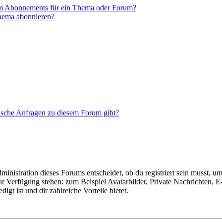
em Abonnements für ein Thema oder Forum?
Thema abonnieren?
tische Anfragen zu diesem Forum gibt?
istration dieses Forums entscheidet, ob du registriert sein musst, um Be
zur Verfügung stehen: zum Beispiel Avatarbilder, Private Nachrichten, 
igt ist und dir zahlreiche Vorteile bietet.