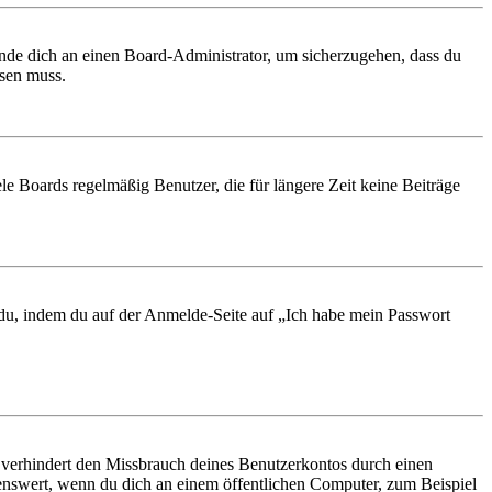
ende dich an einen Board-Administrator, um sicherzugehen, dass du
ösen muss.
le Boards regelmäßig Benutzer, die für längere Zeit keine Beiträge
t du, indem du auf der Anmelde-Seite auf „Ich habe mein Passwort
 verhindert den Missbrauch deines Benutzerkontos durch einen
nswert, wenn du dich an einem öffentlichen Computer, zum Beispiel