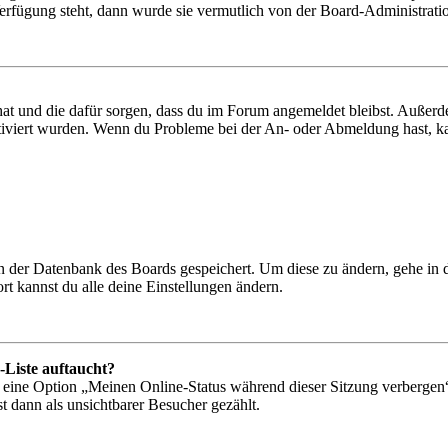
Verfügung steht, dann wurde sie vermutlich von der Board-Administratio
 hat und die dafür sorgen, dass du im Forum angemeldet bleibst. Außer
tiviert wurden. Wenn du Probleme bei der An- oder Abmeldung hast, ka
 in der Datenbank des Boards gespeichert. Um diese zu ändern, gehe in
t kannst du alle deine Einstellungen ändern.
-Liste auftaucht?
n eine Option „Meinen Online-Status während dieser Sitzung verbergen
t dann als unsichtbarer Besucher gezählt.