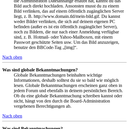
die Administration Dateianhänge erlaubt hat, kannst du das
Bild auch direkt hochladen. Ansonsten musst du zu einem
Bild verlinken, das auf einem öffentlich zugänglichen Server
liegt, z. B. http://www.domain.tld/mein-bild.gif. Du kannst
weder Bilder verlinken, die sich auf deinem eigenen PC
befinden (außer es ist ein öffentlich zugänglicher Server),
noch zu Bildern, die nur nach einer Anmeldung verfügbar
sind, z. B. Hotmail- oder Yahoo-Mailboxen, mit einem
Passwort geschützte Seiten usw. Um das Bild anzuzeigen,
benutze den BBCode-Tag „[img]“.
Nach oben
Was sind globale Bekanntmachungen?
Globale Bekanntmachungen beinhalten wichtige
Informationen, deshalb solltest du sie so bald wie möglich
lesen. Globale Bekanntmachungen erscheinen ganz oben in
jedem Forum und ebenfalls in deinem persönlichen Bereich.
Ob du eine globale Bekanntmachung schreiben kannst oder
nicht, hängt von den durch die Board-Administration
vergebenen Berechtigungen ab.
Nach oben
Was sind Bekanntmachungen?