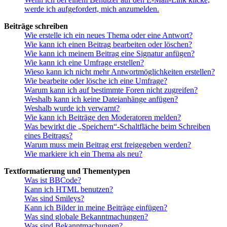
werde ich aufgefordert, mich anzumelden.
Beiträge schreiben
Wie erstelle ich ein neues Thema oder eine Antwort?
Wie kann ich einen Beitrag bearbeiten oder löschen?
Wie kann ich meinem Beitrag eine Signatur anfügen?
Wie kann ich eine Umfrage erstellen?
Wieso kann ich nicht mehr Antwortmöglichkeiten erstellen?
Wie bearbeite oder lösche ich eine Umfrage?
Warum kann ich auf bestimmte Foren nicht zugreifen?
Weshalb kann ich keine Dateianhänge anfügen?
Weshalb wurde ich verwarnt?
Wie kann ich Beiträge den Moderatoren melden?
Was bewirkt die „Speichern“-Schaltfläche beim Schreiben
eines Beitrags?
Warum muss mein Beitrag erst freigegeben werden?
Wie markiere ich ein Thema als neu?
Textformatierung und Thementypen
Was ist BBCode?
Kann ich HTML benutzen?
Was sind Smileys?
Kann ich Bilder in meine Beiträge einfügen?
Was sind globale Bekanntmachungen?
Was sind Bekanntmachungen?