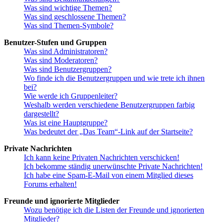
Was sind wichtige Themen?
Was sind geschlossene Themen?
Was sind Themen-Symbole?
Benutzer-Stufen und Gruppen
Was sind Administratoren?
Was sind Moderatoren?
Was sind Benutzergruppen?
Wo finde ich die Benutzergruppen und wie trete ich ihnen
bei?
Wie werde ich Gruppenleiter?
Weshalb werden verschiedene Benutzergruppen farbig
dargestellt?
Was ist eine Hauptgruppe?
Was bedeutet der „Das Team“-Link auf der Startseite?
Private Nachrichten
Ich kann keine Privaten Nachrichten verschicken!
Ich bekomme ständig unerwünschte Private Nachrichten!
Ich habe eine Spam-E-Mail von einem Mitglied dieses
Forums erhalten!
Freunde und ignorierte Mitglieder
Wozu benötige ich die Listen der Freunde und ignorierten
Mitglieder?