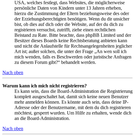
USA, welches festlegt, dass Websites, die möglicherweise
persönliche Daten von Kindern unter 13 Jahren erheben,
hierzu die Zustimmung der Eltern beziehungsweise des oder
der Erziehungsberechtigten benötigen. Wenn du dir unsicher
bist, ob dies auf dich oder die Website, auf der du dich zu
registrieren versuchst, zutrifft, ziehe einen rechtlichen
Beistand zu Rate. Bitte beachte, dass phpBB Limited und der
Besitzer dieses Boards keine Rechtsberatung anbieten kann
und nicht die Anlaufstelle für Rechtsangelegenheiten jeglicher
Art ist; außer solchen, die unter der Frage „An wen soll ich
mich wenden, falls es Beschwerden oder juristische Anfragen
zu diesem Forum gibt?“ behandelt werden.
Nach oben
Warum kann ich mich nicht registrieren?
Es kann sein, dass die Board-Administration die Registrierung
komplett ausgeschaltet hat, damit sich keine neuen Benutzer
mehr anmelden können. Es könnte auch sein, dass deine IP-
Adresse oder der Benutzername, mit dem du dich registrieren
möchtest, gesperrt wurden. Um Hilfe zu erhalten, wende dich
an die Board-Administration.
Nach oben