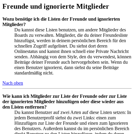
Freunde und ignorierte Mitglieder
Wozu benötige ich die Listen der Freunde und ignorierten
Mitglieder?
Du kannst diese Listen benutzen, um andere Mitglieder des
Boards zu verwalten. Mitglieder, die du deiner Freundesliste
hinzufügst, werden in deinem persönlichen Bereich für den
schnellen Zugriff aufgelistet. Du siehst dort deren
Onlinestatus und kannst ihnen schnell eine Private Nachricht
senden. Abhängig von dem Style, den du verwendest, können
Beiträge deiner Freunde auch hervorgehoben sein. Wenn du
einen Benutzer ignorierst, dann siehst du seine Beiträge
standardmäßig nicht.
Nach oben
Wie kann ich Mitglieder zur Liste der Freunde oder zur Liste
der ignorierten Mitglieder hinzufügen oder diese wieder aus
den Listen entfernen?
Du kannst Benutzer auf zwei Arten auf diese Listen setzen: In
jedem Benutzerprofil siehst du zwei Links: einen zum
Hinzufügen zur Liste der Freunde und einen zum Ignorieren
des Benutzers. Außerdem kannst du im persönlichen Bereich
direkt Benutzer zu den Listen hinzufügen, indem du deren