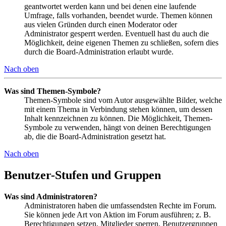
geantwortet werden kann und bei denen eine laufende
Umfrage, falls vorhanden, beendet wurde. Themen können
aus vielen Gründen durch einen Moderator oder
Administrator gesperrt werden. Eventuell hast du auch die
Möglichkeit, deine eigenen Themen zu schließen, sofern dies
durch die Board-Administration erlaubt wurde.
Nach oben
Was sind Themen-Symbole?
Themen-Symbole sind vom Autor ausgewählte Bilder, welche
mit einem Thema in Verbindung stehen können, um dessen
Inhalt kennzeichnen zu können. Die Möglichkeit, Themen-
Symbole zu verwenden, hängt von deinen Berechtigungen
ab, die die Board-Administration gesetzt hat.
Nach oben
Benutzer-Stufen und Gruppen
Was sind Administratoren?
Administratoren haben die umfassendsten Rechte im Forum.
Sie können jede Art von Aktion im Forum ausführen; z. B.
Berechtigungen setzen, Mitglieder sperren, Benutzergruppen