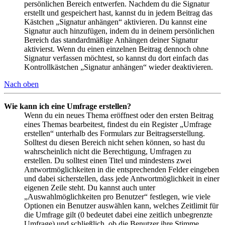
persönlichen Bereich entwerfen. Nachdem du die Signatur
erstellt und gespeichert hast, kannst du in jedem Beitrag das
Kästchen „Signatur anhängen“ aktivieren. Du kannst eine
Signatur auch hinzufügen, indem du in deinem persönlichen
Bereich das standardmäßige Anhängen deiner Signatur
aktivierst. Wenn du einen einzelnen Beitrag dennoch ohne
Signatur verfassen möchtest, so kannst du dort einfach das
Kontrollkästchen „Signatur anhängen“ wieder deaktivieren.
Nach oben
Wie kann ich eine Umfrage erstellen?
Wenn du ein neues Thema eröffnest oder den ersten Beitrag
eines Themas bearbeitest, findest du ein Register „Umfrage
erstellen“ unterhalb des Formulars zur Beitragserstellung.
Solltest du diesen Bereich nicht sehen können, so hast du
wahrscheinlich nicht die Berechtigung, Umfragen zu
erstellen. Du solltest einen Titel und mindestens zwei
Antwortmöglichkeiten in die entsprechenden Felder eingeben
und dabei sicherstellen, dass jede Antwortmöglichkeit in einer
eigenen Zeile steht. Du kannst auch unter
„Auswahlmöglichkeiten pro Benutzer“ festlegen, wie viele
Optionen ein Benutzer auswählen kann, welches Zeitlimit für
die Umfrage gilt (0 bedeutet dabei eine zeitlich unbegrenzte
Umfrage) und schließlich, ob die Benutzer ihre Stimme