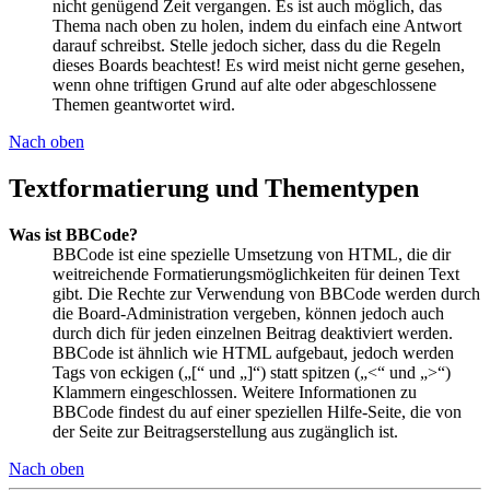
nicht genügend Zeit vergangen. Es ist auch möglich, das
Thema nach oben zu holen, indem du einfach eine Antwort
darauf schreibst. Stelle jedoch sicher, dass du die Regeln
dieses Boards beachtest! Es wird meist nicht gerne gesehen,
wenn ohne triftigen Grund auf alte oder abgeschlossene
Themen geantwortet wird.
Nach oben
Textformatierung und Thementypen
Was ist BBCode?
BBCode ist eine spezielle Umsetzung von HTML, die dir
weitreichende Formatierungsmöglichkeiten für deinen Text
gibt. Die Rechte zur Verwendung von BBCode werden durch
die Board-Administration vergeben, können jedoch auch
durch dich für jeden einzelnen Beitrag deaktiviert werden.
BBCode ist ähnlich wie HTML aufgebaut, jedoch werden
Tags von eckigen („[“ und „]“) statt spitzen („<“ und „>“)
Klammern eingeschlossen. Weitere Informationen zu
BBCode findest du auf einer speziellen Hilfe-Seite, die von
der Seite zur Beitragserstellung aus zugänglich ist.
Nach oben