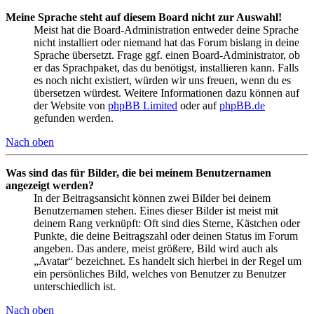
Meine Sprache steht auf diesem Board nicht zur Auswahl!
Meist hat die Board-Administration entweder deine Sprache
nicht installiert oder niemand hat das Forum bislang in deine
Sprache übersetzt. Frage ggf. einen Board-Administrator, ob
er das Sprachpaket, das du benötigst, installieren kann. Falls
es noch nicht existiert, würden wir uns freuen, wenn du es
übersetzen würdest. Weitere Informationen dazu können auf
der Website von
phpBB Limited
oder auf
phpBB.de
gefunden werden.
Nach oben
Was sind das für Bilder, die bei meinem Benutzernamen
angezeigt werden?
In der Beitragsansicht können zwei Bilder bei deinem
Benutzernamen stehen. Eines dieser Bilder ist meist mit
deinem Rang verknüpft: Oft sind dies Sterne, Kästchen oder
Punkte, die deine Beitragszahl oder deinen Status im Forum
angeben. Das andere, meist größere, Bild wird auch als
„Avatar“ bezeichnet. Es handelt sich hierbei in der Regel um
ein persönliches Bild, welches von Benutzer zu Benutzer
unterschiedlich ist.
Nach oben