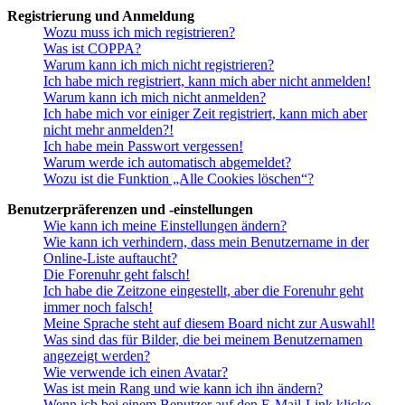
Registrierung und Anmeldung
Wozu muss ich mich registrieren?
Was ist COPPA?
Warum kann ich mich nicht registrieren?
Ich habe mich registriert, kann mich aber nicht anmelden!
Warum kann ich mich nicht anmelden?
Ich habe mich vor einiger Zeit registriert, kann mich aber
nicht mehr anmelden?!
Ich habe mein Passwort vergessen!
Warum werde ich automatisch abgemeldet?
Wozu ist die Funktion „Alle Cookies löschen“?
Benutzerpräferenzen und -einstellungen
Wie kann ich meine Einstellungen ändern?
Wie kann ich verhindern, dass mein Benutzername in der
Online-Liste auftaucht?
Die Forenuhr geht falsch!
Ich habe die Zeitzone eingestellt, aber die Forenuhr geht
immer noch falsch!
Meine Sprache steht auf diesem Board nicht zur Auswahl!
Was sind das für Bilder, die bei meinem Benutzernamen
angezeigt werden?
Wie verwende ich einen Avatar?
Was ist mein Rang und wie kann ich ihn ändern?
Wenn ich bei einem Benutzer auf den E-Mail-Link klicke,