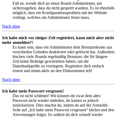
Fall ist, wende dich an einen Board-Administrator, um
sicherzugehen, dass du nicht gesperrt wurdest. Es ist ebenfalls
möglich, dass ein Konfigurationsproblem mit der Website
vorliegt, welches ein Administrator lösen muss.
Nach oben
Ich habe mich vor einiger Zeit registriert, kann mich aber nicht
mehr anmelden?!
Es kann sein, dass ein Administrator dein Benutzerkonto aus
verschieden Gründen deaktiviert oder gelöscht hat. Außerdem
löschen viele Boards regelmäßig Benutzer, die für längere
Zeit keine Beiträge geschrieben haben, um die
Datenbankgröße zu verringern. Registriere dich einfach
erneut und nimm aktiv an den Diskussionen teil!
Nach oben
Ich habe mein Passwort vergessen!
Das ist nicht schlimm! Wir können dir zwar dein altes
Passwort nicht wieder mitteilen, du kannst es jedoch
zurücksetzen. Dies machst du, indem du auf der Anmelde-
Seite auf „Ich habe mein Passwort vergessen“ klickst und den
Anweisungen folgst. So solltest du dich schnell wieder