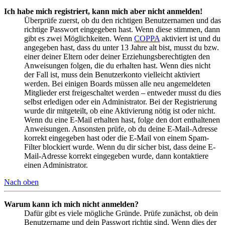
Ich habe mich registriert, kann mich aber nicht anmelden!
Überprüfe zuerst, ob du den richtigen Benutzernamen und das
richtige Passwort eingegeben hast. Wenn diese stimmen, dann
gibt es zwei Möglichkeiten. Wenn
COPPA
aktiviert ist und du
angegeben hast, dass du unter 13 Jahre alt bist, musst du bzw.
einer deiner Eltern oder deiner Erziehungsberechtigten den
Anweisungen folgen, die du erhalten hast. Wenn dies nicht
der Fall ist, muss dein Benutzerkonto vielleicht aktiviert
werden. Bei einigen Boards müssen alle neu angemeldeten
Mitglieder erst freigeschaltet werden – entweder musst du dies
selbst erledigen oder ein Administrator. Bei der Registrierung
wurde dir mitgeteilt, ob eine Aktivierung nötig ist oder nicht.
Wenn du eine E-Mail erhalten hast, folge den dort enthaltenen
Anweisungen. Ansonsten prüfe, ob du deine E-Mail-Adresse
korrekt eingegeben hast oder die E-Mail von einem Spam-
Filter blockiert wurde. Wenn du dir sicher bist, dass deine E-
Mail-Adresse korrekt eingegeben wurde, dann kontaktiere
einen Administrator.
Nach oben
Warum kann ich mich nicht anmelden?
Dafür gibt es viele mögliche Gründe. Prüfe zunächst, ob dein
Benutzername und dein Passwort richtig sind. Wenn dies der