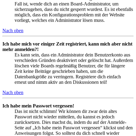
Fall ist, wende dich an einen Board-Administrator, um
sicherzugehen, dass du nicht gesperrt wurdest. Es ist ebenfalls
möglich, dass ein Konfigurationsproblem mit der Website
vorliegt, welches ein Administrator lösen muss.
Nach oben
Ich habe mich vor einiger Zeit registriert, kann mich aber nicht
mehr anmelden?!
Es kann sein, dass ein Administrator dein Benutzerkonto aus
verschieden Gründen deaktiviert oder gelöscht hat. Außerdem
löschen viele Boards regelmäßig Benutzer, die für längere
Zeit keine Beiträge geschrieben haben, um die
Datenbankgröße zu verringern. Registriere dich einfach
erneut und nimm aktiv an den Diskussionen teil!
Nach oben
Ich habe mein Passwort vergessen!
Das ist nicht schlimm! Wir können dir zwar dein altes
Passwort nicht wieder mitteilen, du kannst es jedoch
zurücksetzen. Dies machst du, indem du auf der Anmelde-
Seite auf „Ich habe mein Passwort vergessen“ klickst und den
Anweisungen folgst. So solltest du dich schnell wieder