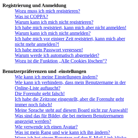
Registrierung und Anmeldung
Wozu muss ich mich registrieren?
Was ist COPPA?
Warum kann ich mich nicht registrieren?
Ich habe mich registriert, kann mich aber nicht anmelden!
Warum kann ich mich nicht anmelden?
Ich habe mich vor einiger Zeit registriert, kann mich aber
nicht mehr anmelden?!
Ich habe mein Passwort vergessen!
Warum werde ich automatisch abgemeldet?
Wozu ist die Funktion „Alle Cookies löschen“?
Benutzerpräferenzen und -einstellungen
Wie kann ich meine Einstellungen ändern?
Wie kann ich verhindern, dass mein Benutzername in der
Online-Liste auftaucht?
Die Forenuhr geht falsch!
Ich habe die Zeitzone eingestellt, aber die Forenuhr geht
immer noch falsch!
Meine Sprache steht auf diesem Board nicht zur Auswahl!
Was sind das für Bilder, die bei meinem Benutzernamen
angezeigt werden?
Wie verwende ich einen Avatar?
Was ist mein Rang und wie kann ich ihn ändern?
Wenn ich bei einem Benutzer auf den E-Mail-Link klicke,