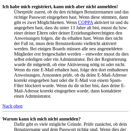
Ich habe mich registriert, kann mich aber nicht anmelden!
Überprüfe zuerst, ob du den richtigen Benutzernamen und das
richtige Passwort eingegeben hast. Wenn diese stimmen, dann
gibt es zwei Möglichkeiten. Wenn
COPPA
aktiviert ist und du
angegeben hast, dass du unter 13 Jahre alt bist, musst du bzw.
einer deiner Eltern oder deiner Erziehungsberechtigten den
Anweisungen folgen, die du erhalten hast. Wenn dies nicht
der Fall ist, muss dein Benutzerkonto vielleicht aktiviert
werden. Bei einigen Boards müssen alle neu angemeldeten
Mitglieder erst freigeschaltet werden – entweder musst du dies
selbst erledigen oder ein Administrator. Bei der Registrierung
wurde dir mitgeteilt, ob eine Aktivierung nötig ist oder nicht.
Wenn du eine E-Mail erhalten hast, folge den dort enthaltenen
Anweisungen. Ansonsten prüfe, ob du deine E-Mail-Adresse
korrekt eingegeben hast oder die E-Mail von einem Spam-
Filter blockiert wurde. Wenn du dir sicher bist, dass deine E-
Mail-Adresse korrekt eingegeben wurde, dann kontaktiere
einen Administrator.
Nach oben
Warum kann ich mich nicht anmelden?
Dafür gibt es viele mögliche Gründe. Prüfe zunächst, ob dein
Benutzername und dein Passwort richtig sind. Wenn dies der