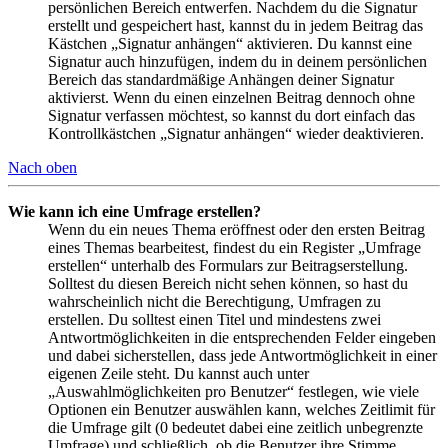
persönlichen Bereich entwerfen. Nachdem du die Signatur
erstellt und gespeichert hast, kannst du in jedem Beitrag das
Kästchen „Signatur anhängen“ aktivieren. Du kannst eine
Signatur auch hinzufügen, indem du in deinem persönlichen
Bereich das standardmäßige Anhängen deiner Signatur
aktivierst. Wenn du einen einzelnen Beitrag dennoch ohne
Signatur verfassen möchtest, so kannst du dort einfach das
Kontrollkästchen „Signatur anhängen“ wieder deaktivieren.
Nach oben
Wie kann ich eine Umfrage erstellen?
Wenn du ein neues Thema eröffnest oder den ersten Beitrag
eines Themas bearbeitest, findest du ein Register „Umfrage
erstellen“ unterhalb des Formulars zur Beitragserstellung.
Solltest du diesen Bereich nicht sehen können, so hast du
wahrscheinlich nicht die Berechtigung, Umfragen zu
erstellen. Du solltest einen Titel und mindestens zwei
Antwortmöglichkeiten in die entsprechenden Felder eingeben
und dabei sicherstellen, dass jede Antwortmöglichkeit in einer
eigenen Zeile steht. Du kannst auch unter
„Auswahlmöglichkeiten pro Benutzer“ festlegen, wie viele
Optionen ein Benutzer auswählen kann, welches Zeitlimit für
die Umfrage gilt (0 bedeutet dabei eine zeitlich unbegrenzte
Umfrage) und schließlich, ob die Benutzer ihre Stimme