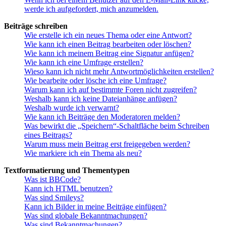
werde ich aufgefordert, mich anzumelden.
Beiträge schreiben
Wie erstelle ich ein neues Thema oder eine Antwort?
Wie kann ich einen Beitrag bearbeiten oder löschen?
Wie kann ich meinem Beitrag eine Signatur anfügen?
Wie kann ich eine Umfrage erstellen?
Wieso kann ich nicht mehr Antwortmöglichkeiten erstellen?
Wie bearbeite oder lösche ich eine Umfrage?
Warum kann ich auf bestimmte Foren nicht zugreifen?
Weshalb kann ich keine Dateianhänge anfügen?
Weshalb wurde ich verwarnt?
Wie kann ich Beiträge den Moderatoren melden?
Was bewirkt die „Speichern“-Schaltfläche beim Schreiben
eines Beitrags?
Warum muss mein Beitrag erst freigegeben werden?
Wie markiere ich ein Thema als neu?
Textformatierung und Thementypen
Was ist BBCode?
Kann ich HTML benutzen?
Was sind Smileys?
Kann ich Bilder in meine Beiträge einfügen?
Was sind globale Bekanntmachungen?
Was sind Bekanntmachungen?