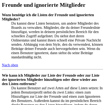
Freunde und ignorierte Mitglieder
Wozu benötige ich die Listen der Freunde und ignorierten
Mitglieder?
Du kannst diese Listen benutzen, um andere Mitglieder des
Boards zu verwalten. Mitglieder, die du deiner Freundesliste
hinzufügst, werden in deinem persönlichen Bereich für den
schnellen Zugriff aufgelistet. Du siehst dort deren
Onlinestatus und kannst ihnen schnell eine Private Nachricht
senden. Abhängig von dem Style, den du verwendest, können
Beiträge deiner Freunde auch hervorgehoben sein. Wenn du
einen Benutzer ignorierst, dann siehst du seine Beiträge
standardmäßig nicht.
Nach oben
Wie kann ich Mitglieder zur Liste der Freunde oder zur Liste
der ignorierten Mitglieder hinzufügen oder diese wieder aus
den Listen entfernen?
Du kannst Benutzer auf zwei Arten auf diese Listen setzen: In
jedem Benutzerprofil siehst du zwei Links: einen zum
Hinzufügen zur Liste der Freunde und einen zum Ignorieren
des Benutzers. Außerdem kannst du im persönlichen Bereich
direkt Benutzer zu den Listen hinzufügen, indem du deren