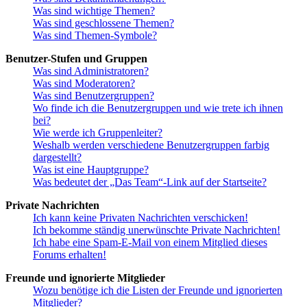
Was sind wichtige Themen?
Was sind geschlossene Themen?
Was sind Themen-Symbole?
Benutzer-Stufen und Gruppen
Was sind Administratoren?
Was sind Moderatoren?
Was sind Benutzergruppen?
Wo finde ich die Benutzergruppen und wie trete ich ihnen
bei?
Wie werde ich Gruppenleiter?
Weshalb werden verschiedene Benutzergruppen farbig
dargestellt?
Was ist eine Hauptgruppe?
Was bedeutet der „Das Team“-Link auf der Startseite?
Private Nachrichten
Ich kann keine Privaten Nachrichten verschicken!
Ich bekomme ständig unerwünschte Private Nachrichten!
Ich habe eine Spam-E-Mail von einem Mitglied dieses
Forums erhalten!
Freunde und ignorierte Mitglieder
Wozu benötige ich die Listen der Freunde und ignorierten
Mitglieder?