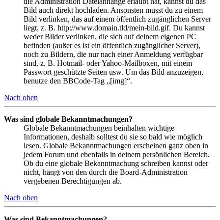
die Administration Dateianhänge erlaubt hat, kannst du das
Bild auch direkt hochladen. Ansonsten musst du zu einem
Bild verlinken, das auf einem öffentlich zugänglichen Server
liegt, z. B. http://www.domain.tld/mein-bild.gif. Du kannst
weder Bilder verlinken, die sich auf deinem eigenen PC
befinden (außer es ist ein öffentlich zugänglicher Server),
noch zu Bildern, die nur nach einer Anmeldung verfügbar
sind, z. B. Hotmail- oder Yahoo-Mailboxen, mit einem
Passwort geschützte Seiten usw. Um das Bild anzuzeigen,
benutze den BBCode-Tag „[img]“.
Nach oben
Was sind globale Bekanntmachungen?
Globale Bekanntmachungen beinhalten wichtige
Informationen, deshalb solltest du sie so bald wie möglich
lesen. Globale Bekanntmachungen erscheinen ganz oben in
jedem Forum und ebenfalls in deinem persönlichen Bereich.
Ob du eine globale Bekanntmachung schreiben kannst oder
nicht, hängt von den durch die Board-Administration
vergebenen Berechtigungen ab.
Nach oben
Was sind Bekanntmachungen?