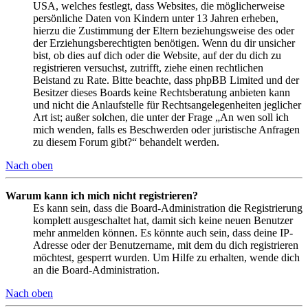
USA, welches festlegt, dass Websites, die möglicherweise
persönliche Daten von Kindern unter 13 Jahren erheben,
hierzu die Zustimmung der Eltern beziehungsweise des oder
der Erziehungsberechtigten benötigen. Wenn du dir unsicher
bist, ob dies auf dich oder die Website, auf der du dich zu
registrieren versuchst, zutrifft, ziehe einen rechtlichen
Beistand zu Rate. Bitte beachte, dass phpBB Limited und der
Besitzer dieses Boards keine Rechtsberatung anbieten kann
und nicht die Anlaufstelle für Rechtsangelegenheiten jeglicher
Art ist; außer solchen, die unter der Frage „An wen soll ich
mich wenden, falls es Beschwerden oder juristische Anfragen
zu diesem Forum gibt?“ behandelt werden.
Nach oben
Warum kann ich mich nicht registrieren?
Es kann sein, dass die Board-Administration die Registrierung
komplett ausgeschaltet hat, damit sich keine neuen Benutzer
mehr anmelden können. Es könnte auch sein, dass deine IP-
Adresse oder der Benutzername, mit dem du dich registrieren
möchtest, gesperrt wurden. Um Hilfe zu erhalten, wende dich
an die Board-Administration.
Nach oben