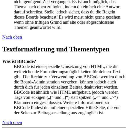
nicht genügend Zeit vergangen. Es ist auch möglich, das
Thema nach oben zu holen, indem du einfach eine Antwort
darauf schreibst. Stelle jedoch sicher, dass du die Regeln
dieses Boards beachtest! Es wird meist nicht gerne gesehen,
wenn ohne triftigen Grund auf alte oder abgeschlossene
Themen geantwortet wird.
Nach oben
Textformatierung und Thementypen
Was ist BBCode?
BBCode ist eine spezielle Umsetzung von HTML, die dir
weitreichende Formatierungsmöglichkeiten für deinen Text
gibt. Die Rechte zur Verwendung von BBCode werden durch
die Board-Administration vergeben, können jedoch auch
durch dich für jeden einzelnen Beitrag deaktiviert werden.
BBCode ist ähnlich wie HTML aufgebaut, jedoch werden
Tags von eckigen („[“ und „]“) statt spitzen („<“ und „>“)
Klammern eingeschlossen. Weitere Informationen zu
BBCode findest du auf einer speziellen Hilfe-Seite, die von
der Seite zur Beitragserstellung aus zugänglich ist.
Nach oben