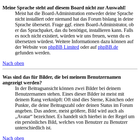
Meine Sprache steht auf diesem Board nicht zur Auswahl!
Meist hat die Board-Administration entweder deine Sprache
nicht installiert oder niemand hat das Forum bislang in deine
Sprache übersetzt. Frage ggf. einen Board-Administrator, ob
er das Sprachpaket, das du benötigst, installieren kann. Falls
es noch nicht existiert, würden wir uns freuen, wenn du es
übersetzen würdest. Weitere Informationen dazu können auf
der Website von
phpBB Limited
oder auf
phpBB.de
gefunden werden.
Nach oben
Was sind das für Bilder, die bei meinem Benutzernamen
angezeigt werden?
In der Beitragsansicht können zwei Bilder bei deinem
Benutzernamen stehen. Eines dieser Bilder ist meist mit
deinem Rang verknüpft: Oft sind dies Sterne, Kästchen oder
Punkte, die deine Beitragszahl oder deinen Status im Forum
angeben. Das andere, meist größere, Bild wird auch als
„Avatar“ bezeichnet. Es handelt sich hierbei in der Regel um
ein persönliches Bild, welches von Benutzer zu Benutzer
unterschiedlich ist.
Nach oben