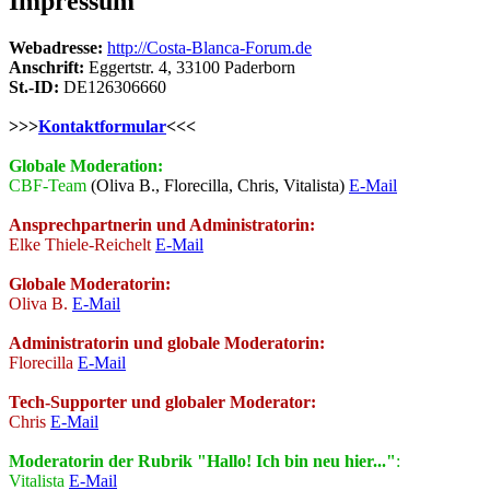
Impressum
Webadresse:
http://Costa-Blanca-Forum.de
Anschrift:
Eggertstr. 4, 33100 Paderborn
St.-ID:
DE126306660
>>>
Kontaktformular
<<<
Globale Moderation:
CBF-Team
(Oliva B., Florecilla, Chris, Vitalista)
E-Mail
Ansprechpartnerin und Administratorin:
Elke Thiele-Reichelt
E-Mail
Globale Moderatorin:
Oliva B.
E-Mail
Administratorin und globale Moderatorin:
Florecilla
E-Mail
Tech-Supporter und globaler Moderator:
Chris
E-Mail
Moderatorin der Rubrik "Hallo! Ich bin neu hier..."
:
Vitalista
E-Mail